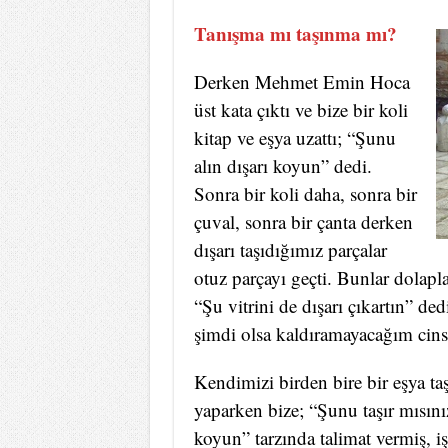
Tanışma mı taşınma mı?
Derken Mehmet Emin Hoca
üst kata çıktı ve bize bir koli
kitap ve eşya uzattı; “Şunu
alın dışarı koyun” dedi.
Sonra bir koli daha, sonra bir
çuval, sonra bir çanta derken
dışarı taşıdığımız parçalar
otuz parçayı geçti. Bunlar dolapl
“Şu vitrini de dışarı çıkartın” dedi
şimdi olsa kaldıramayacağım cins
Kendimizi birden bire bir eşya ta
yaparken bize; “Şunu taşır mısın
koyun” tarzında talimat vermiş, iş