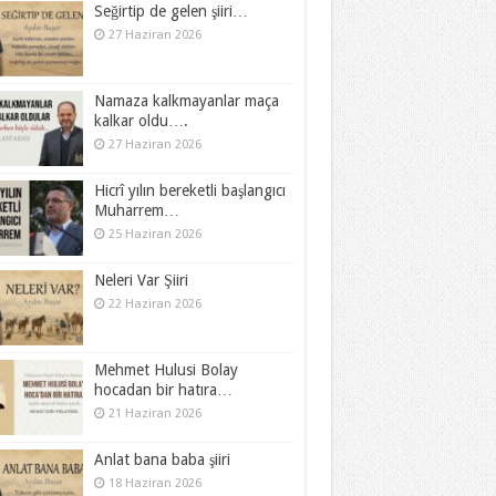
Seğirtip de gelen şiiri…
27 Haziran 2026
Namaza kalkmayanlar maça
kalkar oldu….
27 Haziran 2026
Hicrî yılın bereketli başlangıcı
Muharrem…
25 Haziran 2026
Neleri Var Şiiri
22 Haziran 2026
Mehmet Hulusi Bolay
hocadan bir hatıra…
21 Haziran 2026
Anlat bana baba şiiri
18 Haziran 2026