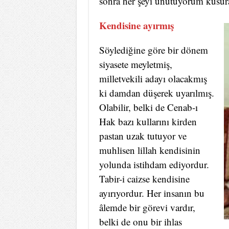
sonra her şeyi unutuyorum kusur
Kendisine ayırmış
Söylediğine göre bir dönem
siyasete meyletmiş,
milletvekili adayı olacakmış
ki damdan düşerek uyarılmış.
Olabilir, belki de Cenab-ı
Hak bazı kullarını kirden
pastan uzak tutuyor ve
muhlisen lillah kendisinin
yolunda istihdam ediyordur.
Tabir-i caizse kendisine
ayırıyordur. Her insanın bu
âlemde bir görevi vardır,
belki de onu bir ihlas