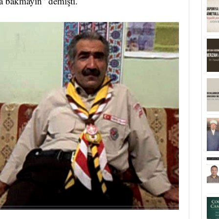
a bakmayın” demişti.