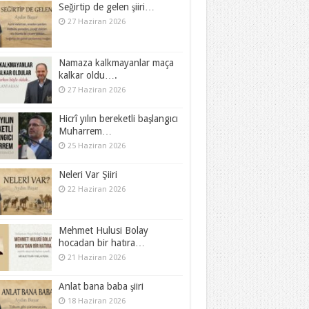
Seğirtip de gelen şiiri…
27 Haziran 2026
Namaza kalkmayanlar maça
kalkar oldu….
27 Haziran 2026
Hicrî yılın bereketli başlangıcı
Muharrem…
25 Haziran 2026
Neleri Var Şiiri
22 Haziran 2026
Mehmet Hulusi Bolay
hocadan bir hatıra…
21 Haziran 2026
Anlat bana baba şiiri
18 Haziran 2026