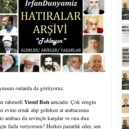
nısını onlarda da görüyoruz.
Yusuf Batı
dan rahmetli
amcadır. Çok zengin
evine erzak alıp gelirken at arabacısına
ki arabacı da sevinçle karşılar ve ona dua
çin fazla veriyorsun? Herkes pazarlık eder, sen