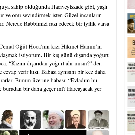
uya sahip olduğunda Hacıveyiszade gibi, yaşlı
ur ve onu sevindirmek ister. Güzel insanların
şır. Nerede Rabbimizi razı edecek bir iyilik varsa
n Cemal Öğüt Hoca’nın kızı Hikmet Hanım’ın
 paylaşmak istiyorum. Bir kış günü dışarıda yoğurt
ca; “Kızım dışarıdan yoğurt alır mısın?” der.
cevap verir kızı. Babası aynısını bir kez daha
ekrarlar. Bunun üzerine babası; “Evladım bu
e buradan bir daha geçer mi? Harcayacak yer