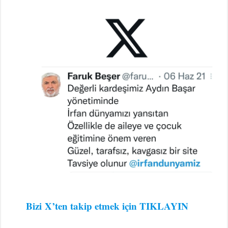
Bizi
X’ten takip etmek için TIKLAYIN