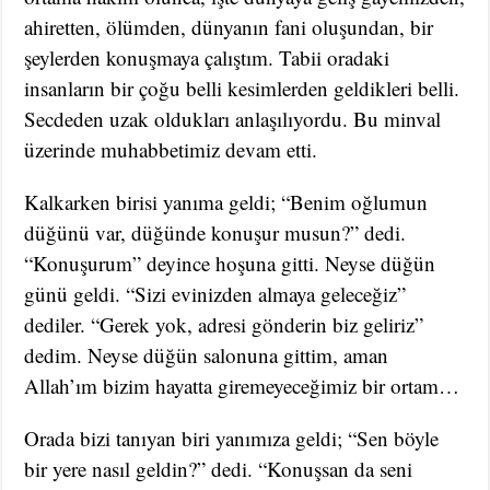
ahiretten, ölümden, dünyanın fani oluşundan, bir
şeylerden konuşmaya çalıştım. Tabii oradaki
insanların bir çoğu belli kesimlerden geldikleri belli.
Secdeden uzak oldukları anlaşılıyordu. Bu minval
üzerinde muhabbetimiz devam etti.
Kalkarken birisi yanıma geldi; “Benim oğlumun
düğünü var, düğünde konuşur musun?” dedi.
“Konuşurum” deyince hoşuna gitti. Neyse düğün
günü geldi. “Sizi evinizden almaya geleceğiz”
dediler. “Gerek yok, adresi gönderin biz geliriz”
dedim. Neyse düğün salonuna gittim, aman
Allah’ım bizim hayatta giremeyeceğimiz bir ortam…
Orada bizi tanıyan biri yanımıza geldi; “Sen böyle
bir yere nasıl geldin?” dedi. “Konuşsan da seni