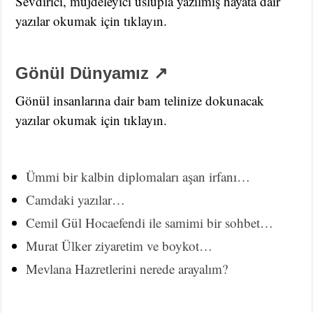
Sevdirici, müjdeleyici üslupla yazılmış hayata dair
yazılar okumak için tıklayın.
Gönül Dünyamız ↗
Gönül insanlarına dair bam telinize dokunacak
yazılar okumak için tıklayın.
Ümmi bir kalbin diplomaları aşan irfanı…
Camdaki yazılar…
Cemil Gül Hocaefendi ile samimi bir sohbet…
Murat Ülker ziyaretim ve boykot…
Mevlana Hazretlerini nerede arayalım?