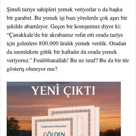
Şimdi taziye sahipleri yemek veriyorlar o da başka
bir garabet. Bu yemek işi bazı yörelerde çok aşırı bir
şekilde abartılıyor. Geçen bir komşumuz diyor ki:
“Çanakkale’de bir akrabamız vefat etti orada taziye
için gelenlere 800.000 liralık yemek verdik. Oradan
da memlekete gittik bir haftadır da orada yemek
veriyoruz.” Fesübhanallah! Bu ne israf? Bu da bir tür
gösteriş olmuyor mu?