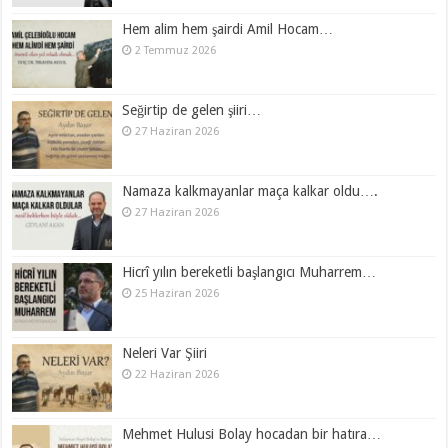
Hem alim hem şairdi Amil Hocam…
2 Temmuz 2026
Seğirtip de gelen şiiri…
27 Haziran 2026
Namaza kalkmayanlar maça kalkar oldu….
27 Haziran 2026
Hicrî yılın bereketli başlangıcı Muharrem…
25 Haziran 2026
Neleri Var Şiiri
22 Haziran 2026
Mehmet Hulusi Bolay hocadan bir hatıra…