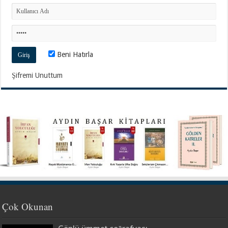
Beni Hatırla
Şifremi Unuttum
Çok Okunan