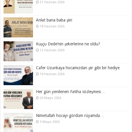
21 Haziran 2026
Anlat bana baba şiiri
18 Haziran 2026
Kuşçu Dede’nin şekerlerine ne oldu?
12 Haziran 2026
Cafer Uzunkaya hocamızdan şiir gibi bir hediye
10 Haziran 2026
Her gün yenilenen Fatiha sözleşmesi…
20 Mayıs 2026
Nimetullah hocayı gördüm rüyamda…
5 Mayıs 2026