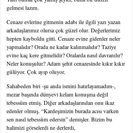
gelmesi lazım.
Cenaze evlerine gitmenin adabı ile ilgili yazı yazan
arkadaşlarımız olursa çok güzel olur. Değerlerimiz
hepten kayboldu gitti. Cenaze evine gidenler neler
yapmalıdır? Orada ne kadar kalınmalıdır? Taziye
evine kaç kere gitmelidir? Oralarda nasıl davranılır?
Neler konuşulur? Adam şehit cenazesinde kıkır kıkır
gülüyor. Çok ayıp oluyor.
Sahabeden biri -şu anda ismini hatırlayamadım-,
mezar başında dünyevi kelam konuşma değil
tebessüm etmiş. Diğer arkadaşlarından onu ikaz
edenler olmuş. “Kardeşimizin burada acısı varken
sen nasıl tebessüm edersin” demişler. Bizim bu
halimizi görselerdi ne derlerdi,