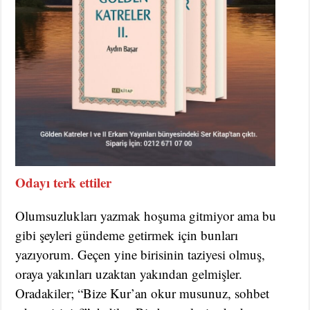
Odayı terk ettiler
Olumsuzlukları yazmak hoşuma gitmiyor ama bu
gibi şeyleri gündeme getirmek için bunları
yazıyorum. Geçen yine birisinin taziyesi olmuş,
oraya yakınları uzaktan yakından gelmişler.
Oradakiler; “Bize Kur’an okur musunuz, sohbet