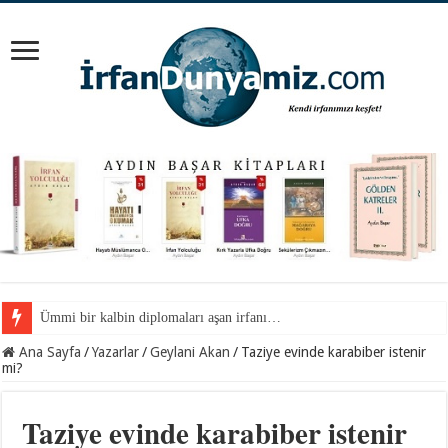
Camdaki yazılar…
Ana Sayfa
/
Yazarlar
/
Geylani Akan
/
Taziye evinde karabiber istenir
mi?
Taziye evinde karabiber istenir