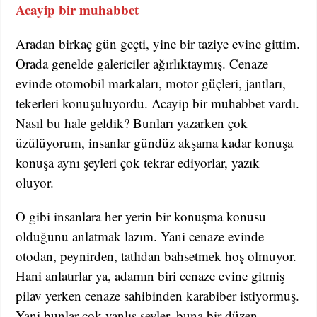
Acayip bir muhabbet
Aradan birkaç gün geçti, yine bir taziye evine gittim.
Orada genelde galericiler ağırlıktaymış. Cenaze
evinde otomobil markaları, motor güçleri, jantları,
tekerleri konuşuluyordu. Acayip bir muhabbet vardı.
Nasıl bu hale geldik? Bunları yazarken çok
üzülüyorum, insanlar gündüz akşama kadar konuşa
konuşa aynı şeyleri çok tekrar ediyorlar, yazık
oluyor.
O gibi insanlara her yerin bir konuşma konusu
olduğunu anlatmak lazım. Yani cenaze evinde
otodan, peynirden, tatlıdan bahsetmek hoş olmuyor.
Hani anlatırlar ya, adamın biri cenaze evine gitmiş
pilav yerken cenaze sahibinden karabiber istiyormuş.
Yani bunlar çok yanlış şeyler, buna bir düzen