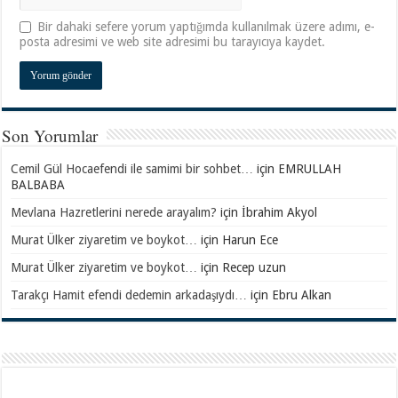
Bir dahaki sefere yorum yaptığımda kullanılmak üzere adımı, e-
posta adresimi ve web site adresimi bu tarayıcıya kaydet.
Son Yorumlar
Cemil Gül Hocaefendi ile samimi bir sohbet…
için
EMRULLAH
BALBABA
Mevlana Hazretlerini nerede arayalım?
için
İbrahim Akyol
Murat Ülker ziyaretim ve boykot…
için
Harun Ece
Murat Ülker ziyaretim ve boykot…
için
Recep uzun
Tarakçı Hamit efendi dedemin arkadaşıydı…
için
Ebru Alkan