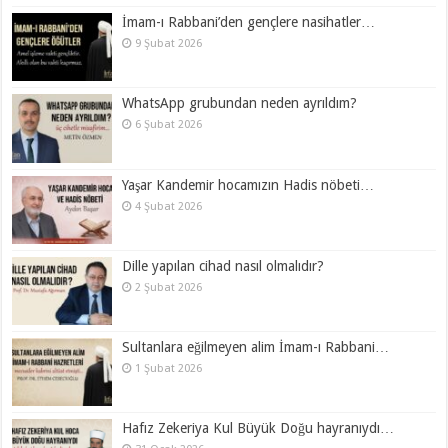
İmam-ı Rabbani’den gençlere nasihatler…
9 Şubat 2026
WhatsApp grubundan neden ayrıldım?
6 Şubat 2026
Yaşar Kandemir hocamızın Hadis nöbeti…
4 Şubat 2026
Dille yapılan cihad nasıl olmalıdır?
2 Şubat 2026
Sultanlara eğilmeyen alim İmam-ı Rabbani…
1 Şubat 2026
Hafız Zekeriya Kul Büyük Doğu hayranıydı…