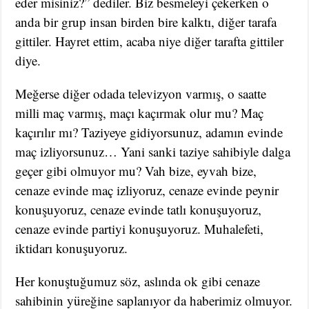
eder misiniz?” dediler. Biz besmeleyi çekerken o
anda bir grup insan birden bire kalktı, diğer tarafa
gittiler. Hayret ettim, acaba niye diğer tarafta gittiler
diye.
Meğerse diğer odada televizyon varmış, o saatte
milli maç varmış, maçı kaçırmak olur mu? Maç
kaçırılır mı? Taziyeye gidiyorsunuz, adamın evinde
maç izliyorsunuz… Yani sanki taziye sahibiyle dalga
geçer gibi olmuyor mu? Vah bize, eyvah bize,
cenaze evinde maç izliyoruz, cenaze evinde peynir
konuşuyoruz, cenaze evinde tatlı konuşuyoruz,
cenaze evinde partiyi konuşuyoruz. Muhalefeti,
iktidarı konuşuyoruz.
Her konuştuğumuz söz, aslında ok gibi cenaze
sahibinin yüreğine saplanıyor da haberimiz olmuyor.