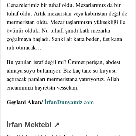
Cenazelerimiz bir tuhaf oldu. Mezarlarımız da bir
tuhaf oldu. Artık mezaristan veya kabiristan değil de
mermeristan oldu. Mezar taşlarımızın yüksekliği ile
övünür olduk. Nu tuhaf, şimdi katlı mezarlar
çoğalmaya başladı. Sanki alt katta beden, üst katta
ruh oturacak…
Bu yapılan israf değil mi? Ümmet perişan, abdest
almaya suyu bulamıyor. Biz kaç tane su kuyusu
açtıracak paraları mermeristana yatırıyoruz. Allah
encamımızı hayretsin vesselam.
Geylani Akan/
İrfanDunyamiz
.com
İrfan Mektebi ↗