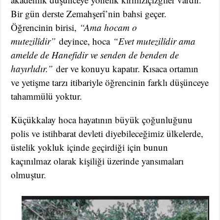
Bir gün derste Zemahşerî’nin bahsi geçer.
Öğrencinin birisi,
“Ama hocam o
mutezilîdir”
deyince, hoca
“Evet mutezilîdir ama
amelde de Hanefidir ve senden de benden de
hayırlıdır.”
der ve konuyu kapatır. Kısaca ortamın
ve yetişme tarzı itibariyle öğrencinin farklı düşünceye
tahammülü yoktur.
Küçükkalay hoca hayatının büyük çoğunluğunu
polis ve istihbarat devleti diyebileceğimiz ülkelerde,
üstelik yokluk içinde geçirdiği için bunun
kaçınılmaz olarak kişiliği üzerinde yansımaları
olmuştur.