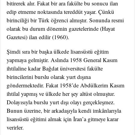
bitirerek alır. Fakat bir ara fakülte bu sonucu ilan
edip etmeme noktasında tereddüt yaşar. Çünkü
birinciliği bir Türk öğrenci almıştır. Sonunda resmi
olarak bu durum dönemin gazetelerinde (Hayat
Gazetesi) ilan edilir (1960).
Şimdi sıra bir başka ülkede lisansüstü eğitim
yapmaya gelmiştir. Aslında 1958 General Kasım
ihtilaline kadar Bağdat üniversitesi fakülte
birincilerini burslu olarak yurt dışına
göndermektedir. Fakat 1958’de Abdülkerim Kasım
ihtilal yapmış ve ülkede her şey altüst olmuştur.
Dolayısıyla burslu yurt dışı olayı gerçekleşmez.
Bunun üzerine, bir arkadaşıyla kendi imkânlarıyla
lisansüstü eğitimi almak için İran’a gitmeye karar
verirler.