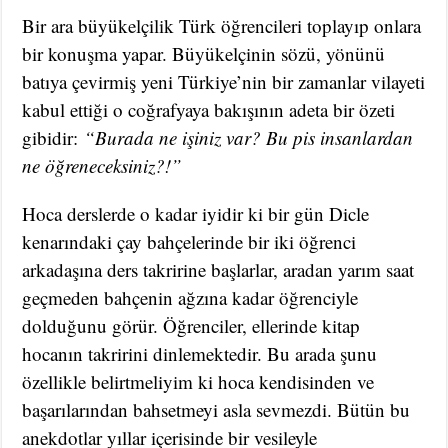
Bir ara büyükelçilik Türk öğrencileri toplayıp onlara
bir konuşma yapar. Büyükelçinin sözü, yönünü
batıya çevirmiş yeni Türkiye’nin bir zamanlar vilayeti
kabul ettiği o coğrafyaya bakışının adeta bir özeti
gibidir:
“Burada ne işiniz var? Bu pis insanlardan
ne öğreneceksiniz?!”
Hoca derslerde o kadar iyidir ki bir gün Dicle
kenarındaki çay bahçelerinde bir iki öğrenci
arkadaşına ders takririne başlarlar, aradan yarım saat
geçmeden bahçenin ağzına kadar öğrenciyle
dolduğunu görür. Öğrenciler, ellerinde kitap
hocanın takririni dinlemektedir. Bu arada şunu
özellikle belirtmeliyim ki hoca kendisinden ve
başarılarından bahsetmeyi asla sevmezdi. Bütün bu
anekdotlar yıllar içerisinde bir vesileyle