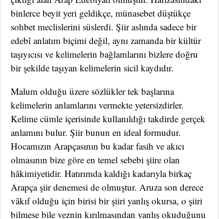
binlerce beyit yeri geldikçe, münasebet düştükçe
sohbet meclislerini süslerdi. Şiir aslında sadece bir
edebî anlatım biçimi değil, aynı zamanda bir kültür
taşıyıcısı ve kelimelerin bağlamlarını bizlere doğru
bir şekilde taşıyan kelimelerin sicil kaydıdır.
Malum olduğu üzere sözlükler tek başlarına
kelimelerin anlamlarını vermekte yetersizdirler.
Kelime cümle içerisinde kullanıldığı takdirde gerçek
anlamını bulur. Şiir bunun en ideal formudur.
Hocamızın Arapçasının bu kadar fasih ve akıcı
olmasının bize göre en temel sebebi şiire olan
hâkimiyetidir. Hatırımda kaldığı kadarıyla birkaç
Arapça şiir denemesi de olmuştur. Aruza son derece
vâkıf olduğu için birisi bir şiiri yanlış okursa, o şiiri
bilmese bile veznin kırılmasından yanlış okuduğunu