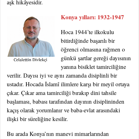
aşk hikâyesidir.
Konya yılları: 1932-1947
Hoca 1944’te ilkokulu
bitirdiğinde başarılı bir
öğrenci olmasına rağmen o
günkü şartlar gereği dayısının
yanına bisiklet tamirciliğine
verilir. Dayısı iyi ve aynı zamanda disiplinli bir
ustadır. Hocada İslamî ilimlere karşı bir meyil ortaya
çıkar. Çıkar ama tamirciliği bırakıp dini tahsile
başlaması, babası tarafından dayının disiplininden
kaçış olarak yorumlanır ve baba-evlat arasındaki
ilişki bir süreliğine kesilir.
Bu arada Konya’nın manevi mimarlarından