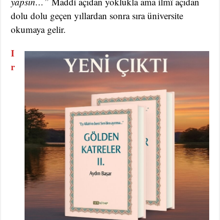
yapsın…”
Maddi açıdan yoklukla ama ilmî açıdan
dolu dolu geçen yıllardan sonra sıra üniversite
okumaya gelir.
I
r