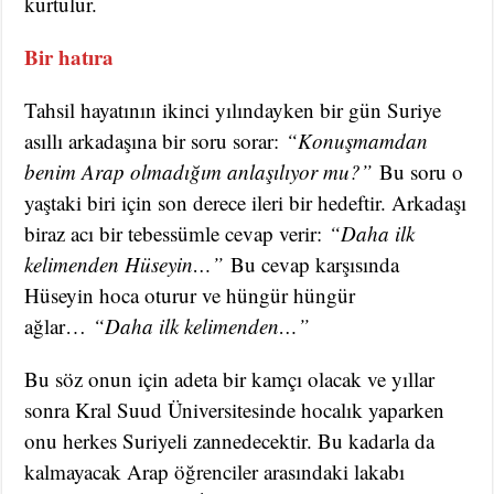
kurtulur.
Bir hatıra
Tahsil hayatının ikinci yılındayken bir gün Suriye
asıllı arkadaşına bir soru sorar:
“Konuşmamdan
benim Arap olmadığım anlaşılıyor mu?”
Bu soru o
yaştaki biri için son derece ileri bir hedeftir. Arkadaşı
biraz acı bir tebessümle cevap verir:
“Daha ilk
kelimenden Hüseyin…”
Bu cevap karşısında
Hüseyin hoca oturur ve hüngür hüngür
ağlar…
“Daha ilk kelimenden…”
Bu söz onun için adeta bir kamçı olacak ve yıllar
sonra Kral Suud Üniversitesinde hocalık yaparken
onu herkes Suriyeli zannedecektir. Bu kadarla da
kalmayacak Arap öğrenciler arasındaki lakabı