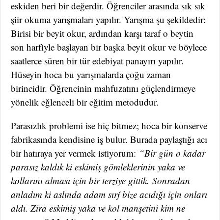
eskiden beri bir değerdir. Öğrenciler arasında sık sık
şiir okuma yarışmaları yapılır. Yarışma şu şekildedir:
Birisi bir beyit okur, ardından karşı taraf o beytin
son harfiyle başlayan bir başka beyit okur ve böylece
saatlerce süren bir tür edebiyat panayırı yapılır.
Hüseyin hoca bu yarışmalarda çoğu zaman
birincidir. Öğrencinin mahfuzatını güçlendirmeye
yönelik eğlenceli bir eğitim metodudur.
Parasızlık problemi ise hiç bitmez; hoca bir konserve
fabrikasında kendisine iş bulur. Burada paylaştığı acı
bir hatıraya yer vermek istiyorum:
“Bir gün o kadar
parasız kaldık ki eskimiş gömleklerinin yaka ve
kollarını alması için bir terziye gittik.
Sonradan
anladım ki aslında adam sırf bize acıdığı için onları
aldı. Zira eskimiş yaka ve kol manşetini kim ne