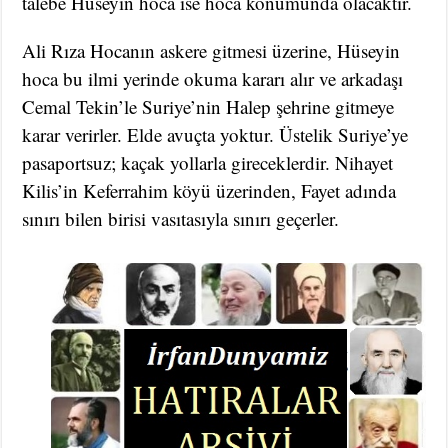
talebe Hüseyin hoca ise hoca konumunda olacaktır.
Ali Rıza Hocanın askere gitmesi üzerine, Hüseyin
hoca bu ilmi yerinde okuma kararı alır ve arkadaşı
Cemal Tekin’le Suriye’nin Halep şehrine gitmeye
karar verirler. Elde avuçta yoktur. Üstelik Suriye’ye
pasaportsuz; kaçak yollarla gireceklerdir. Nihayet
Kilis’in Keferrahim köyü üzerinden, Fayet adında
sınırı bilen birisi vasıtasıyla sınırı geçerler.