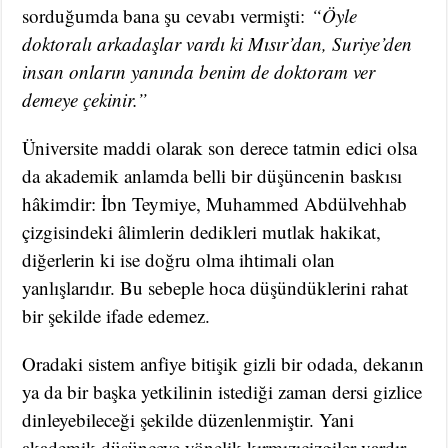
sorduğumda bana şu cevabı vermişti:
“Öyle
doktoralı arkadaşlar vardı ki Mısır’dan, Suriye’den
insan onların yanında benim de doktoram ver
demeye çekinir.”
Üniversite maddi olarak son derece tatmin edici olsa
da akademik anlamda belli bir düşüncenin baskısı
hâkimdir: İbn Teymiye, Muhammed Abdülvehhab
çizgisindeki âlimlerin dedikleri mutlak hakikat,
diğerlerin ki ise doğru olma ihtimali olan
yanlışlarıdır. Bu sebeple hoca düşündüklerini rahat
bir şekilde ifade edemez.
Oradaki sistem anfiye bitişik gizli bir odada, dekanın
ya da bir başka yetkilinin istediği zaman dersi gizlice
dinleyebileceği şekilde düzenlenmiştir. Yani
akademik düşünceye yönelik kırmızıçizgiler vardır.