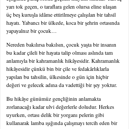
yarı tok geçen, o taraflara gelen olursa eline ulaşan
üç beş kuruşla idâme ettirilmeye çalışılan bir tahsil
hayatı. Yabancı bir ülkede, koca bir şehrin ortasında
yapayalnız bir çocuk…
Nereden bakılırsa bakılsın, çocuk yaşta bir insanın
bu kadar çileli bir hayata talip olması aslında tam
anlamıyla bir kahramanlık hikâyesidir. Kahramanlık
hikâyesidir çünkü bin bir çile ve fedakârlıklarla
yapılan bu tahsilin, ülkesinde o gün için hiçbir
değeri ve gelecek adına da vadettiği bir şey yoktur.
Bu hikâye günümüz gençliğinin anlamakta
zorlanacağı kadar ulvi değerlerle doludur. Herkes
uyurken, ortası delik bir yorganı pelerin gibi
kullanarak lamba ışığında çalışmayı tercih eden bir