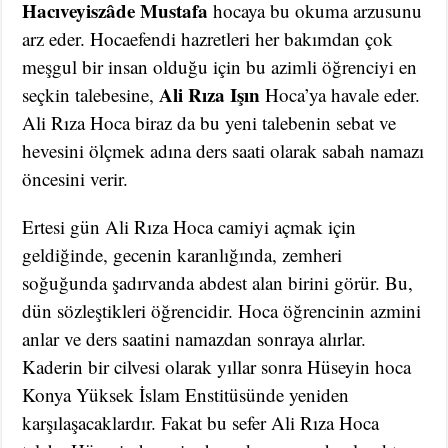
Hacıveyiszâde Mustafa
hocaya bu okuma arzusunu
arz eder. Hocaefendi hazretleri her bakımdan çok
meşgul bir insan olduğu için bu azimli öğrenciyi en
Ali Rıza Işın
seçkin talebesine,
Hoca’ya havale eder.
Ali Rıza Hoca biraz da bu yeni talebenin sebat ve
hevesini ölçmek adına ders saati olarak sabah namazı
öncesini verir.
Ertesi gün Ali Rıza Hoca camiyi açmak için
geldiğinde, gecenin karanlığında, zemheri
soğuğunda şadırvanda abdest alan birini görür. Bu,
dün sözleştikleri öğrencidir. Hoca öğrencinin azmini
anlar ve ders saatini namazdan sonraya alırlar.
Kaderin bir cilvesi olarak yıllar sonra Hüseyin hoca
Konya Yüksek İslam Enstitüsünde yeniden
karşılaşacaklardır. Fakat bu sefer Ali Rıza Hoca