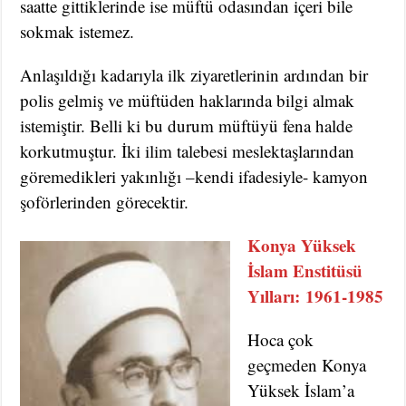
saatte gittiklerinde ise müftü odasından içeri bile
sokmak istemez.
Anlaşıldığı kadarıyla ilk ziyaretlerinin ardından bir
polis gelmiş ve müftüden haklarında bilgi almak
istemiştir. Belli ki bu durum müftüyü fena halde
korkutmuştur. İki ilim talebesi meslektaşlarından
göremedikleri yakınlığı –kendi ifadesiyle- kamyon
şoförlerinden görecektir.
Konya Yüksek
İslam Enstitüsü
Yılları:
1961-1985
Hoca çok
geçmeden Konya
Yüksek İslam’a