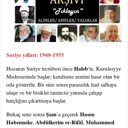
Suriye yılları: 1948-1955
Haleb
Hocanın Suriye tecrübesi önce
’te, Kurnâsıyye
Medresesinde başlar; kendisine zemini hasır olan bir
oda gösterilir. Bir süre sonra parasızlık had safhaya
ulaşır ve bir bisiklet tamircisi yanında çalışıp
harçlığını çıkartmaya başlar.
Şam
Hasen
Birkaç sene sonra
’a geçerek
Habenneke
Abdülkerim er-Rifâî
Muhammed
,
,