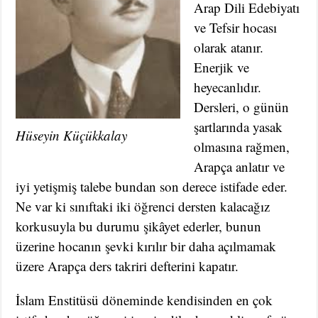
Arap Dili Edebiyatı
ve Tefsir hocası
olarak atanır.
Enerjik ve
heyecanlıdır.
Dersleri, o günün
şartlarında yasak
Hüseyin Küçükkalay
olmasına rağmen,
Arapça anlatır ve
iyi yetişmiş talebe bundan son derece istifade eder.
Ne var ki sınıftaki iki öğrenci dersten kalacağız
korkusuyla bu durumu şikâyet ederler, bunun
üzerine hocanın şevki kırılır bir daha açılmamak
üzere Arapça ders takriri defterini kapatır.
İslam Enstitüsü döneminde kendisinden en çok