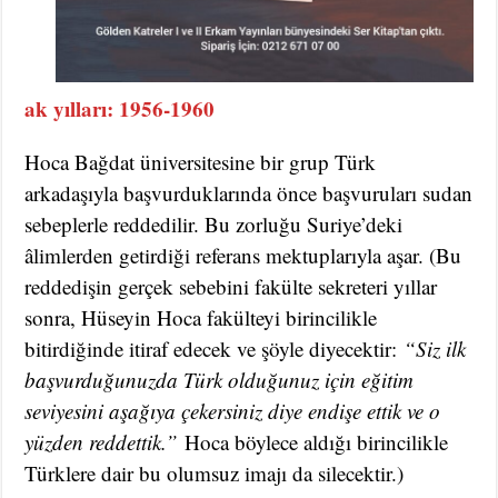
ak yılları: 1956-1960
Hoca Bağdat üniversitesine bir grup Türk
arkadaşıyla başvurduklarında önce başvuruları sudan
sebeplerle reddedilir. Bu zorluğu Suriye’deki
âlimlerden getirdiği referans mektuplarıyla aşar. (Bu
reddedişin gerçek sebebini fakülte sekreteri yıllar
sonra, Hüseyin Hoca fakülteyi birincilikle
bitirdiğinde itiraf edecek ve şöyle diyecektir:
“Siz ilk
başvurduğunuzda Türk olduğunuz için eğitim
seviyesini aşağıya çekersiniz diye endişe ettik ve o
yüzden reddettik.”
Hoca böylece aldığı birincilikle
Türklere dair bu olumsuz imajı da silecektir.)