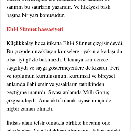
sanırım bu satırların yazarıdır. Ve hikâyesi başlı
başına bir yazı konusudur.
Ehl-i Sünnet hassasiyeti
Küçükkalay hoca itikatta Ehl-i Sünnet çizgisindeydi.
Bu çizgiden uzaklaşan kimselere –yakın arkadaşı da
olsa- iyi gözle bakmazdı. Ulemaya son derece
saygılıydı ve saygı göstermeyenlere de kızardı. Fert
ve toplumun kurtuluşunun, kurumsal ve bireysel
anlamda ilahi emir ve yasakların tatbikinden
geçtiğine inanırdı. Siyasi anlamda Milli Görüş
çizgisindeydi. Ama aktif olarak siyasetin içinde
hiçbir zaman olmadı.
İhtisas alanı tefsir olmakla birlikte hocanın öne
çıktığı alan Arap Edebiyatı olmuştur. Hafızasındaki