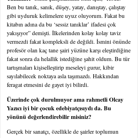
Ben bu tanık, sanık, düşey, yatay, danıştay, çalıştay
gibi uyduruk kelimelere uyuz oluyorum. Fakat bu
kitabın adına da bu ‘sessiz tanıklar’ ifadesi çok
yakışıyor” demişti. İlkelerinden kolay kolay taviz
vermezdi fakat kompleksli de değildi. İsmini önünde
profesör olan kaç tane şairi yüzüne karşı eleştirdiğine
fakat sonra da helallik istediğine şahit oldum. Bu tür
tartışmaları kişiselleştirip meseleyi gurur, kibir
sayılabilecek noktaya asla taşımazdı. Hakkından
feragat etmesini de gayet iyi bilirdi.
Üzerinde çok durulmuyor ama rahmetli Olcay
Yazıcı iyi bir çocuk edebiyatçısıydı da. Bu
yönünü değerlendirebilir misiniz?
Gerçek bir sanatçı, özellikle de şairler toplumun