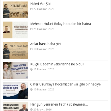
Neleri Var Şiiri
22 Haziran 2026
Mehmet Hulusi Bolay hocadan bir hatıra…
21 Haziran 2026
Anlat bana baba şiiri
18 Haziran 2026
Kuşçu Dede’nin şekerlerine ne oldu?
12 Haziran 2026
Cafer Uzunkaya hocamızdan şiir gibi bir hediye
10 Haziran 2026
Her gün yenilenen Fatiha sözleşmesi…
20 Mayıs 2026