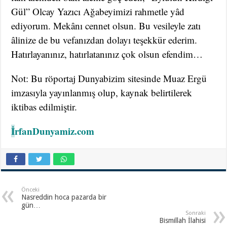
Gül” Olcay Yazıcı Ağabeyimizi rahmetle yâd
ediyorum. Mekânı cennet olsun. Bu vesileyle zatı
âlinize de bu vefanızdan dolayı teşekkür ederim.
Hatırlayanınız, hatırlatanınız çok olsun efendim…
Not: Bu röportaj Dunyabizim sitesinde Muaz Ergü
imzasıyla yayınlanmış olup, kaynak belirtilerek
iktibas edilmiştir.
İ
rfanDunyamiz.com
Önceki
Nasreddin hoca pazarda bir
gün…
Sonraki
Bismillah İlahisi