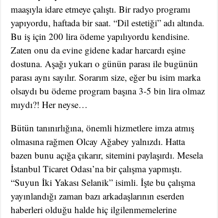
maaşıyla idare etmeye çalıştı. Bir radyo programı
yapıyordu, haftada bir saat. “Dil estetiği” adı altında.
Bu iş için 200 lira ödeme yapılıyordu kendisine.
Zaten onu da evine gidene kadar harcardı eşine
dostuna. Aşağı yukarı o günün parası ile bugünün
parası aynı sayılır. Sorarım size, eğer bu isim marka
olsaydı bu ödeme program başına 3-5 bin lira olmaz
mıydı?! Her neyse…
Bütün tanınırlığına, önemli hizmetlere imza atmış
olmasına rağmen Olcay Ağabey yalnızdı. Hatta
bazen bunu açığa çıkarır, sitemini paylaşırdı. Mesela
İstanbul Ticaret Odası’na bir çalışma yapmıştı.
“Suyun İki Yakası Selanik” isimli. İşte bu çalışma
yayınlandığı zaman bazı arkadaşlarının eserden
haberleri olduğu halde hiç ilgilenmemelerine