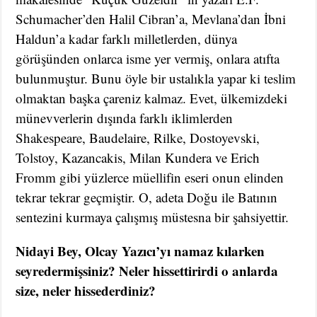
Schumacher’den Halil Cibran’a, Mevlana’dan İbni
Haldun’a kadar farklı milletlerden, dünya
görüşünden onlarca isme yer vermiş, onlara atıfta
bulunmuştur. Bunu öyle bir ustalıkla yapar ki teslim
olmaktan başka çareniz kalmaz. Evet, ülkemizdeki
münevverlerin dışında farklı iklimlerden
Shakespeare, Baudelaire, Rilke, Dostoyevski,
Tolstoy, Kazancakis, Milan Kundera ve Erich
Fromm gibi yüzlerce müellifin eseri onun elinden
tekrar tekrar geçmiştir. O, adeta Doğu ile Batının
sentezini kurmaya çalışmış müstesna bir şahsiyettir.
Nidayi Bey, Olcay Yazıcı’yı namaz kılarken
seyredermişsiniz? Neler hissettirirdi o anlarda
size, neler hissederdiniz?