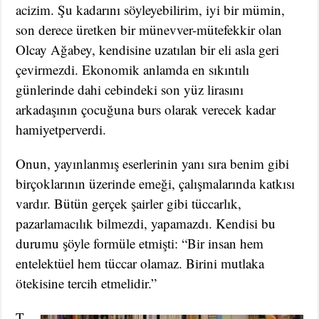
acizim. Şu kadarını söyleyebilirim, iyi bir mümin,
son derece üretken bir münevver-mütefekkir olan
Olcay Ağabey, kendisine uzatılan bir eli asla geri
çevirmezdi. Ekonomik anlamda en sıkıntılı
günlerinde dahi cebindeki son yüz lirasını
arkadaşının çocuğuna burs olarak verecek kadar
hamiyetperverdi.
Onun, yayınlanmış eserlerinin yanı sıra benim gibi
birçoklarının üzerinde emeği, çalışmalarında katkısı
vardır. Bütün gerçek şairler gibi tüccarlık,
pazarlamacılık bilmezdi, yapamazdı. Kendisi bu
durumu şöyle formüle etmişti: “Bir insan hem
entelektüel hem tüccar olamaz. Birini mutlaka
ötekisine tercih etmelidir.”
T