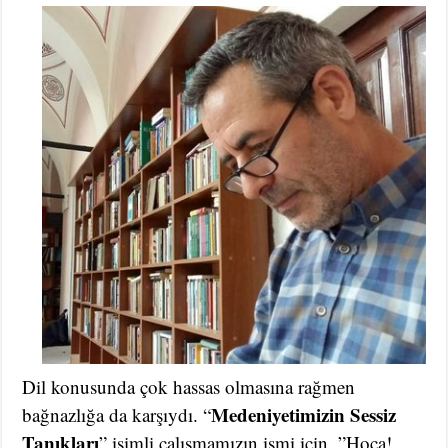
Dil konusunda çok hassas olmasına rağmen
Medeniyetimizin Sessiz
bağnazlığa da karşıydı. “
Tanıkları
” isimli çalışmamızın ismi için, ”Hoca!