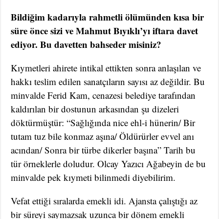
Bildiğim kadarıyla rahmetli ölümünden kısa bir
süre önce sizi ve Mahmut Bıyıklı’yı iftara davet
ediyor. Bu davetten bahseder misiniz?
Kıymetleri ahirete intikal ettikten sonra anlaşılan ve
hakkı teslim edilen sanatçıların sayısı az değildir. Bu
minvalde Ferid Kam, cenazesi belediye tarafından
kaldırılan bir dostunun arkasından şu dizeleri
döktürmüştür: “Sağlığında nice ehl-i hünerin/ Bir
tutam tuz bile konmaz aşına/ Öldürürler evvel anı
acından/ Sonra bir türbe dikerler başına” Tarih bu
tür örneklerle doludur. Olcay Yazıcı Ağabeyin de bu
minvalde pek kıymeti bilinmedi diyebilirim.
Vefat ettiği sıralarda emekli idi. Ajansta çalıştığı az
bir süreyi saymazsak uzunca bir dönem emekli