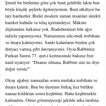
Şimdi bu birilerine göre çok basit gelebilir lakin ben
böyle küçük şeylerle ilgileniyorum. Beni etkiliyor bu
tarz hareketler. Bizler modern zaman insanları sürekli
hareket halinde ve telaş içerisindeyiz. Makine
dişlisinden farkımız yok. İbadetlerimizi bile ağız
tadıyla yapamıyoruz. Namazımızı eda etsek tesbihata
ve duaya kalmıyoruz. Sanki kalanların bizden çok
ihtiyacı varmış gibi davranıyoruz. Oysa Rabbimiz
Furkan Suresi 77. ayet-i kerimesinde bakınız bizi
nasıl uyarıyor: “Duanız olmasa, Rabbim size ne diye
değer versin!”
Olcay ağabey namazdan sonra mutlaka tesbihata ve
duaya kalırdı. Ben bu durumu birkaç kez birlikte
namaz kıldıktan sonra keşfettim. Hatta keşfetmekle
kalmadım. Onun göremeyeceği şekilde arka tarafına