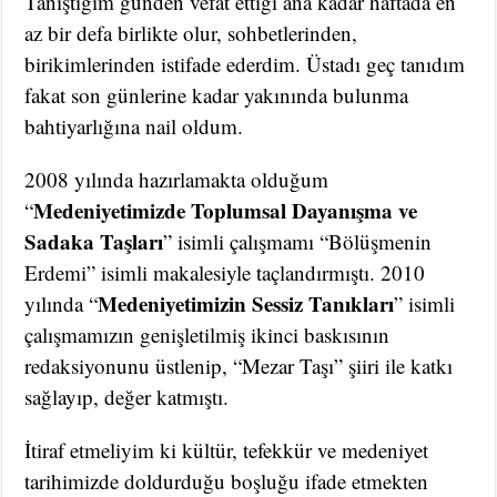
Tanıştığım günden vefat ettiği âna kadar haftada en
az bir defa birlikte olur, sohbetlerinden,
birikimlerinden istifade ederdim. Üstadı geç tanıdım
fakat son günlerine kadar yakınında bulunma
bahtiyarlığına nail oldum.
2008 yılında hazırlamakta olduğum
Medeniyetimizde Toplumsal Dayanışma ve
“
Sadaka Taşları
” isimli çalışmamı “Bölüşmenin
Erdemi” isimli makalesiyle taçlandırmıştı. 2010
Medeniyetimizin Sessiz Tanıkları
yılında “
” isimli
çalışmamızın genişletilmiş ikinci baskısının
redaksiyonunu üstlenip, “Mezar Taşı” şiiri ile katkı
sağlayıp, değer katmıştı.
İtiraf etmeliyim ki kültür, tefekkür ve medeniyet
tarihimizde doldurduğu boşluğu ifade etmekten