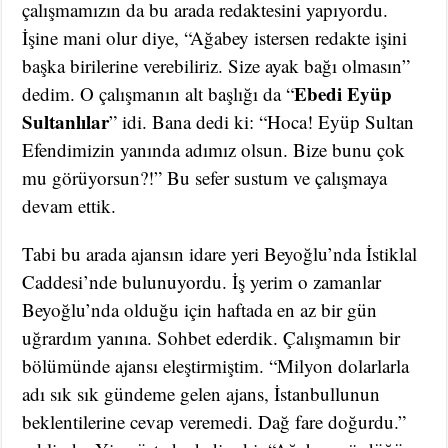
çalışmamızın da bu arada redaktesini yapıyordu.
İşine mani olur diye, “Ağabey istersen redakte işini
başka birilerine verebiliriz. Size ayak bağı olmasın”
Ebedi Eyüp
dedim. O çalışmanın alt başlığı da “
Sultanlılar
” idi. Bana dedi ki: “Hoca! Eyüp Sultan
Efendimizin yanında adımız olsun. Bize bunu çok
mu görüyorsun?!” Bu sefer sustum ve çalışmaya
devam ettik.
Tabi bu arada ajansın idare yeri Beyoğlu’nda İstiklal
Caddesi’nde bulunuyordu. İş yerim o zamanlar
Beyoğlu’nda olduğu için haftada en az bir gün
uğrardım yanına. Sohbet ederdik. Çalışmamın bir
bölümünde ajansı eleştirmiştim. “Milyon dolarlarla
adı sık sık gündeme gelen ajans, İstanbullunun
beklentilerine cevap veremedi. Dağ fare doğurdu.”