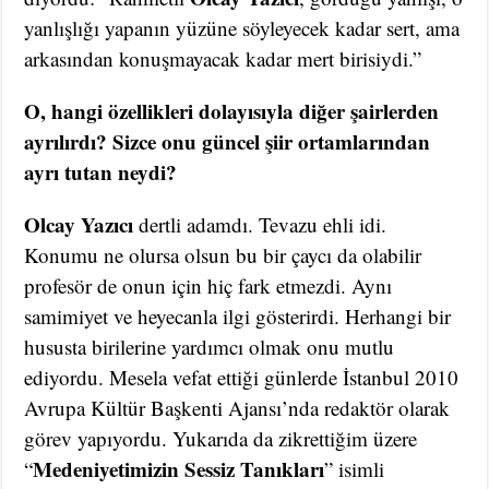
yanlışlığı yapanın yüzüne söyleyecek kadar sert, ama
arkasından konuşmayacak kadar mert birisiydi.”
O, hangi özellikleri dolayısıyla diğer şairlerden
ayrılırdı? Sizce onu güncel şiir ortamlarından
ayrı tutan neydi?
Olcay Yazıcı
dertli adamdı. Tevazu ehli idi.
Konumu ne olursa olsun bu bir çaycı da olabilir
profesör de onun için hiç fark etmezdi. Aynı
samimiyet ve heyecanla ilgi gösterirdi. Herhangi bir
hususta birilerine yardımcı olmak onu mutlu
ediyordu. Mesela vefat ettiği günlerde İstanbul 2010
Avrupa Kültür Başkenti Ajansı’nda redaktör olarak
görev yapıyordu. Yukarıda da zikrettiğim üzere
Medeniyetimizin Sessiz Tanıkları
“
” isimli