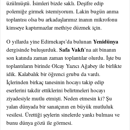
üzülmüştü. İsimleri bizde saklı. Deşifre edip
polemiğe girmek istemiyorum. Lakin bugün anma
toplantısı olsa bu arkadaşlarımız inanın mikrofonu
kimseye kaptırmazlar methiye düzmek için.
Yenidünya
O yıllarda yine Edirnekapı’da bulunan
Safa Vakfı
dergisinde buluşurduk.
’na ait binanın
son katında zaman zaman toplantılar olurdu. İşte bu
toplantıların birinde Olcay Yazıcı Ağabey ile birlikte
idik. Kalabalık bir öğrenci grubu da vardı.
İçlerinden birkaç tanesinin hocayı takip edip
eserlerini takdir ettiklerini belirtmeleri hocayı
ziyadesiyle mutlu etmişti. Neden etmesin ki? Şu
yalan dünyada bir sanatçının en büyük mutluluk
vesilesi. Ürettiği şeylerin sinelerde yankı bulması ve
bunu dünya gözü ile görmesi.