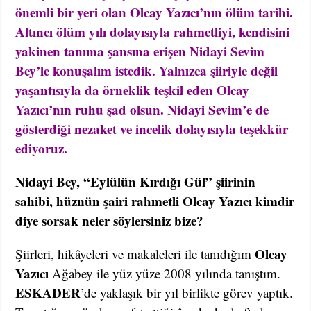
önemli bir yeri olan Olcay Yazıcı’nın ölüm tarihi.
Altıncı ölüm yılı dolayısıyla rahmetliyi, kendisini
yakinen tanıma şansına erişen Nidayi Sevim
Bey’le konuşalım istedik. Yalnızca şiiriyle değil
yaşantısıyla da örneklik teşkil eden Olcay
Yazıcı’nın ruhu şad olsun. Nidayi Sevim’e de
gösterdiği nezaket ve incelik dolayısıyla teşekkür
ediyoruz.
Nidayi Bey, “Eylülün Kırdığı Gül” şiirinin
sahibi, hüznün şairi rahmetli Olcay Yazıcı kimdir
diye sorsak neler söylersiniz bize?
Olcay
Şiirleri, hikâyeleri ve makaleleri ile tanıdığım
Yazıcı
Ağabey ile yüz yüze 2008 yılında tanıştım.
ESKADER
’de yaklaşık bir yıl birlikte görev yaptık.