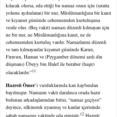
kılacak olursa, eda ettiği bu namaz onun için (sıratta
yolunu aydınlatan) bir nur, Müslümanlığına bir kanıt
ve kıyamet gününde cehennemden kurtuluşuna
vesile olur. (Beş vakit) namazı düzenli kılmayan için
ne bir nur, ne Müslümanlığına kanıt, ne de
cehennemden kurtuluş vardır. Namazlarını düzenli
ve tam kılmayanlar kıyamet gününde Karun,
Firavun, Haman ve (Peygamber dönemi azılı din
düşmanı) Übeyy bin Halef ile beraber (haşir)
11
olacaklardır.”
Hazreti Ömer
’i vurduklarında kan kaybından
bayılmıştır. Namazın vakti daralınca orada hazır
bulunan arkadaşlarından birisi, “namaz geçiyor”
deyince, silkinerek uyanmış ve kanlar içerisinde
12
sabah namazını vaktinde eda etmiştir.
Hazreti