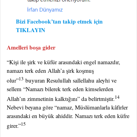
Bizi Facebook’tan takip etmek için
TIKLAYIN
Amelleri boşa gider
“Kişi ile şirk ve küfür arasındaki engel namazdır,
namazı terk eden Allah’a şirk koşmuş
13
olur”
buyuran Resulullah sallellahu aleyhi ve
sellem “Namazı bilerek terk eden kimselerden
14
Allah’ın zimmetinin kalktığını” da belirtmiştir.
Nebevi beyana göre “namaz, Müslümanlarla kâfirler
arasındaki en büyük ahiddir. Namazı terk eden küfre
15
girer.”