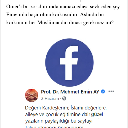
Ömer’i bu zor durumda namazı edaya sevk eden şey;
Firavunla haşir olma korkusudur. Aslında bu
korkunun her Müslümanda olması gerekmez mi?