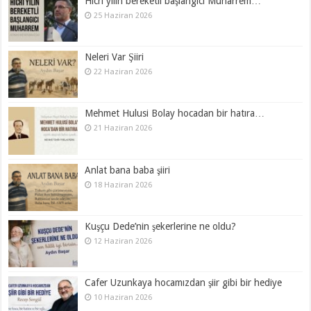
Hicrî yılın bereketli başlangıcı Muharrem…
25 Haziran 2026
Neleri Var Şiiri
22 Haziran 2026
Mehmet Hulusi Bolay hocadan bir hatıra…
21 Haziran 2026
Anlat bana baba şiiri
18 Haziran 2026
Kuşçu Dede’nin şekerlerine ne oldu?
12 Haziran 2026
Cafer Uzunkaya hocamızdan şiir gibi bir hediye
10 Haziran 2026