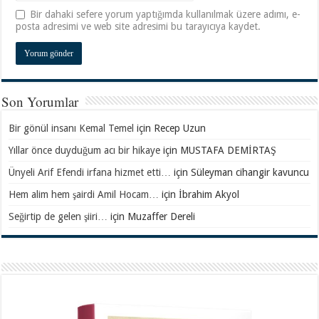
Bir dahaki sefere yorum yaptığımda kullanılmak üzere adımı, e-
posta adresimi ve web site adresimi bu tarayıcıya kaydet.
Son Yorumlar
Bir gönül insanı Kemal Temel
için
Recep Uzun
Yıllar önce duyduğum acı bir hikaye
için
MUSTAFA DEMİRTAŞ
Ünyeli Arif Efendi irfana hizmet etti…
için
Süleyman cihangir kavuncu
Hem alim hem şairdi Amil Hocam…
için
İbrahim Akyol
Seğirtip de gelen şiiri…
için
Muzaffer Dereli