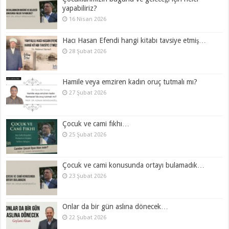
yapabiliriz?
16 Nisan 2026
Hacı Hasan Efendi hangi kitabı tavsiye etmiş…
28 Şubat 2026
Hamile veya emziren kadın oruç tutmalı mı?
27 Şubat 2026
Çocuk ve cami fıkhı…
25 Şubat 2026
Çocuk ve cami konusunda ortayı bulamadık…
23 Şubat 2026
Onlar da bir gün aslına dönecek…
22 Şubat 2026