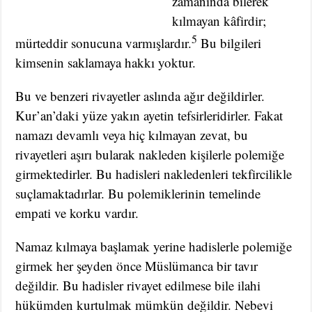
zamanında bilerek
kılmayan kâfirdir;
5
mürteddir sonucuna varmışlardır.
Bu bilgileri
kimsenin saklamaya hakkı yoktur.
Bu ve benzeri rivayetler aslında ağır değildirler.
Kur’an’daki yüze yakın ayetin tefsirleridirler. Fakat
namazı devamlı veya hiç kılmayan zevat, bu
rivayetleri aşırı bularak nakleden kişilerle polemiğe
girmektedirler. Bu hadisleri nakledenleri tekfircilikle
suçlamaktadırlar. Bu polemiklerinin temelinde
empati ve korku vardır.
Namaz kılmaya başlamak yerine hadislerle polemiğe
girmek her şeyden önce Müslümanca bir tavır
değildir. Bu hadisler rivayet edilmese bile ilahi
hükümden kurtulmak mümkün değildir. Nebevi