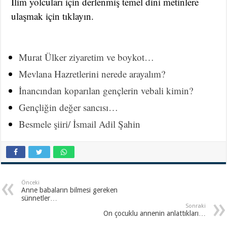
İlim yolcuları için derlenmiş temel dini metinlere
ulaşmak için tıklayın.
Murat Ülker ziyaretim ve boykot…
Mevlana Hazretlerini nerede arayalım?
İnancından koparılan gençlerin vebali kimin?
Gençliğin değer sancısı…
Besmele şiiri/ İsmail Adil Şahin
Önceki
Anne babaların bilmesi gereken
sünnetler…
Sonraki
On çocuklu annenin anlattıkları…