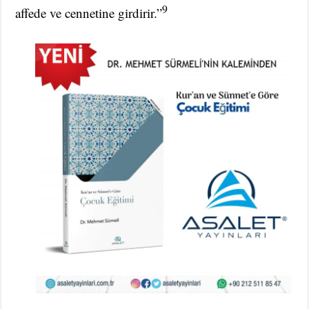
9
affede ve cennetine girdirir.”