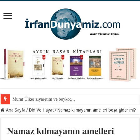
Mevlana Hazretlerini nerede arayalım?
Ana Sayfa
/
Din Ve Hayat
/
Namaz kılmayanın amelleri boşa gider mi?
Namaz kılmayanın amelleri