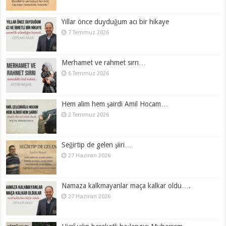
Yıllar önce duyduğum acı bir hikaye
7 Temmuz 2026
Merhamet ve rahmet sırrı…
6 Temmuz 2026
Hem alim hem şairdi Amil Hocam…
2 Temmuz 2026
Seğirtip de gelen şiiri…
27 Haziran 2026
Namaza kalkmayanlar maça kalkar oldu….
27 Haziran 2026