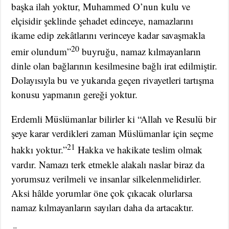
başka ilah yoktur, Muhammed O’nun kulu ve
elçisidir şeklinde şehadet edinceye, namazlarını
ikame edip zekâtlarını verinceye kadar savaşmakla
20
emir olundum”
buyruğu, namaz kılmayanların
dinle olan bağlarının kesilmesine bağlı irat edilmiştir.
Dolayısıyla bu ve yukarıda geçen rivayetleri tartışma
konusu yapmanın gereği yoktur.
Erdemli Müslümanlar bilirler ki “Allah ve Resulü bir
şeye karar verdikleri zaman Müslümanlar için seçme
21
hakkı yoktur.”
Hakka ve hakikate teslim olmak
vardır. Namazı terk etmekle alakalı naslar biraz da
yorumsuz verilmeli ve insanlar silkelenmelidirler.
Aksi hâlde yorumlar öne çok çıkacak olurlarsa
namaz kılmayanların sayıları daha da artacaktır.