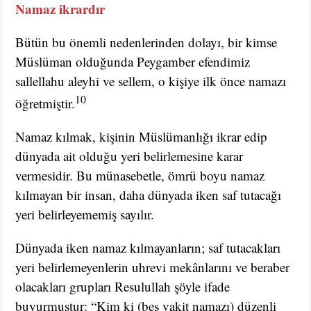
Namaz ikrardır
Bütün bu önemli nedenlerinden dolayı, bir kimse
Müslüman olduğunda Peygamber efendimiz
sallellahu aleyhi ve sellem, o kişiye ilk önce namazı
10
öğretmiştir.
Namaz kılmak, kişinin Müslümanlığı ikrar edip
dünyada ait olduğu yeri belirlemesine karar
vermesidir. Bu münasebetle, ömrü boyu namaz
kılmayan bir insan, daha dünyada iken saf tutacağı
yeri belirleyememiş sayılır.
Dünyada iken namaz kılmayanların; saf tutacakları
yeri belirlemeyenlerin uhrevi mekânlarını ve beraber
olacakları grupları Resulullah şöyle ifade
buyurmuştur: “Kim ki (beş vakit namazı) düzenli