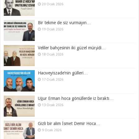
20 Ocak 2026
Bir tekme de siz vurmayın…
19 Ocak 2026
Veliler bahçesinin iki güzel mürşidi…
18 Ocak 2026
Hacıveyiszade’nin gülleri…
17 Ocak 2026
Uğur Erman hoca gönüllerde iz bıraktı…
13 Ocak 2026
Gizli bir alim İsmet Demir Hoca…
9 Ocak 2026