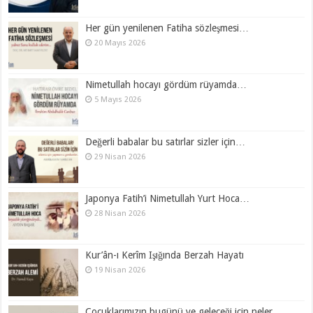
Her gün yenilenen Fatiha sözleşmesi…
20 Mayıs 2026
Nimetullah hocayı gördüm rüyamda…
5 Mayıs 2026
Değerli babalar bu satırlar sizler için…
29 Nisan 2026
Japonya Fatih’i Nimetullah Yurt Hoca…
28 Nisan 2026
Kur’ân-ı Kerîm Işığında Berzah Hayatı
19 Nisan 2026
Çocuklarımızın bugünü ve geleceği için neler