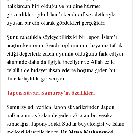
halklardan biri olduğu ve bu dine hürmet
gösterdikleri gibi İslam’ı kendi örf ve adetleriyle
uyuşan bir din olarak gördükleri gerçeğidir.
Şunu rahatlıkla söyleyebiliriz ki bir Japon İslam’ı
araştırırken onun kendi toplumunun hayatına tatbik
ettiği değerlerle zaten uyumlu olduğunu fark ediyor,
akabinde daha da ilgiyle inceliyor ve Allah celle
celalüh de hidayet ihsan ederse hoşuna giden bu
dine kolaylıkla giriveriyor.
Japon Süvari Samuray’ın özellikleri
Samuray adı verilen Japon süvarilerinden Japon
halkına miras kalan değerleri aktaran bir vesika
sunacağız. Japonya’daki Sudan büyükelçisi ve İslam
Dr Musa Muhammed
merkezi idarecilerinden