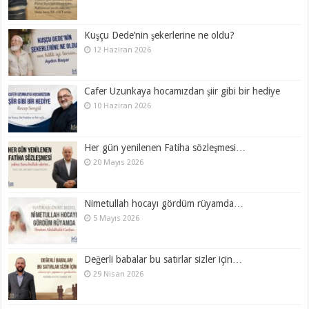
Kuşçu Dede’nin şekerlerine ne oldu?
12 Haziran 2026
Cafer Uzunkaya hocamızdan şiir gibi bir hediye
10 Haziran 2026
Her gün yenilenen Fatiha sözleşmesi…
20 Mayıs 2026
Nimetullah hocayı gördüm rüyamda…
5 Mayıs 2026
Değerli babalar bu satırlar sizler için…
29 Nisan 2026