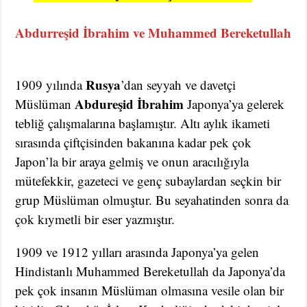
Abdurreşid İbrahim ve Muhammed Bereketullah
Rusya
1909 yılında
’dan seyyah ve davetçi
Abdureşid İbrahim
Müslüman
Japonya’ya gelerek
tebliğ çalışmalarına başlamıştır. Altı aylık ikameti
sırasında çiftçisinden bakanına kadar pek çok
Japon’la bir araya gelmiş ve onun aracılığıyla
mütefekkir, gazeteci ve genç subaylardan seçkin bir
grup Müslüman olmuştur. Bu seyahatinden sonra da
çok kıymetli bir eser yazmıştır.
1909 ve 1912 yılları arasında Japonya’ya gelen
Hindistanlı Muhammed Bereketullah da Japonya’da
pek çok insanın Müslüman olmasına vesile olan bir