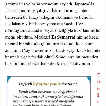
getirmesini ve bana vermesini söyledi. Japonya’da
İslam’ın tarihi, yayılışı ve İslami kuruluşlardan
bahseden bu kitap taslağını okumamı ve bundan
faydalanarak bir haber yapmamı istedi. Eve
döndüğümde akademisyen titizliğiyle hazırlanmış bu
Es Semarrai
metni okudum. Maalesef
’nin ne kadar
önemli bir isim olduğunu metni okuduktan sonra
anladım. (Yayın evlerimizin bu dosyayı kitap halinde
basmaları çok faydalı olur!) Şimdi size bu metinden
bazı bölümleri özet halinde aktarmak istiyorum.
E
rt
u
ğ
r