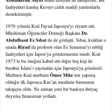
faaliyetleri kardeş Kuveyt ciddi maddi yardımlarla
desteklemiştir.
1970 yılında Kral Faysal Japonya’yı ziyaret etti.
Dr.
Müslüman Öğrenciler Derneği Başkanı
Abdulbasıt Es Sıbai
ile de görüştü. Sıbai, kraldan o
Riyad
sırada
’da profesör olan Es Semerrai’yi tebliğ
faaliyetleri için Japon’ya göndermesini istedi. Kral
1973’te bu isteğini kabul etti diğer beş kişi ile
beraber İslam’ı yaymaları için Japonya’ya gönderdi.
Ömer Mita
Merhum Kral merhum
’nın yapmış
olduğu ilk Japonca Kur’an mealinin basımının
takipçisi oldu. Ne zaman yeni bir baskıya ihtiyaç
duyulsa finansman yolladı.