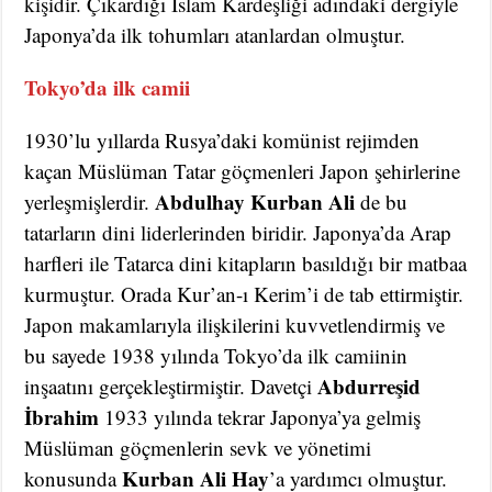
kişidir. Çıkardığı İslam Kardeşliği adındaki dergiyle
Japonya’da ilk tohumları atanlardan olmuştur.
Tokyo’da ilk camii
1930’lu yıllarda Rusya’daki komünist rejimden
kaçan Müslüman Tatar göçmenleri Japon şehirlerine
Abdulhay Kurban Ali
yerleşmişlerdir.
de bu
tatarların dini liderlerinden biridir. Japonya’da Arap
harfleri ile Tatarca dini kitapların basıldığı bir matbaa
kurmuştur. Orada Kur’an-ı Kerim’i de tab ettirmiştir.
Japon makamlarıyla ilişkilerini kuvvetlendirmiş ve
bu sayede 1938 yılında Tokyo’da ilk camiinin
Abdurreşid
inşaatını gerçekleştirmiştir. Davetçi
İbrahim
1933 yılında tekrar Japonya’ya gelmiş
Müslüman göçmenlerin sevk ve yönetimi
Kurban Ali Hay
konusunda
’a yardımcı olmuştur.