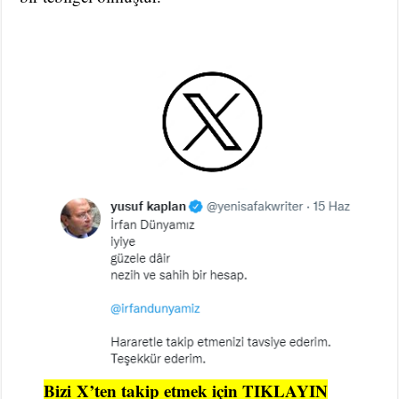
Bizi
X’ten takip etmek için TIKLAYIN