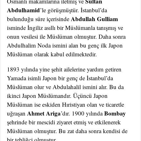
Sultan
Osmanlı makamlarına iletmiş ve
Abdulhamid
’le görüşmüştür. İstanbul’da
Abdullah Gulliam
bulunduğu süre içerisinde
isminde İngiliz asıllı bir Müslümanla tanışmış ve
onun vesilesi ile Müslüman olmuştur. Daha sonra
Abdulhalim Noda ismini alan bu genç ilk Japon
Müslüman olarak kabul edilmektedir.
1893 yılında yine şehit ailelerine yardım getiren
Yamada isimli Japon bir genç de İstanbul’da
Müslüman olur ve Abdulahalil ismini alır. Bu da
ikinci Japon Müslümandır. Üçüncü Japon
Müslüman ise eskiden Hıristiyan olan ve ticaretle
Ahmet Ariga
Bombay
uğraşan
’dır. 1900 yılında
şehrinde bir mescidi ziyaret etmiş ve etkilenerek
Müslüman olmuştur. Bu zat daha sonra kendisi de
bir tebliğci olmuştur.