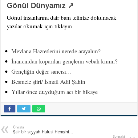
Gönül Dünyamız ↗
Gönül insanlarına dair bam telinize dokunacak
yazılar okumak için tıklayın.
Mevlana Hazretlerini nerede arayalım?
İnancından koparılan gençlerin vebali kimin?
Gençliğin değer sancısı…
Besmele şiiri/ İsmail Adil Şahin
Yıllar önce duyduğum acı bir hikaye
Önceki
Şair bir seyyah Hulusi Hemşini…
Sonraki