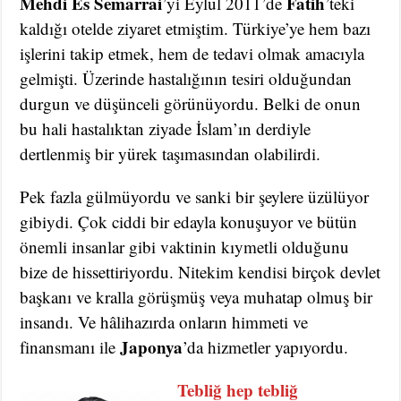
Mehdi Es Semarrai
Fatih
’yi Eylül 2011’de
’teki
kaldığı otelde ziyaret etmiştim. Türkiye’ye hem bazı
işlerini takip etmek, hem de tedavi olmak amacıyla
gelmişti. Üzerinde hastalığının tesiri olduğundan
durgun ve düşünceli görünüyordu. Belki de onun
bu hali hastalıktan ziyade İslam’ın derdiyle
dertlenmiş bir yürek taşımasından olabilirdi.
Pek fazla gülmüyordu ve sanki bir şeylere üzülüyor
gibiydi. Çok ciddi bir edayla konuşuyor ve bütün
önemli insanlar gibi vaktinin kıymetli olduğunu
bize de hissettiriyordu. Nitekim kendisi birçok devlet
başkanı ve kralla görüşmüş veya muhatap olmuş bir
insandı. Ve hâlihazırda onların himmeti ve
Japonya
finansmanı ile
’da hizmetler yapıyordu.
Tebliğ hep tebliğ