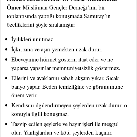
Ömer
Müslüman Gençler Derneği’nin bir
toplantısında yaptığı konuşmada Samuray’ın
özelliklerini şöyle sıralamıştır:
İyilikleri unutmaz
İçki, zina ve aşırı yemekten uzak durur.
Ebeveynine hürmet gösterir, itaat eder ve ne
yaparsa yapsınlar memnuniyetsizlik göstermez.
Ellerini ve ayaklarını sabah akşam yıkar. Sıcak
banyo yapar. Beden temizliğine ve görünümüne
önem verir.
Kendisini ilgilendirmeyen şeylerden uzak durur, o
konuyla ilgili konuşmaz.
Tasvip edilen şeylerle ve hayır işleri ile meşgul
olur. Yanlışlardan ve kötü şeylerden kaçınır.