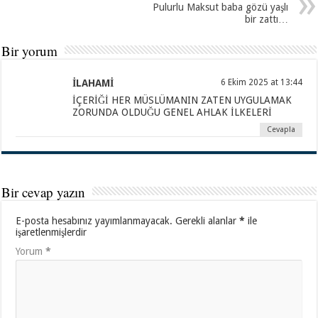
Pulurlu Maksut baba gözü yaşlı
bir zattı…
Bir yorum
İLAHAMİ
6 Ekim 2025 at 13:44
İÇERİĞİ HER MÜSLÜMANIN ZATEN UYGULAMAK
ZORUNDA OLDUĞU GENEL AHLAK İLKELERİ
Cevapla
Bir cevap yazın
E-posta hesabınız yayımlanmayacak.
Gerekli alanlar
*
ile
işaretlenmişlerdir
Yorum
*