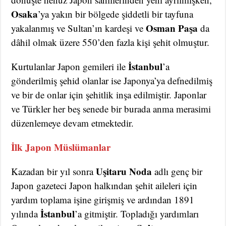
Osaka
’ya yakın bir bölgede şiddetli bir tayfuna
Osman Paşa
yakalanmış ve Sultan’ın kardeşi ve
da
dâhil olmak üzere 550’den fazla kişi şehit olmuştur.
İstanbul
Kurtulanlar Japon gemileri ile
’a
gönderilmiş şehid olanlar ise Japonya’ya defnedilmiş
ve bir de onlar için şehitlik inşa edilmiştir. Japonlar
ve Türkler her beş senede bir burada anma merasimi
düzenlemeye devam etmektedir.
İlk Japon Müslümanlar
Uşitaru Noda
Kazadan bir yıl sonra
adlı genç bir
Japon gazeteci Japon halkından şehit aileleri için
yardım toplama işine girişmiş ve ardından 1891
İstanbul
yılında
’a gitmiştir. Topladığı yardımları