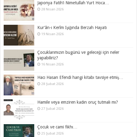
Japonya Fatih’i Nimetullah Yurt Hoca…
28 Nisan 2026
Kur’ân-ı Kerîm Işığında Berzah Hayatı
19 Nisan 2026
Çocuklarımızın bugünü ve geleceği için neler
yapabiliriz?
16 Nisan 2026
Hacı Hasan Efendi hangi kitabı tavsiye etmiş…
28 Şubat 2026
Hamile veya emziren kadın oruç tutmalı mı?
27 Şubat 2026
Çocuk ve cami fıkhı…
25 Şubat 2026