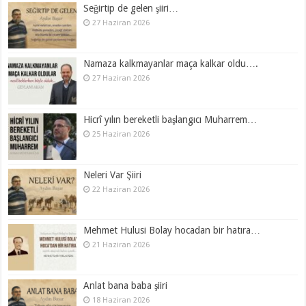
Seğirtip de gelen şiiri…
27 Haziran 2026
Namaza kalkmayanlar maça kalkar oldu….
27 Haziran 2026
Hicrî yılın bereketli başlangıcı Muharrem…
25 Haziran 2026
Neleri Var Şiiri
22 Haziran 2026
Mehmet Hulusi Bolay hocadan bir hatıra…
21 Haziran 2026
Anlat bana baba şiiri
18 Haziran 2026