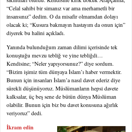
“Celal sahibi bir simanız var ama merhametli bir
insansınız” dedim. O da misafir olmamdan dolayı
olacak ki; “Kusura bakmayın hastayım da onun için”
diyerek bu halini açıkladı.
Yanında bulunduğum zaman dilimi içerisinde tek
konuştuğu mevzu tebliğ ve yine tebliğdi…
Kendisine; “Neler yapıyorsunuz?” diye sordum.
“Bizim işimiz tüm dünyaya İslam’ı haber vermektir.
Bunun için insanları İslam’a nasıl davet ederiz diye
sürekli düşünüyoruz. Müslümanların hepsi davete
kalksalar, üç beş sene de bütün dünya Müslüman
olabilir. Bunun için biz bu davet konusuna ağırlık
veriyoruz” dedi.
İkram edin