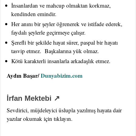
İnsanlardan ve mahcup olmaktan korkmaz,
kendinden emindir.
Her anını bir şeyler öğrenerek ve istifade ederek,
faydalı şeylerle geçirmeye çalışır.
Şerefli bir şekilde hayat sürer, paspal bir hayatı
tasvip etmez. Başkalarına yük olmaz.
Kötü karakterli insanlarla arkadaşlık etmez.
Aydın Başar/
Dunyabizim.com
İrfan Mektebi ↗
Sevdirici, müjdeleyici üslupla yazılmış hayata dair
yazılar okumak için tıklayın.