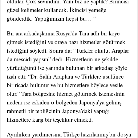
oldular. Çok sevindim. Yani biz ne yaptık? Birincisi
güzel kelimeler kullandık. İkincisi yemeğe
gönderdik. Yaptığımızın hepsi bu… “
Bir ara arkadaşlarına Rusya’da Tara adlı bir köye
gitmek istediğini ve oraya bazı hizmetler götürmek
istediğini söyledi. Sonra da; “Türkler okulu, Araplar
da mescidi yapsın” dedi. Hizmetlerin ne şekilde
yürüdüğünü ise yanında bulunan bir arkadaşı şöyle
izah etti: “Dr. Salih Araplara ve Türklere usulünce
bir ricada bulunur ve bu hizmetlere böylece vesile
olur.” Tara bölgesine hizmet götürmek istemesinin
nedeni ise eskiden o bölgeden Japonya’ya gelmiş
rahmetli bir tebliğcinin Japonya’daki yaptığı
hizmetlere karşı bir teşekkür etmekti.
Ayrılırken yardımcısına Türkçe hazırlanmış bir dosya