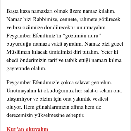
Başta kaza namazları olmak üzere namaz kılalım.
Namaz bizi Rabbimize, cennete, rahmete götürecek
ve bizi özümüze döndürecektir unutmayalım.
Peygamber Efendimiz’in “gözümün nuru”
buyurduğu namaza vakit ayıralım. Namaz bizi güzel
Müslüman kılacak ümidimizi diri tutalım. Yeter ki
ebedi önderimizin tarif ve tatbik ettiği namazı kılma
gayretinde olalım.
Peygamber Efendimiz’e çokca salavat getirelim.
Unutmayalım ki okuduğumuz her salat-ü selam ona
ulaştırılıyor ve bizim için ona yakınlık vesilesi
oluyor. Hem günahlarımızın affına hem de
derecemizin yükselmesine sebeptir.
Kur’an okuyalım