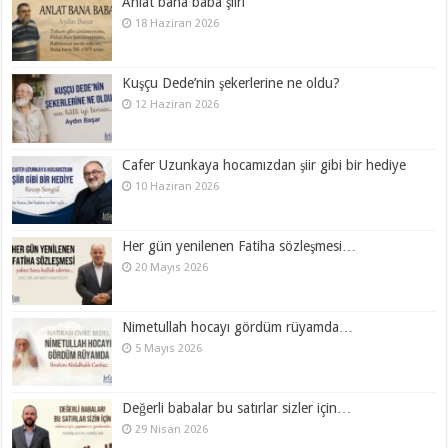
Anlat bana baba şiiri
18 Haziran 2026
Kuşçu Dede’nin şekerlerine ne oldu?
12 Haziran 2026
Cafer Uzunkaya hocamızdan şiir gibi bir hediye
10 Haziran 2026
Her gün yenilenen Fatiha sözleşmesi…
20 Mayıs 2026
Nimetullah hocayı gördüm rüyamda…
5 Mayıs 2026
Değerli babalar bu satırlar sizler için…
29 Nisan 2026