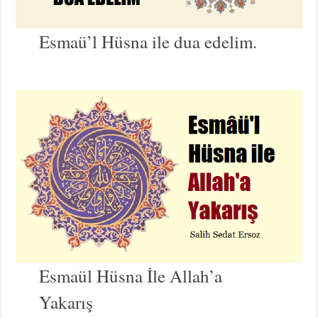
Esmaü’l Hüsna ile dua edelim.
Esmaül Hüsna İle Allah’a
Yakarış