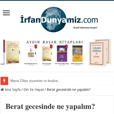
Mevlana Hazretlerini nerede arayalım?
Ana Sayfa
/
Din Ve Hayat
/
Berat gecesinde ne yapalım?
Berat gecesinde ne yapalım?