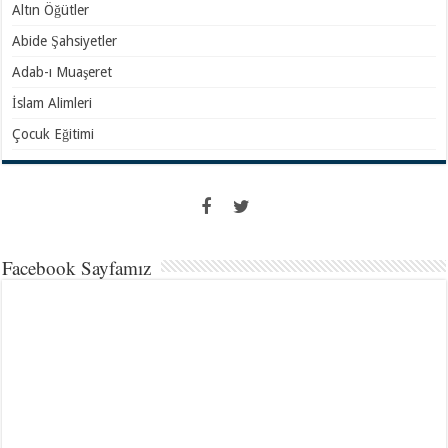
Altın Öğütler
Abide Şahsiyetler
Adab-ı Muaşeret
İslam Alimleri
Çocuk Eğitimi
Facebook Sayfamız