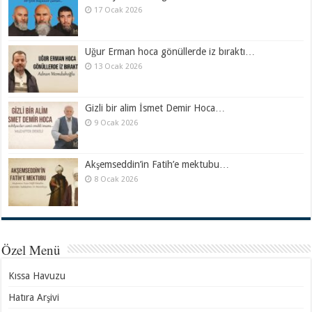
17 Ocak 2026
Uğur Erman hoca gönüllerde iz bıraktı…
13 Ocak 2026
Gizli bir alim İsmet Demir Hoca…
9 Ocak 2026
Akşemseddin’in Fatih’e mektubu…
8 Ocak 2026
Özel Menü
Kıssa Havuzu
Hatıra Arşivi