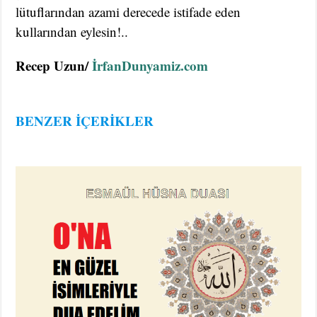
lütuflarından azami derecede istifade eden
kullarından eylesin!..
Recep Uzun/
İrfanDunyamiz.com
BENZER İÇERİKLER