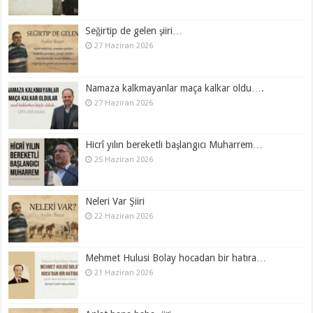
Seğirtip de gelen şiiri…
27 Haziran 2026
Namaza kalkmayanlar maça kalkar oldu….
27 Haziran 2026
Hicrî yılın bereketli başlangıcı Muharrem…
25 Haziran 2026
Neleri Var Şiiri
22 Haziran 2026
Mehmet Hulusi Bolay hocadan bir hatıra…
21 Haziran 2026