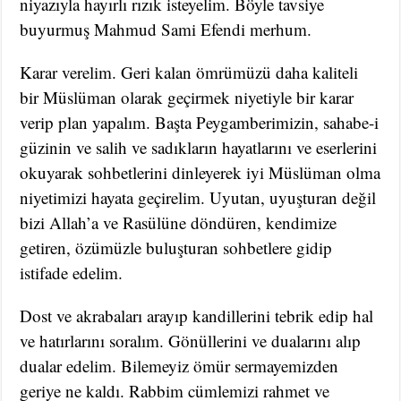
niyazıyla hayırlı rızık isteyelim. Böyle tavsiye
buyurmuş Mahmud Sami Efendi merhum.
Karar verelim. Geri kalan ömrümüzü daha kaliteli
bir Müslüman olarak geçirmek niyetiyle bir karar
verip plan yapalım. Başta Peygamberimizin, sahabe-i
güzinin ve salih ve sadıkların hayatlarını ve eserlerini
okuyarak sohbetlerini dinleyerek iyi Müslüman olma
niyetimizi hayata geçirelim. Uyutan, uyuşturan değil
bizi Allah’a ve Rasülüne döndüren, kendimize
getiren, özümüzle buluşturan sohbetlere gidip
istifade edelim.
Dost ve akrabaları arayıp kandillerini tebrik edip hal
ve hatırlarını soralım. Gönüllerini ve dualarını alıp
dualar edelim. Bilemeyiz ömür sermayemizden
geriye ne kaldı. Rabbim cümlemizi rahmet ve