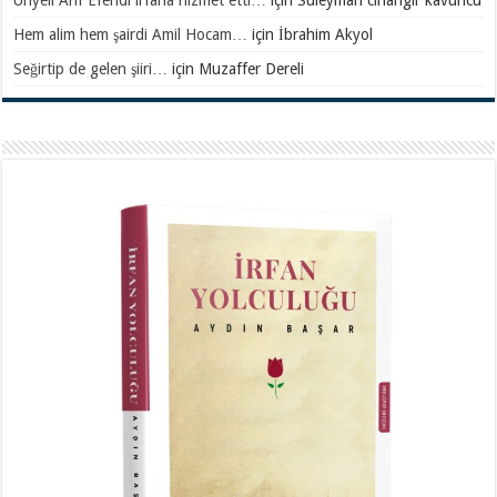
Hem alim hem şairdi Amil Hocam…
için
İbrahim Akyol
Seğirtip de gelen şiiri…
için
Muzaffer Dereli