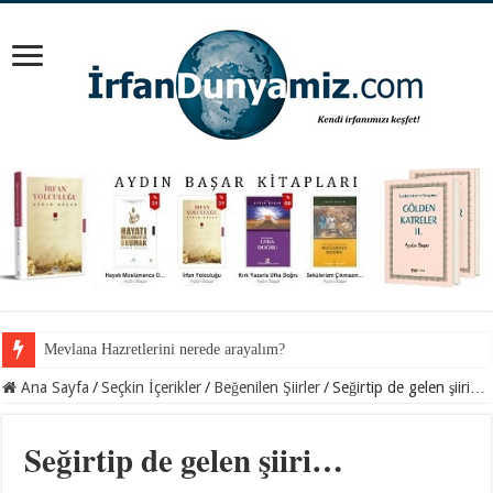
Mevlana Hazretlerini nerede arayalım?
İnancından koparılan gençlerin vebali kimin?
Ana Sayfa
/
Seçkin İçerikler
/
Beğenilen Şiirler
/
Seğirtip de gelen şiiri…
Seğirtip de gelen şiiri…