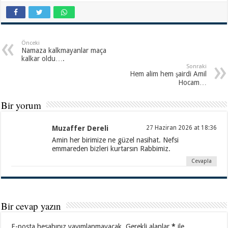
Önceki
Namaza kalkmayanlar maça
kalkar oldu….
Sonraki
Hem alim hem şairdi Amil
Hocam…
Bir yorum
Muzaffer Dereli
27 Haziran 2026 at 18:36
Amin her birimize ne güzel nasihat. Nefsi
emmareden bizleri kurtarsın Rabbimiz.
Cevapla
Bir cevap yazın
E-posta hesabınız yayımlanmayacak.
Gerekli alanlar
*
ile