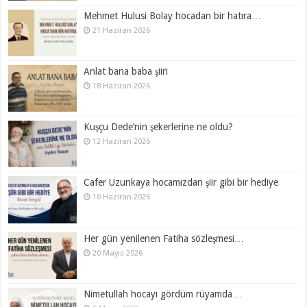
Mehmet Hulusi Bolay hocadan bir hatıra…
21 Haziran 2026
Anlat bana baba şiiri
18 Haziran 2026
Kuşçu Dede’nin şekerlerine ne oldu?
12 Haziran 2026
Cafer Uzunkaya hocamızdan şiir gibi bir hediye
10 Haziran 2026
Her gün yenilenen Fatiha sözleşmesi…
20 Mayıs 2026
Nimetullah hocayı gördüm rüyamda…