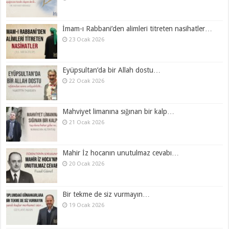
İmam-ı Rabbani’den alimleri titreten nasihatler…
23 Ocak 2026
Eyüpsultan’da bir Allah dostu…
22 Ocak 2026
Mahviyet limanına sığınan bir kalp…
21 Ocak 2026
Mahir İz hocanın unutulmaz cevabı…
20 Ocak 2026
Bir tekme de siz vurmayın…
19 Ocak 2026