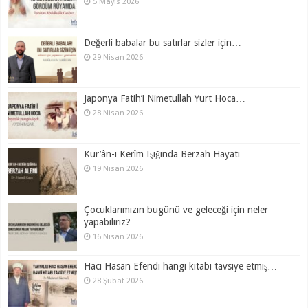
5 Mayıs 2026
Değerli babalar bu satırlar sizler için…
29 Nisan 2026
Japonya Fatih’i Nimetullah Yurt Hoca…
28 Nisan 2026
Kur’ân-ı Kerîm Işığında Berzah Hayatı
19 Nisan 2026
Çocuklarımızın bugünü ve geleceği için neler
yapabiliriz?
16 Nisan 2026
Hacı Hasan Efendi hangi kitabı tavsiye etmiş…
28 Şubat 2026