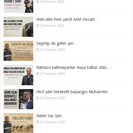
6 Temmuz 2026
Hem alim hem şairdi Amil Hocam…
2 Temmuz 2026
Seğirtip de gelen şiiri…
27 Haziran 2026
Namaza kalkmayanlar maça kalkar oldu….
27 Haziran 2026
Hicrî yılın bereketli başlangıcı Muharrem…
25 Haziran 2026
Neleri Var Şiiri
22 Haziran 2026