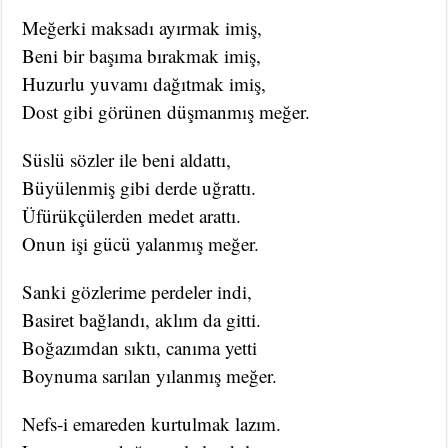
Meğerki maksadı ayırmak imiş,
Beni bir başıma bırakmak imiş,
Huzurlu yuvamı dağıtmak imiş,
Dost gibi görünen düşmanmış meğer.
Süslü sözler ile beni aldattı,
Büyülenmiş gibi derde uğrattı.
Üfürükçülerden medet arattı.
Onun işi gücü yalanmış meğer.
Sanki gözlerime perdeler indi,
Basiret bağlandı, aklım da gitti.
Boğazımdan sıktı, canıma yetti
Boynuma sarılan yılanmış meğer.
Nefs-i emareden kurtulmak lazım.