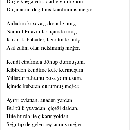
Düşte kavga edip darbe vurduğum.
Düşmanım değilmiş kendimmiş meğer.
Anladım ki savaş, derinde imiş,
Nemrut Firavunlar, içimde imiş,
Kusur kabahatler, kendimde imiş.
Asıl zalim olan nefsimmiş meğer.
Kendi etrafımda dönüp durmuşum,
Kibirden kendime kule kurmuşum.
Yıllardır ruhumu boşa yormuşum.
İçimde kabaran gururmuş meğer.
Ayırır evlattan, anadan yardan.
Bülbülü yuvadan, çiçeği daldan.
Hile hurda ile çıkarır yoldan.
Seğirtip de gelen şeytanmış meğer.