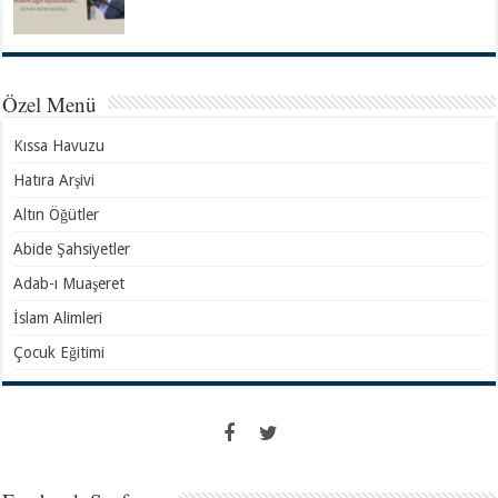
Özel Menü
Kıssa Havuzu
Hatıra Arşivi
Altın Öğütler
Abide Şahsiyetler
Adab-ı Muaşeret
İslam Alimleri
Çocuk Eğitimi