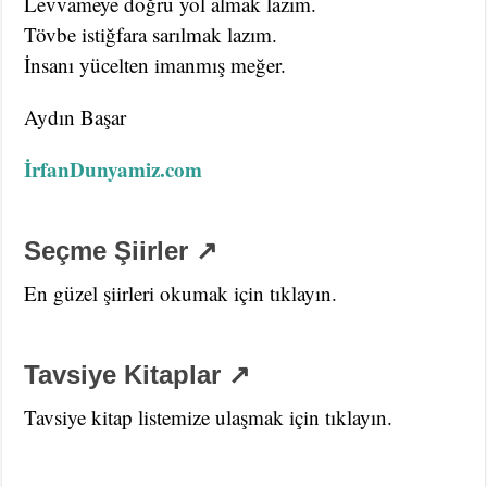
Levvameye doğru yol almak lazım.
Tövbe istiğfara sarılmak lazım.
İnsanı yücelten imanmış meğer.
Aydın Başar
İrfanDunyamiz.com
Seçme Şiirler ↗
En güzel şiirleri okumak için tıklayın.
Tavsiye Kitaplar ↗
Tavsiye kitap listemize ulaşmak için tıklayın.