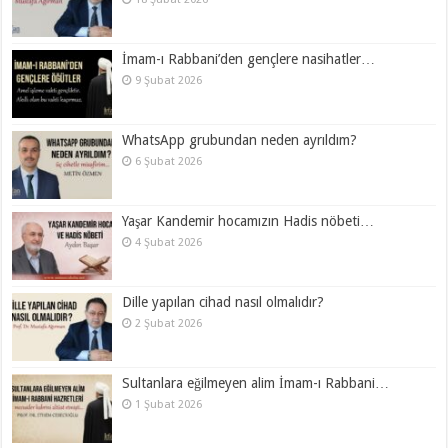
İmam-ı Rabbani’den gençlere nasihatler…
9 Şubat 2026
WhatsApp grubundan neden ayrıldım?
6 Şubat 2026
Yaşar Kandemir hocamızın Hadis nöbeti…
4 Şubat 2026
Dille yapılan cihad nasıl olmalıdır?
2 Şubat 2026
Sultanlara eğilmeyen alim İmam-ı Rabbani…
1 Şubat 2026