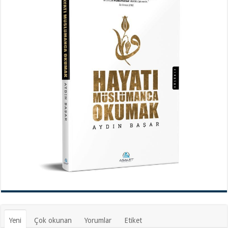
Yeni
Çok okunan
Yorumlar
Etiket