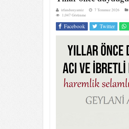
irfandunyamiz
7 Temmuz 2026
1,047 Görünme
Facebook
Twitter