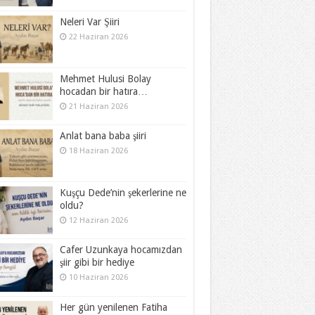
Neleri Var Şiiri
22 Haziran 2026
Mehmet Hulusi Bolay
hocadan bir hatıra…
21 Haziran 2026
Anlat bana baba şiiri
18 Haziran 2026
Kuşçu Dede’nin şekerlerine ne
oldu?
12 Haziran 2026
Cafer Uzunkaya hocamızdan
şiir gibi bir hediye
10 Haziran 2026
Her gün yenilenen Fatiha