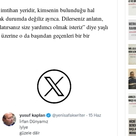
a imtihan yeridir, kimsenin bulunduğu hal
ak durumda değiliz ayrıca. Dilerseniz anlatın,
tırsanız size yardımcı olmak isteriz” diye yaşlı
üzerine o da başından geçenleri bir bir