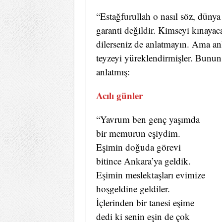
“Estağfurullah o nasıl söz, düny
garanti değildir. Kimseyi kınayac
dilerseniz de anlatmayın. Ama anla
teyzeyi yüreklendirmişler. Bunun 
anlatmış:
Acılı günler
“Yavrum ben genç yaşımda
bir memurun eşiydim.
Eşimin doğuda görevi
bitince Ankara’ya geldik.
Eşimin meslektaşları evimize
hoşgeldine geldiler.
İçlerinden bir tanesi eşime
dedi ki senin eşin de çok