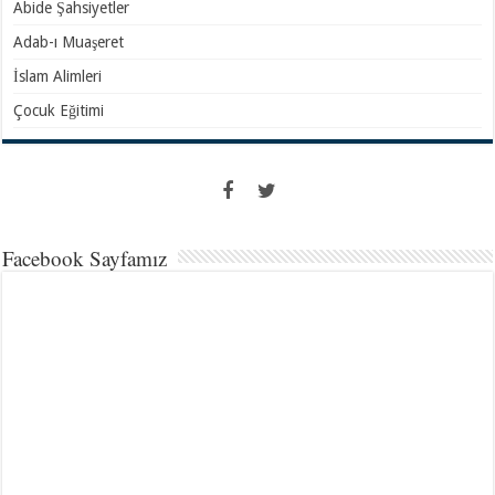
Abide Şahsiyetler
Adab-ı Muaşeret
İslam Alimleri
Çocuk Eğitimi
Facebook Sayfamız