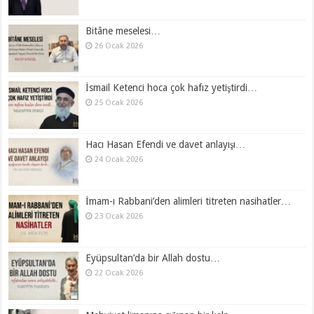
Bitâne meselesi…
26 Ocak 2026
İsmail Ketenci hoca çok hafız yetiştirdi…
25 Ocak 2026
Hacı Hasan Efendi ve davet anlayışı…
24 Ocak 2026
İmam-ı Rabbani’den alimleri titreten nasihatler…
23 Ocak 2026
Eyüpsultan’da bir Allah dostu…
22 Ocak 2026