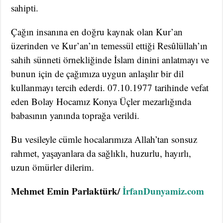
sahipti.
Çağın insanına en doğru kaynak olan Kur’an
üzerinden ve Kur’an’ın temessül ettiği Resûlüllah’ın
sahih sünneti örnekliğinde İslam dinini anlatmayı ve
bunun için de çağımıza uygun anlaşılır bir dil
kullanmayı tercih ederdi. 07.10.1977 tarihinde vefat
eden Bolay Hocamız Konya Üçler mezarlığında
babasının yanında toprağa verildi.
Bu vesileyle cümle hocalarımıza Allah’tan sonsuz
rahmet, yaşayanlara da sağlıklı, huzurlu, hayırlı,
uzun ömürler dilerim.
Mehmet Emin Parlaktürk/
İrfanDunyamiz.com