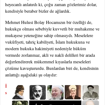
heyecanlı anlatırdı ki, çoğu zaman gözlerimiz dolar,
kendisiyle beraber bizler de ağlardık.
Mehmet Hulusi Bolay Hocamızın bir özelliği de,
hukukçu olması sebebiyle kuvvetli bir muhakeme ve
mukayese yeteneğine sahip olmasıydı. Meselelere
vukûfiyeti, tahriç kabiliyeti, İslam hukukuna ve
modern hukuka hakimiyeti nedeniyle hüküm
vermede zorlanmaz, akli ve nakli delilleri bir arada
değerlendirerek mükemmel kıyaslarla meseleleri
çözüme kavuştururdu. Bunlardan biri de, kendisinin
anlattığı aşağıdaki şu olaydır:
İ
s