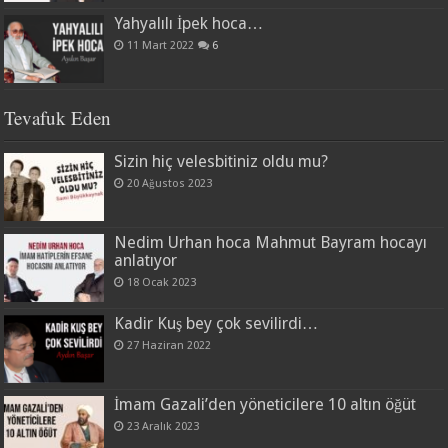
Yahyalılı İpek hoca…
11 Mart 2022
6
Tevafuk Eden
Sizin hiç velesbitiniz oldu mu?
20 Ağustos 2023
Nedim Urhan hoca Mahmut Bayram hocayı
anlatıyor
18 Ocak 2023
Kadir Kuş bey çok sevilirdi…
27 Haziran 2022
İmam Gazali’den yöneticilere 10 altın öğüt
23 Aralık 2023