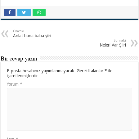
Önceki
Anlat bana baba şiiri
Sonraki
Neleri Var Şiiri
Bir cevap yazın
E-posta hesabınız yayımlanmayacak.
Gerekli alanlar
*
ile
işaretlenmişlerdir
Yorum
*