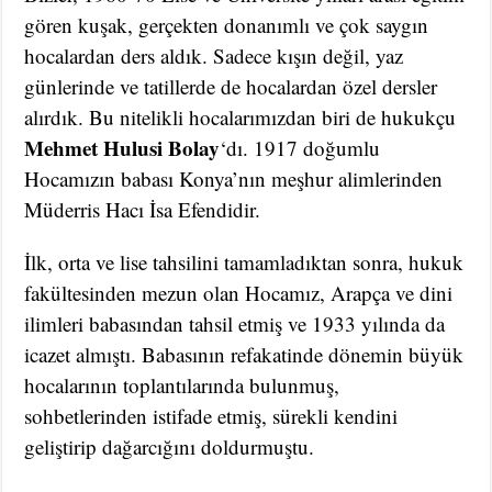
gören kuşak, gerçekten donanımlı ve çok saygın
hocalardan ders aldık. Sadece kışın değil, yaz
günlerinde ve tatillerde de hocalardan özel dersler
alırdık. Bu nitelikli hocalarımızdan biri de hukukçu
Mehmet Hulusi Bolay
‘dı. 1917 doğumlu
Hocamızın babası Konya’nın meşhur alimlerinden
Müderris Hacı İsa Efendidir.
İlk, orta ve lise tahsilini tamamladıktan sonra, hukuk
fakültesinden mezun olan Hocamız, Arapça ve dini
ilimleri babasından tahsil etmiş ve 1933 yılında da
icazet almıştı. Babasının refakatinde dönemin büyük
hocalarının toplantılarında bulunmuş,
sohbetlerinden istifade etmiş, sürekli kendini
geliştirip dağarcığını doldurmuştu.