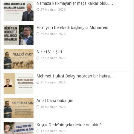
Namaza kalkmayanlar maça kalkar oldu….
27 Haziran 2026
Hicrî yılın bereketli başlangıcı Muharrem…
25 Haziran 2026
Neleri Var Şiiri
22 Haziran 2026
Mehmet Hulusi Bolay hocadan bir hatıra…
21 Haziran 2026
Anlat bana baba şiiri
18 Haziran 2026
Kuşçu Dede’nin şekerlerine ne oldu?
12 Haziran 2026