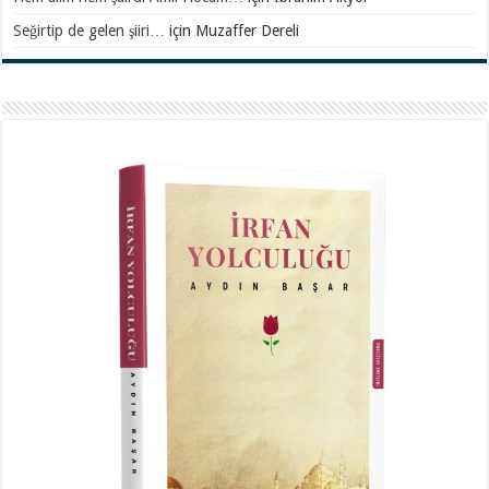
Seğirtip de gelen şiiri…
için
Muzaffer Dereli