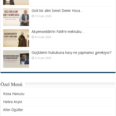
Gizli bir alim İsmet Demir Hoca…
9 Ocak 2026
Akşemseddin’in Fatih’e mektubu…
8 Ocak 2026
Güçlülerin hukukuna karşı ne yapmamız gerekiyor?
6 Ocak 2026
Özel Menü
Kıssa Havuzu
Hatıra Arşivi
Altın Öğütler