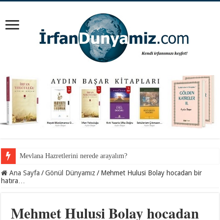
İnancından koparılan gençlerin vebali kimin?
Ana Sayfa
/
Gönül Dünyamız
/
Mehmet Hulusi Bolay hocadan bir
hatıra…
Mehmet Hulusi Bolay hocadan