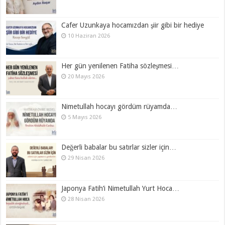
Cafer Uzunkaya hocamızdan şiir gibi bir hediye
10 Haziran 2026
Her gün yenilenen Fatiha sözleşmesi…
20 Mayıs 2026
Nimetullah hocayı gördüm rüyamda…
5 Mayıs 2026
Değerli babalar bu satırlar sizler için…
29 Nisan 2026
Japonya Fatih’i Nimetullah Yurt Hoca…
28 Nisan 2026