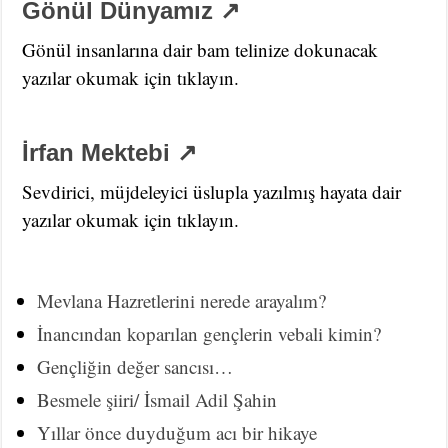
Gönül Dünyamız ↗
Gönül insanlarına dair bam telinize dokunacak
yazılar okumak için tıklayın.
İrfan Mektebi ↗
Sevdirici, müjdeleyici üslupla yazılmış hayata dair
yazılar okumak için tıklayın.
Mevlana Hazretlerini nerede arayalım?
İnancından koparılan gençlerin vebali kimin?
Gençliğin değer sancısı…
Besmele şiiri/ İsmail Adil Şahin
Yıllar önce duyduğum acı bir hikaye