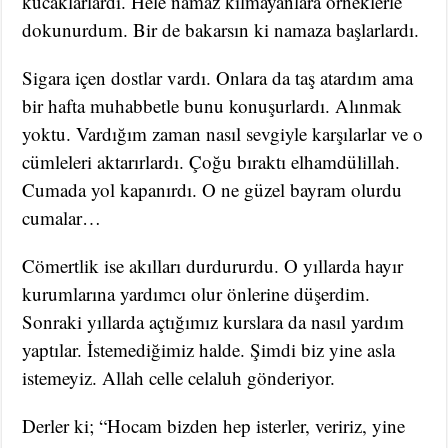
kucaklarlardı. Hele namaz kılmayanlara örneklerle
dokunurdum. Bir de bakarsın ki namaza başlarlardı.
Sigara içen dostlar vardı. Onlara da taş atardım ama
bir hafta muhabbetle bunu konuşurlardı. Alınmak
yoktu. Vardığım zaman nasıl sevgiyle karşılarlar ve o
cümleleri aktarırlardı. Çoğu bıraktı elhamdülillah.
Cumada yol kapanırdı. O ne güzel bayram olurdu
cumalar…
Cömertlik ise akılları durdururdu. O yıllarda hayır
kurumlarına yardımcı olur önlerine düşerdim.
Sonraki yıllarda açtığımız kurslara da nasıl yardım
yaptılar. İstemediğimiz halde. Şimdi biz yine asla
istemeyiz. Allah celle celaluh gönderiyor.
Derler ki; “Hocam bizden hep isterler, veririz, yine