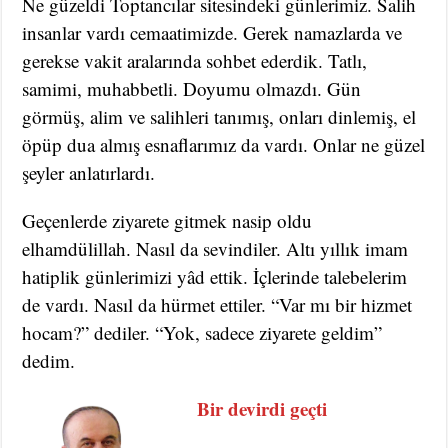
Ne güzeldi Toptancılar sitesindeki günlerimiz. Salih
insanlar vardı cemaatimizde. Gerek namazlarda ve
gerekse vakit aralarında sohbet ederdik. Tatlı,
samimi, muhabbetli. Doyumu olmazdı. Gün
görmüş, alim ve salihleri tanımış, onları dinlemiş, el
öpüp dua almış esnaflarımız da vardı. Onlar ne güzel
şeyler anlatırlardı.
Geçenlerde ziyarete gitmek nasip oldu
elhamdülillah. Nasıl da sevindiler. Altı yıllık imam
hatiplik günlerimizi yâd ettik. İçlerinde talebelerim
de vardı. Nasıl da hürmet ettiler. “Var mı bir hizmet
hocam?” dediler. “Yok, sadece ziyarete geldim”
dedim.
Bir devirdi geçti