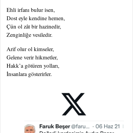
Ehli irfanı bulur isen,
Dost eyle kendine hemen,
Çün ol zât bir hazinedir,
Zenginliğe vesiledir.
Arif olur ol kimseler,
Gelene verir hikmetler,
Hakk’a götüren yolları,
İnsanlara gösterirler.