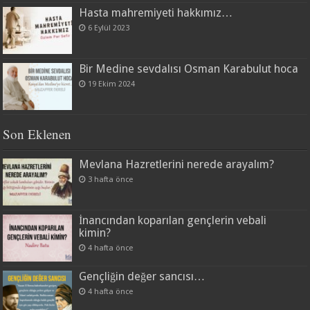
Hasta mahremiyeti hakkımız…
6 Eylül 2023
Bir Medine sevdalısı Osman Karabulut hoca
19 Ekim 2024
Son Eklenen
Mevlana Hazretlerini nerede arayalım?
3 hafta önce
İnancından koparılan gençlerin vebali
kimin?
4 hafta önce
Gençliğin değer sancısı…
4 hafta önce