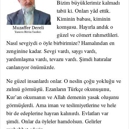
Bizim büyüklerimiz kalmadı
tabii ki. Onları yâd ettik.
Kiminin babası, kiminin
komşusu. Hayırla andık o
güzel ve cömert rahmetlileri.
Nasıl sevgiydi o öyle birbirimize? Hamalından en
zenginine kadar. Sevgi vardı, saygı vardı,
yardımlaşma vardı, tevazu vardı. Şimdi hatıralar
canlanıyor önümüzde.
Ne güzel insanlardı onlar. O neslin çoğu yokluğu ve
zulmü görmüştü. Ezanların Türkçe okunuşunu,
Kur’an okumanın ve Allah demenin yasak oluşunu
görmüşlerdi. Ama iman ve teslimiyetlerine ve hele
bir de edeplerine hayran kalınırdı. Evlatları var
şimdi. Onlar da öyleler hamdolsun. Gelirler