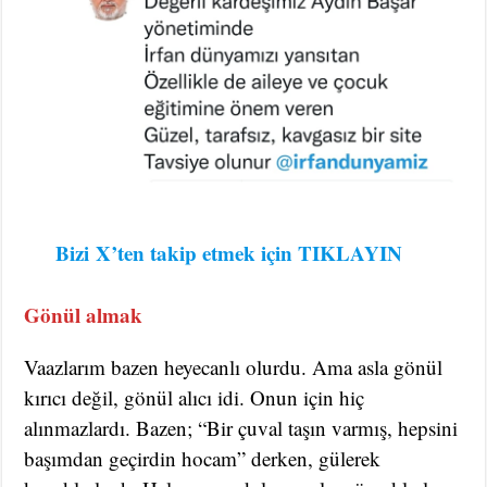
Bizi
X’ten takip etmek için TIKLAYIN
Gönül almak
Vaazlarım bazen heyecanlı olurdu. Ama asla gönül
kırıcı değil, gönül alıcı idi. Onun için hiç
alınmazlardı. Bazen; “Bir çuval taşın varmış, hepsini
başımdan geçirdin hocam” derken, gülerek