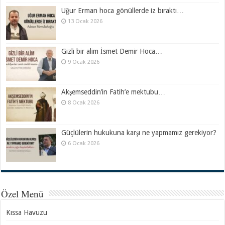
Uğur Erman hoca gönüllerde iz bıraktı…
13 Ocak 2026
Gizli bir alim İsmet Demir Hoca…
9 Ocak 2026
Akşemseddin’in Fatih’e mektubu…
8 Ocak 2026
Güçlülerin hukukuna karşı ne yapmamız gerekiyor?
6 Ocak 2026
Özel Menü
Kıssa Havuzu