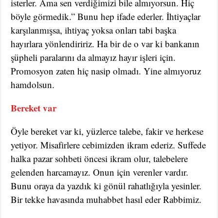
isterler. Ama sen verdiğimizi bile almıyorsun. Hiç
böyle görmedik.” Bunu hep ifade ederler. İhtiyaçlar
karşılanmışsa, ihtiyaç yoksa onları tabi başka
hayırlara yönlendiririz. Ha bir de o var ki bankanın
şüpheli paralarını da almayız hayır işleri için.
Promosyon zaten hiç nasip olmadı. Yine almıyoruz
hamdolsun.
Bereket var
Öyle bereket var ki, yüzlerce talebe, fakir ve herkese
yetiyor. Misafirlere cebimizden ikram ederiz. Suffede
halka pazar sohbeti öncesi ikram olur, talebelere
gelenden harcamayız. Onun için verenler vardır.
Bunu oraya da yazdık ki gönül rahatlığıyla yesinler.
Bir tekke havasında muhabbet hasıl eder Rabbimiz.