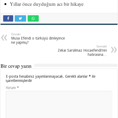
Yıllar önce duyduğum acı bir hikaye
Önceki
Musa Efendi o türküyü dinleyince
ne yapmış?
Sonraki
Zekai Sarsılmaz Hocaefendi’nin
hatırasına…
Bir cevap yazın
E-posta hesabınız yayımlanmayacak.
Gerekli alanlar
*
ile
işaretlenmişlerdir
Yorum
*