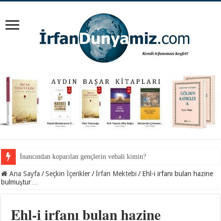
İnancından koparılan gençlerin vebali kimin?
Ana Sayfa
/
Seçkin İçerikler
/
İrfan Mektebi
/
Ehl-i irfanı bulan hazine
bulmuştur…
Ehl-i irfanı bulan hazine