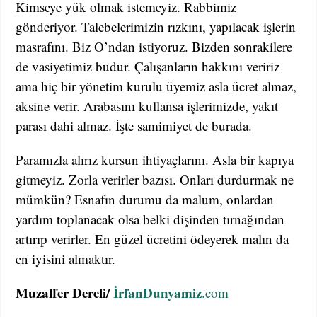
Kimseye yük olmak istemeyiz. Rabbimiz
gönderiyor. Talebelerimizin rızkını, yapılacak işlerin
masrafını. Biz O’ndan istiyoruz. Bizden sonrakilere
de vasiyetimiz budur. Çalışanların hakkını veririz
ama hiç bir yönetim kurulu üyemiz asla ücret almaz,
aksine verir. Arabasını kullansa işlerimizde, yakıt
parası dahi almaz. İşte samimiyet de burada.
Paramızla alırız kursun ihtiyaçlarını. Asla bir kapıya
gitmeyiz. Zorla verirler bazısı. Onları durdurmak ne
mümkün? Esnafın durumu da malum, onlardan
yardım toplanacak olsa belki dişinden tırnağından
artırıp verirler. En güzel ücretini ödeyerek malın da
en iyisini almaktır.
Muzaffer Dereli/
İrfanDunyamiz
.com