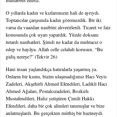
muhabbet ederiz.
O yıllarda kadın ve kızlarımızın hali de ayrıydı.
Toptancılar çarşısında kadın göremezdik. Bir iki
varsa da vaazdan nasibini alıverirlerdi. Ticaret ve faiz
konusunda çok uyarı yapardık. Yüzde doksanı
tutardı nasihatleri. Şimdi ne kadar da muhtacız o
edep ve hayâya. Allah celle celaluh korusun. “Bu
gidiş nereye?” (Tekvir 26)
Hani insan yaşlandıkça hatıralarla yaşarmış ya.
Onların bir kısmı, bizim ulaşmadığımız Hacı Veyis
Zadeleri, Akşehirli Ahmed Efendileri, Ladikli Hacı
Ahmed Ağaları, Postalcızadeleri, Bozkırlı
Mustafendileri, Hafız yetiştiren Çimili Hakkı
Efendileri, daha bir çok alimleri tanımışlar ve bize
anlatmışlardı. Bu gerçekten müthiş bir hazineydi.