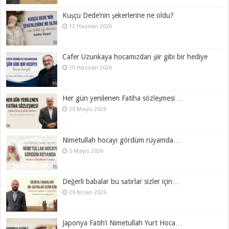
Kuşçu Dede’nin şekerlerine ne oldu?
12 Haziran 2026
Cafer Uzunkaya hocamızdan şiir gibi bir hediye
10 Haziran 2026
Her gün yenilenen Fatiha sözleşmesi…
20 Mayıs 2026
Nimetullah hocayı gördüm rüyamda…
5 Mayıs 2026
Değerli babalar bu satırlar sizler için…
29 Nisan 2026
Japonya Fatih’i Nimetullah Yurt Hoca…