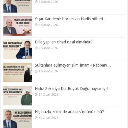
6 Şubat 2026
Yaşar Kandemir hocamızın Hadis nöbeti…
4 Şubat 2026
Dille yapılan cihad nasıl olmalıdır?
2 Şubat 2026
Sultanlara eğilmeyen alim İmam-ı Rabbani…
1 Şubat 2026
Hafız Zekeriya Kul Büyük Doğu hayranıydı…
31 Ocak 2026
Hiç buzlu zeminde araba sürdünüz mü?
30 Ocak 2026