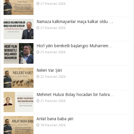
27 Haziran 2026
Namaza kalkmayanlar maça kalkar oldu….
27 Haziran 2026
Hicrî yılın bereketli başlangıcı Muharrem…
25 Haziran 2026
Neleri Var Şiiri
22 Haziran 2026
Mehmet Hulusi Bolay hocadan bir hatıra…
21 Haziran 2026
Anlat bana baba şiiri
18 Haziran 2026