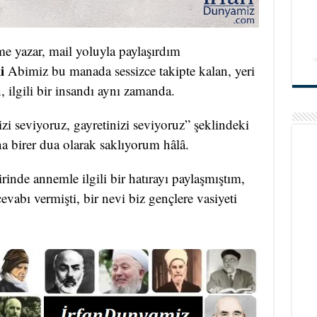
me yazar, mail yoluyla paylaşırdım
li
Abimiz bu manada sessizce takipte kalan, yeri
 ilgili bir insandı aynı zamanda.
zi seviyoruz, gayretinizi seviyoruz” şeklindeki
a birer dua olarak saklıyorum hâlâ.
nde annemle ilgili bir hatırayı paylaşmıştım,
vabı vermişti, bir nevi biz gençlere vasiyeti