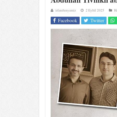
irfandunyamiz
2 Eylül 2025
Ha
Facebook
Twitter