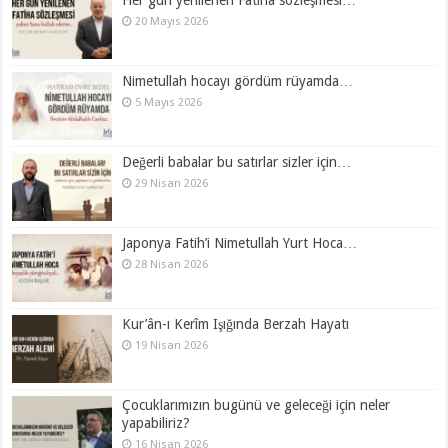
20 Mayıs 2026
Nimetullah hocayı gördüm rüyamda…
5 Mayıs 2026
Değerli babalar bu satırlar sizler için…
29 Nisan 2026
Japonya Fatih’i Nimetullah Yurt Hoca…
28 Nisan 2026
Kur’ân-ı Kerîm Işığında Berzah Hayatı
19 Nisan 2026
Çocuklarımızın bugünü ve geleceği için neler
yapabiliriz?
16 Nisan 2026