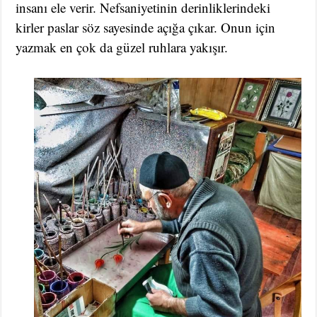
insanı ele verir. Nefsaniyetinin derinliklerindeki
kirler paslar söz sayesinde açığa çıkar. Onun için
yazmak en çok da güzel ruhlara yakışır.