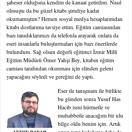
şaheser olduğuna kendim de kanaat getirdim. Nasıl
olmuştu da bu güzel kitabı şimdiye kadar
okumamıştım? Hemen sosyal medya hesaplarımdan
kitabı dostlarıma tavsiye ettim. Eğitim camiasından
bazı tanıdıklarımızı da telefonla arayarak onlara da
eseri insanlarla buluşturmaları için bazı önerilerde
bulundum. Sağ olsun değerli eğitimci İzmir Milli
Eğitim Müdürü Ömer Yahşi Bey, kitabın eğitim
camiası tarafından okunması için elinden geleni
yapacağını söyledi ve gereğini de yaptı.
Eser ile tanışmam ile birlikte
bu günden sonra Yusuf Has
Hacib ismi hürmetle ve
muhabbetle anacağım bir ulu
bilge oldu benim için. Artık
onun ismi kulağıma daha da