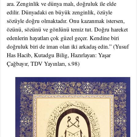
ara. Zenginlik ve dünya malı, doğruluk ile elde
edilir. Dünyadaki en büyük zenginlik, özüyle
sözüyle doğru olmaktadır. Onu kazanmak istersen,
özünü, sözünü ve gönlünü temiz tut. Doğru hareket
edenlerin hayatları çok güzel geçer. Kendine biri
doğruluk biri de iman olan iki arkadaş edin.” (Yusuf
Has Hacib, Kutadgu Bilig, Hazırlayan: Yaşar
Çağbayır, TDV Yayınları, s.98)