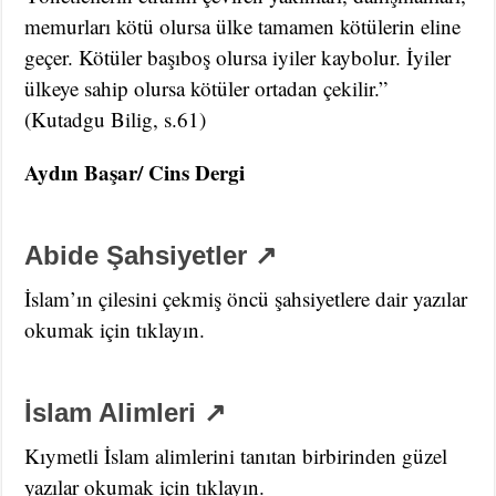
memurları kötü olursa ülke tamamen kötülerin eline
geçer. Kötüler başıboş olursa iyiler kaybolur. İyiler
ülkeye sahip olursa kötüler ortadan çekilir.”
(Kutadgu Bilig, s.61)
Aydın Başar/ Cins Dergi
Abide Şahsiyetler ↗
İslam’ın çilesini çekmiş öncü şahsiyetlere dair yazılar
okumak için tıklayın.
İslam Alimleri ↗
Kıymetli İslam alimlerini tanıtan birbirinden güzel
yazılar okumak için tıklayın.