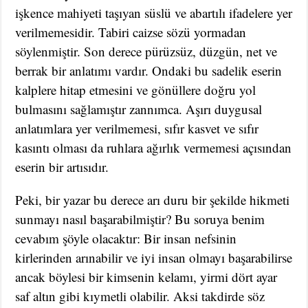
işkence mahiyeti taşıyan süslü ve abartılı ifadelere yer
verilmemesidir. Tabiri caizse sözü yormadan
söylenmiştir. Son derece pürüzsüz, düzgün, net ve
berrak bir anlatımı vardır. Ondaki bu sadelik eserin
kalplere hitap etmesini ve gönüllere doğru yol
bulmasını sağlamıştır zannımca. Aşırı duygusal
anlatımlara yer verilmemesi, sıfır kasvet ve sıfır
kasıntı olması da ruhlara ağırlık vermemesi açısından
eserin bir artısıdır.
Peki, bir yazar bu derece arı duru bir şekilde hikmeti
sunmayı nasıl başarabilmiştir? Bu soruya benim
cevabım şöyle olacaktır: Bir insan nefsinin
kirlerinden arınabilir ve iyi insan olmayı başarabilirse
ancak böylesi bir kimsenin kelamı, yirmi dört ayar
saf altın gibi kıymetli olabilir. Aksi takdirde söz