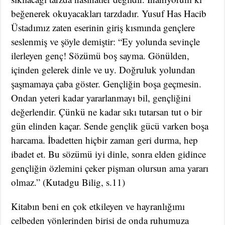
beğenerek okuyacakları tarzdadır. Yusuf Has Hacib
Üstadımız zaten eserinin giriş kısmında gençlere
seslenmiş ve şöyle demiştir: “Ey yolunda sevinçle
ilerleyen genç! Sözümü boş sayma. Gönülden,
içinden gelerek dinle ve uy. Doğruluk yolundan
şaşmamaya çaba göster. Gençliğin boşa geçmesin.
Ondan yeteri kadar yararlanmayı bil, gençliğini
değerlendir. Çünkü ne kadar sıkı tutarsan tut o bir
gün elinden kaçar. Sende gençlik gücü varken boşa
harcama. İbadetten hiçbir zaman geri durma, hep
ibadet et. Bu sözümü iyi dinle, sonra elden gidince
gençliğin özlemini çeker pişman olursun ama yararı
olmaz.” (Kutadgu Bilig, s.11)
Kitabın beni en çok etkileyen ve hayranlığımı
celbeden yönlerinden birisi de onda ruhumuza