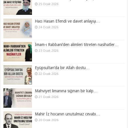
25 Ocak 2026
Hacı Hasan Efendi ve davet anlayışı…
24 Ocak 2026
İmam-ı Rabbani’den alimleri titreten nasihatler…
23 Ocak 2026
Eyüpsultan’da bir Allah dostu…
22 Ocak 2026
Mahviyet limanına sığınan bir kalp…
21 Ocak 2026
Mahir İz hocanın unutulmaz cevabı…
20 Ocak 2026