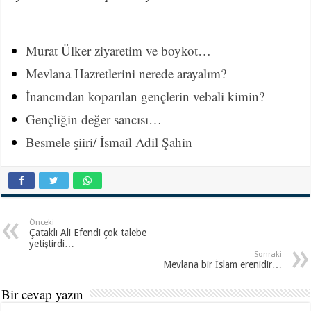
Murat Ülker ziyaretim ve boykot…
Mevlana Hazretlerini nerede arayalım?
İnancından koparılan gençlerin vebali kimin?
Gençliğin değer sancısı…
Besmele şiiri/ İsmail Adil Şahin
Önceki
Çataklı Ali Efendi çok talebe
yetiştirdi…
Sonraki
Mevlana bir İslam erenidir…
Bir cevap yazın