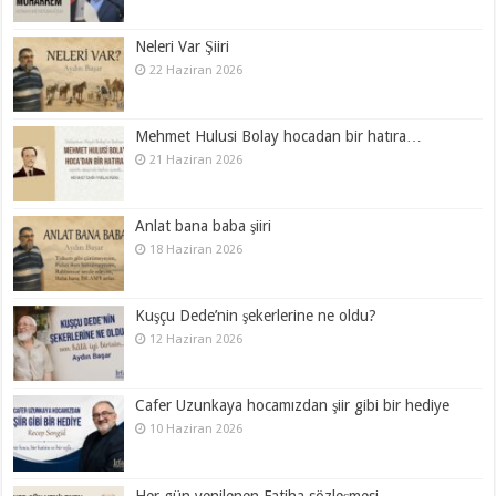
Neleri Var Şiiri
22 Haziran 2026
Mehmet Hulusi Bolay hocadan bir hatıra…
21 Haziran 2026
Anlat bana baba şiiri
18 Haziran 2026
Kuşçu Dede’nin şekerlerine ne oldu?
12 Haziran 2026
Cafer Uzunkaya hocamızdan şiir gibi bir hediye
10 Haziran 2026
Her gün yenilenen Fatiha sözleşmesi…