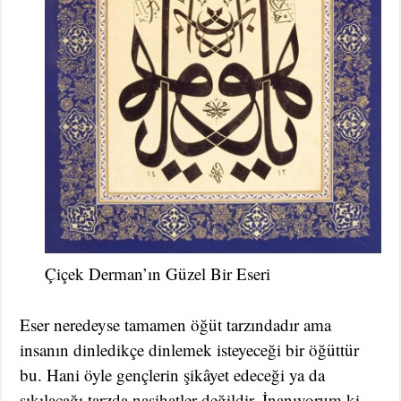
Çiçek Derman’ın Güzel Bir Eseri
Eser neredeyse tamamen öğüt tarzındadır ama
insanın dinledikçe dinlemek isteyeceği bir öğüttür
bu. Hani öyle gençlerin şikâyet edeceği ya da
sıkılacağı tarzda nasihatler değildir. İnanıyorum ki