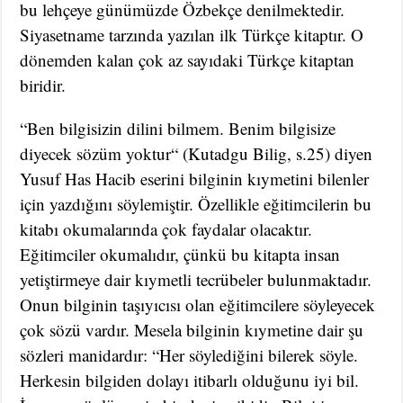
bu lehçeye günümüzde Özbekçe denilmektedir.
Siyasetname tarzında yazılan ilk Türkçe kitaptır. O
dönemden kalan çok az sayıdaki Türkçe kitaptan
biridir.
“Ben bilgisizin dilini bilmem. Benim bilgisize
diyecek sözüm yoktur“ (Kutadgu Bilig, s.25) diyen
Yusuf Has Hacib eserini bilginin kıymetini bilenler
için yazdığını söylemiştir. Özellikle eğitimcilerin bu
kitabı okumalarında çok faydalar olacaktır.
Eğitimciler okumalıdır, çünkü bu kitapta insan
yetiştirmeye dair kıymetli tecrübeler bulunmaktadır.
Onun bilginin taşıyıcısı olan eğitimcilere söyleyecek
çok sözü vardır. Mesela bilginin kıymetine dair şu
sözleri manidardır: “Her söylediğini bilerek söyle.
Herkesin bilgiden dolayı itibarlı olduğunu iyi bil.