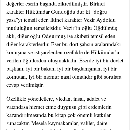
değerler eserin başında zikredilmiştir. Birinci
karakter Hükümdar Gündoğdu’dur ki “doğru
yasa”yı temsil eder. İkinci karakter Vezir Aydoldu
mutluluğun temsilcisidir. Vezir’in oğlu Öğdülmüş
aklı, diğer oğlu Odgurmuş ise akıbeti temsil eden
diğer karakterlerdir. Eser bu dört şahsın aralarındaki
konuşma ve istişarelerden özellikle de Hükümdar’a
verilen öğütlerden oluşmaktadır. Eserde iyi bir devlet
başkanı, iyi bir bakan, iyi bir başdanışman, iyi bir
komutan, iyi bir memur nasıl olmalıdır gibi sorulara
cevap verilmiştir.
Özellikle yöneticilere, vicdan, insaf, adalet ve
vatandaşa hizmet etme duygusu gibi erdemlerin
kazandırılmasında bu kitap çok önemli katkılar
sunacaktır. Mesela kaymakamlar, valiler, daire