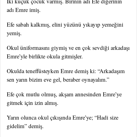
İki küçük çocuk varmış. Birinin adı Efe diğerinin
adı Emre imiş.
Efe sabah kalkmış, elini yüzünü yıkayıp yemeğini
yemiş.
Okul üniformasını giymiş ve en çok sevdiği arkadaşı
Emre’yle birlikte okula gitmişler.
Okulda teneffüsteyken Emre demiş ki: “Arkadaşım
sen yarın bizim eve gel, beraber oynayalım.”
Efe çok mutlu olmuş, akşam annesinden Emre’ye
gitmek için izin almış.
Yarın olunca okul çıkışında Emre’ye; “Hadi size
gidelim” demiş.