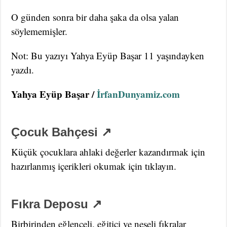
O günden sonra bir daha şaka da olsa yalan
söylememişler.
Not: Bu yazıyı Yahya Eyüp Başar 11 yaşındayken
yazdı.
Yahya Eyüp Başar /
İrfanDunyamiz.com
Çocuk Bahçesi ↗
Küçük çocuklara ahlaki değerler kazandırmak için
hazırlanmış içerikleri okumak için tıklayın.
Fıkra Deposu ↗
Birbirinden eğlenceli, eğitici ve neşeli fıkralar