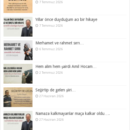
7 Temmuz 2026
Yıllar önce duyduğum acı bir hikaye
7 Temmuz 2026
Merhamet ve rahmet sırrı…
6 Temmuz 2026
Hem alim hem şairdi Amil Hocam…
2 Temmuz 2026
Seğirtip de gelen şiiri…
27 Haziran 2026
Namaza kalkmayanlar maça kalkar oldu….
27 Haziran 2026