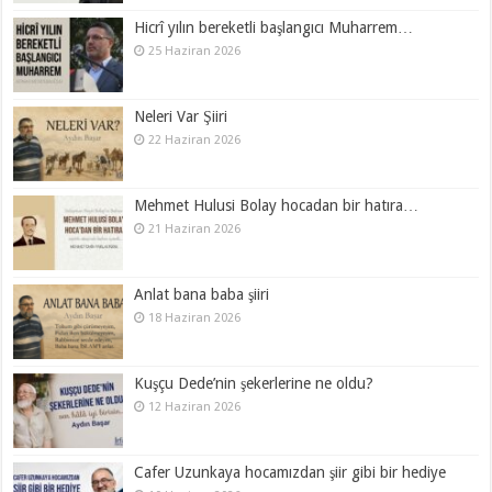
Hicrî yılın bereketli başlangıcı Muharrem…
25 Haziran 2026
Neleri Var Şiiri
22 Haziran 2026
Mehmet Hulusi Bolay hocadan bir hatıra…
21 Haziran 2026
Anlat bana baba şiiri
18 Haziran 2026
Kuşçu Dede’nin şekerlerine ne oldu?
12 Haziran 2026
Cafer Uzunkaya hocamızdan şiir gibi bir hediye