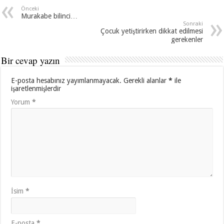
Önceki
Murakabe bilinci…
Sonraki
Çocuk yetiştirirken dikkat edilmesi
gerekenler
Bir cevap yazın
E-posta hesabınız yayımlanmayacak.
Gerekli alanlar
*
ile
işaretlenmişlerdir
Yorum
*
İsim
*
E-posta
*