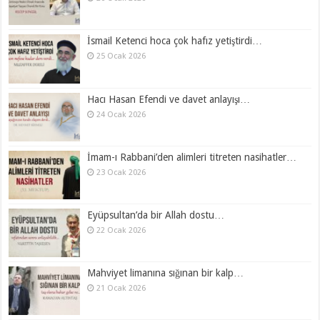
İsmail Ketenci hoca çok hafız yetiştirdi…
25 Ocak 2026
Hacı Hasan Efendi ve davet anlayışı…
24 Ocak 2026
İmam-ı Rabbani’den alimleri titreten nasihatler…
23 Ocak 2026
Eyüpsultan’da bir Allah dostu…
22 Ocak 2026
Mahviyet limanına sığınan bir kalp…
21 Ocak 2026