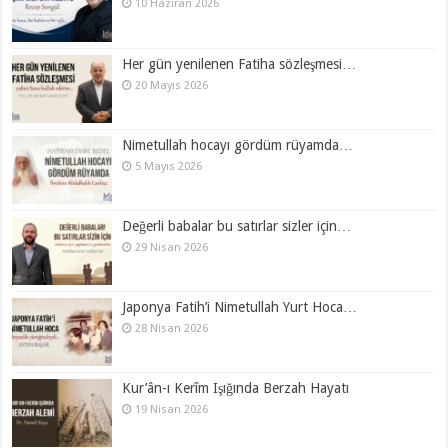
10 Haziran 2026
Her gün yenilenen Fatiha sözleşmesi…
20 Mayıs 2026
Nimetullah hocayı gördüm rüyamda…
5 Mayıs 2026
Değerli babalar bu satırlar sizler için…
29 Nisan 2026
Japonya Fatih’i Nimetullah Yurt Hoca…
28 Nisan 2026
Kur’ân-ı Kerîm Işığında Berzah Hayatı
19 Nisan 2026