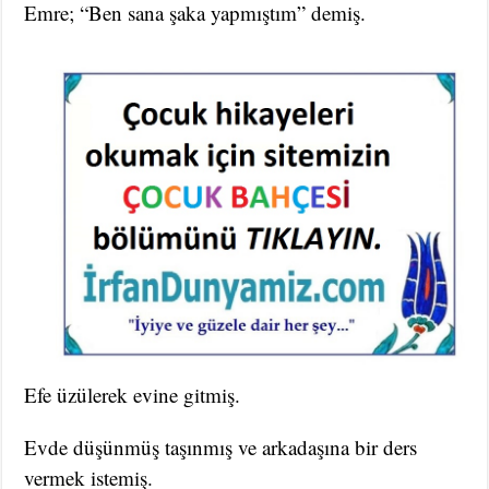
Emre; “Ben sana şaka yapmıştım” demiş.
Efe üzülerek evine gitmiş.
Evde düşünmüş taşınmış ve arkadaşına bir ders
vermek istemiş.