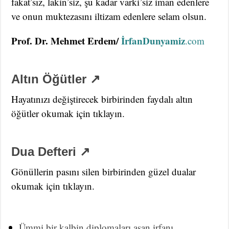
fakat’sız, lakin’siz, şu kadar varki’siz iman edenlere
ve onun muktezasını iltizam edenlere selam olsun.
Prof. Dr. Mehmet Erdem/
İrfanDunyamiz
.com
Altın Öğütler ↗
Hayatınızı değiştirecek birbirinden faydalı altın
öğütler okumak için tıklayın.
Dua Defteri ↗
Gönüllerin pasını silen birbirinden güzel dualar
okumak için tıklayın.
Ümmi bir kalbin diplomaları aşan irfanı…