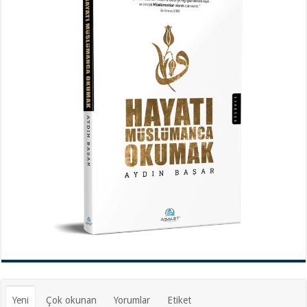
Yeni
Çok okunan
Yorumlar
Etiket