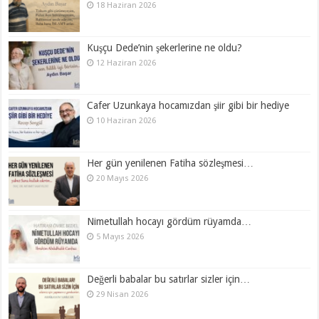
18 Haziran 2026
Kuşçu Dede’nin şekerlerine ne oldu?
12 Haziran 2026
Cafer Uzunkaya hocamızdan şiir gibi bir hediye
10 Haziran 2026
Her gün yenilenen Fatiha sözleşmesi…
20 Mayıs 2026
Nimetullah hocayı gördüm rüyamda…
5 Mayıs 2026
Değerli babalar bu satırlar sizler için…
29 Nisan 2026