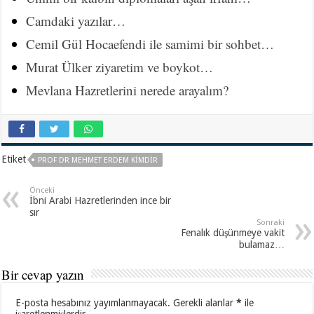
Camdaki yazılar…
Cemil Gül Hocaefendi ile samimi bir sohbet…
Murat Ülker ziyaretim ve boykot…
Mevlana Hazretlerini nerede arayalım?
Etiket
PROF DR MEHMET ERDEM KIMDIR
Önceki
İbni Arabi Hazretlerinden ince bir
sır
Sonraki
Fenalık düşünmeye vakit
bulamaz…
Bir cevap yazın
E-posta hesabınız yayımlanmayacak.
Gerekli alanlar
*
ile