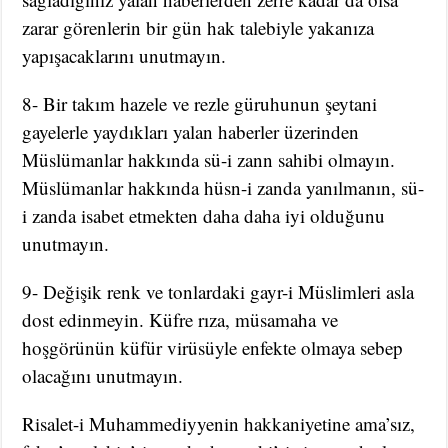
zarar görenlerin bir gün hak talebiyle yakanıza
yapışacaklarını unutmayın.
8- Bir takım hazele ve rezle güruhunun şeytani
gayelerle yaydıkları yalan haberler üzerinden
Müslümanlar hakkında sü-i zann sahibi olmayın.
Müslümanlar hakkında hüsn-i zanda yanılmanın, sü-
i zanda isabet etmekten daha daha iyi olduğunu
unutmayın.
9- Değişik renk ve tonlardaki gayr-i Müslimleri asla
dost edinmeyin. Küfre rıza, müsamaha ve
hoşgörünün küfür virüsüyle enfekte olmaya sebep
olacağını unutmayın.
Risalet-i Muhammediyyenin hakkaniyetine ama’sız,