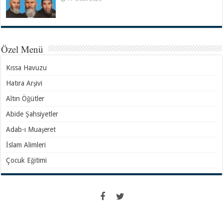
Özel Menü
Kıssa Havuzu
Hatıra Arşivi
Altın Öğütler
Abide Şahsiyetler
Adab-ı Muaşeret
İslam Alimleri
Çocuk Eğitimi