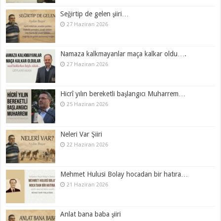
Seğirtip de gelen şiiri…
27 Haziran 2026
Namaza kalkmayanlar maça kalkar oldu….
27 Haziran 2026
Hicrî yılın bereketli başlangıcı Muharrem…
25 Haziran 2026
Neleri Var Şiiri
22 Haziran 2026
Mehmet Hulusi Bolay hocadan bir hatıra…
21 Haziran 2026
Anlat bana baba şiiri