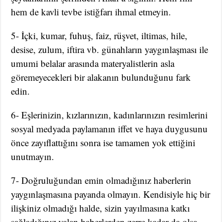
hem de kavli tevbe istiğfarı ihmal etmeyin.
5- İçki, kumar, fuhuş, faiz, rüşvet, iltimas, hile,
desise, zulum, iftira vb. günahların yaygınlaşması ile
umumi belalar arasında materyalistlerin asla
göremeyecekleri bir alakanın bulunduğunu fark
edin.
6- Eşlerinizin, kızlarınızın, kadınlarınızın resimlerini
sosyal medyada paylamanın iffet ve haya duygusunu
önce zayıflattığını sonra ise tamamen yok ettiğini
unutmayın.
7- Doğruluğundan emin olmadığınız haberlerin
yaygınlaşmasına payanda olmayın. Kendisiyle hiç bir
ilişkiniz olmadığı halde, sizin yayılmasına katkı
sağladığınız yalan haberlerden zerre kadar da olsa