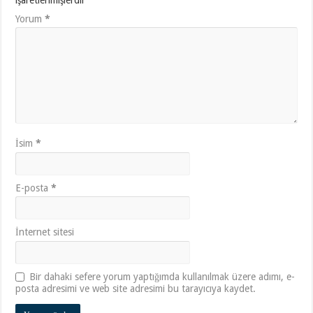
işaretlenmişlerdir
Yorum
*
İsim
*
E-posta
*
İnternet sitesi
Bir dahaki sefere yorum yaptığımda kullanılmak üzere adımı, e-
posta adresimi ve web site adresimi bu tarayıcıya kaydet.