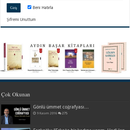
Beni Hatırla
Şifremi Unuttum
Çok Okunan
Gönlü ümmet coğrafyası…
9 Kasım 2016
275