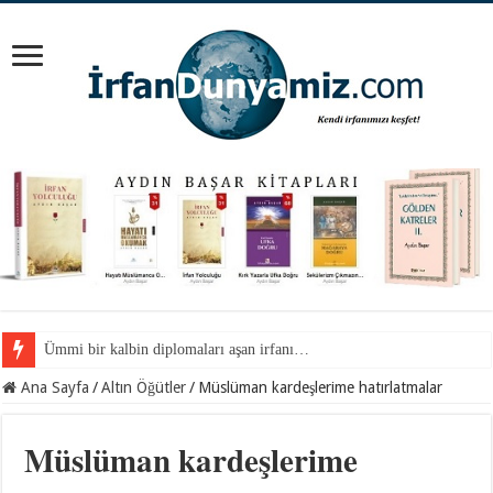
Ümmi bir kalbin diplomaları aşan irfanı…
Camdaki yazılar…
Ana Sayfa
/
Altın Öğütler
/
Müslüman kardeşlerime hatırlatmalar
Müslüman kardeşlerime