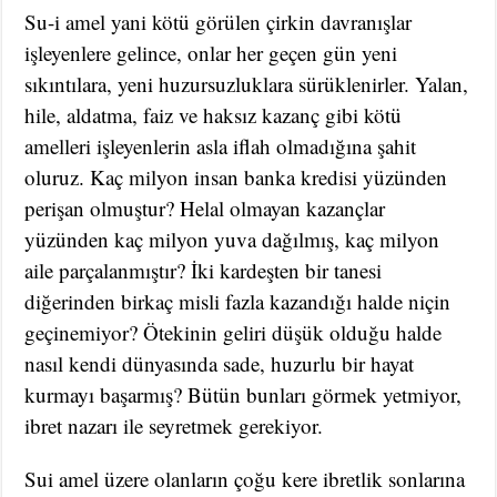
Su-i amel yani kötü görülen çirkin davranışlar
işleyenlere gelince, onlar her geçen gün yeni
sıkıntılara, yeni huzursuzluklara sürüklenirler. Yalan,
hile, aldatma, faiz ve haksız kazanç gibi kötü
amelleri işleyenlerin asla iflah olmadığına şahit
oluruz. Kaç milyon insan banka kredisi yüzünden
perişan olmuştur? Helal olmayan kazançlar
yüzünden kaç milyon yuva dağılmış, kaç milyon
aile parçalanmıştır? İki kardeşten bir tanesi
diğerinden birkaç misli fazla kazandığı halde niçin
geçinemiyor? Ötekinin geliri düşük olduğu halde
nasıl kendi dünyasında sade, huzurlu bir hayat
kurmayı başarmış? Bütün bunları görmek yetmiyor,
ibret nazarı ile seyretmek gerekiyor.
Sui amel üzere olanların çoğu kere ibretlik sonlarına