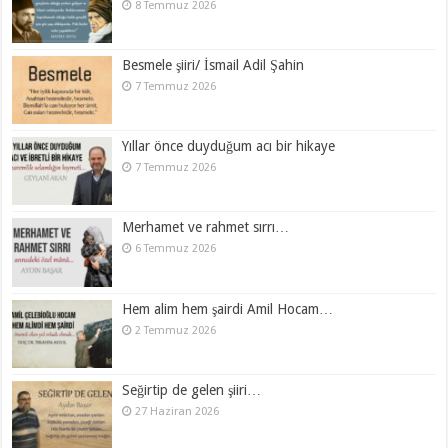
8 Temmuz 2026
Besmele şiiri/ İsmail Adil Şahin
7 Temmuz 2026
Yıllar önce duyduğum acı bir hikaye
7 Temmuz 2026
Merhamet ve rahmet sırrı…
6 Temmuz 2026
Hem alim hem şairdi Amil Hocam…
2 Temmuz 2026
Seğirtip de gelen şiiri…
27 Haziran 2026