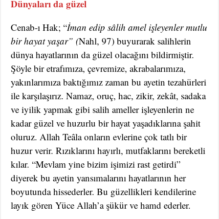
Dünyaları da güzel
Cenab-ı Hak; “
İman edip sâlih amel işleyenler mutlu
bir hayat yaşar” (
Nahl, 97) buyurarak salihlerin
dünya hayatlarının da güzel olacağını bildirmiştir.
Şöyle bir etrafımıza, çevremize, akrabalarımıza,
yakınlarımıza baktığımız zaman bu ayetin tezahürleri
ile karşılaşırız. Namaz, oruç, hac, zikir, zekât, sadaka
ve iyilik yapmak gibi salih ameller işleyenlerin ne
kadar güzel ve huzurlu bir hayat yaşadıklarına şahit
oluruz. Allah Teâla onların evlerine çok tatlı bir
huzur verir. Rızıklarını hayırlı, mutfaklarını bereketli
kılar. “Mevlam yine bizim işimizi rast getirdi”
diyerek bu ayetin yansımalarını hayatlarının her
boyutunda hissederler. Bu güzellikleri kendilerine
layık gören Yüce Allah’a şükür ve hamd ederler.