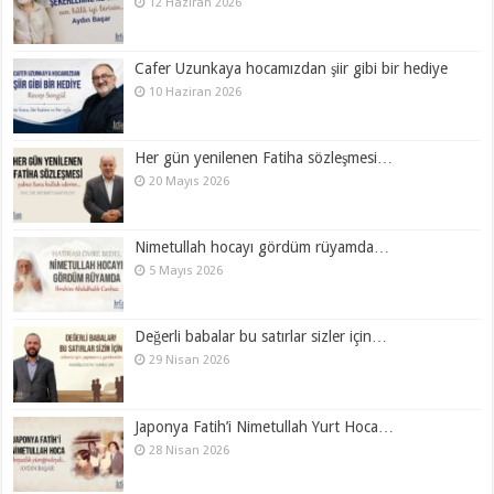
12 Haziran 2026
Cafer Uzunkaya hocamızdan şiir gibi bir hediye
10 Haziran 2026
Her gün yenilenen Fatiha sözleşmesi…
20 Mayıs 2026
Nimetullah hocayı gördüm rüyamda…
5 Mayıs 2026
Değerli babalar bu satırlar sizler için…
29 Nisan 2026
Japonya Fatih’i Nimetullah Yurt Hoca…
28 Nisan 2026