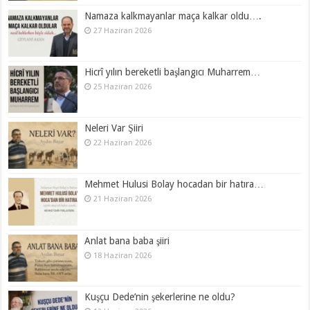
Namaza kalkmayanlar maça kalkar oldu….
27 Haziran 2026
Hicrî yılın bereketli başlangıcı Muharrem…
25 Haziran 2026
Neleri Var Şiiri
22 Haziran 2026
Mehmet Hulusi Bolay hocadan bir hatıra…
21 Haziran 2026
Anlat bana baba şiiri
18 Haziran 2026
Kuşçu Dede’nin şekerlerine ne oldu?