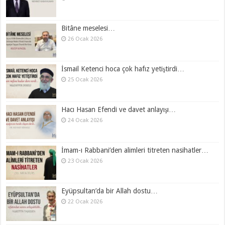
Bitâne meselesi…
26 Ocak 2026
İsmail Ketenci hoca çok hafız yetiştirdi…
25 Ocak 2026
Hacı Hasan Efendi ve davet anlayışı…
24 Ocak 2026
İmam-ı Rabbani’den alimleri titreten nasihatler…
23 Ocak 2026
Eyüpsultan’da bir Allah dostu…
22 Ocak 2026