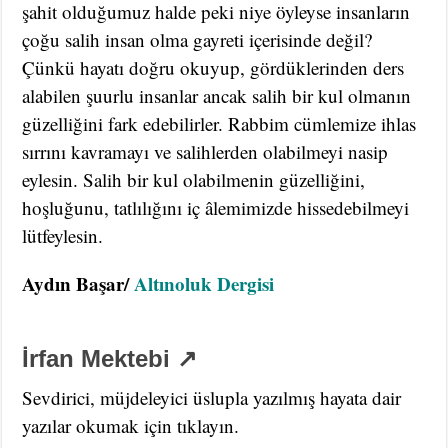
şahit olduğumuz halde peki niye öyleyse insanların
çoğu salih insan olma gayreti içerisinde değil?
Çünkü hayatı doğru okuyup, gördüklerinden ders
alabilen şuurlu insanlar ancak salih bir kul olmanın
güzelliğini fark edebilirler. Rabbim cümlemize ihlas
sırrını kavramayı ve salihlerden olabilmeyi nasip
eylesin. Salih bir kul olabilmenin güzelliğini,
hoşluğunu, tatlılığını iç âlemimizde hissedebilmeyi
lütfeylesin.
Aydın Başar/
Altınoluk Dergisi
İrfan Mektebi ↗
Sevdirici, müjdeleyici üslupla yazılmış hayata dair
yazılar okumak için tıklayın.