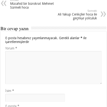
Önceki
Mücahid bir bürokrat Mehmet
Sürmeli hoca
Sonraki
Ali Yakup Cenkçiler hoca ile
geçmişe yolculuk
Bir cevap yazın
E-posta hesabınız yayımlanmayacak.
Gerekli alanlar
*
ile
işaretlenmişlerdir
Yorum
*
İsim
*
E-posta
*