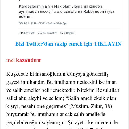
Bizi
Twitter’dan takip etmek için TIKLAYIN
mel kazandırır
Kuşkusuz ki insanoğlunun dünyaya gönderiliş
gayesi imtihandır. Bu imtihanın neticesini ise iman
ve salih ameller belirlemektedir. Nitekim Resulullah
sallellahu aleyhi ve sellem; “Salih ameli eksik olan
kişiyi, nesebi öne geçirmez” (Müslim, Zikir, 38)
buyurarak bu imtihanın ancak salih amellerle
geçilebileceğini söylemiştir. Şu ayet-i kerimeden de