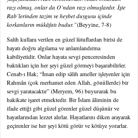
razı olmuş, onlar da O’ndan razı olmuşlardır. İşte
Rab’lerinden tazim ve heybet duygusu içinde
korkanların mükâfatı budur.”
(Beyyine, 7-8)
Salih kullara verilen en güzel lütuflardan birisi de
hayatı doğru algılama ve anlamlandırma
kabiliyetidir. Onlar hayata sevgi penceresinden
baktıkları için her şeyi güzel görmeyi başarabilirler.
Cenab-ı Hak; “İman edip sâlih ameller işleyenler için
Rahmân (çok merhamet eden Allah, gönüllerde) bir
sevgi yaratacaktır” (Meryem, 96) buyurarak bu
hakikate işaret etmektedir. Bir İslam âliminin de
ifade ettiği gibi güzel görenler güzel düşünür ve
hayatlarından lezzet alırlar. Hayatlarını diken arayarak
geçirenler ise her şeyi kötü görür ve kötüye yorarlar.