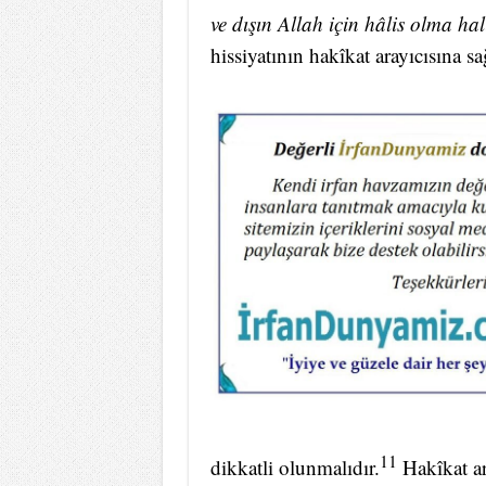
ve dışın Allah için hâlis olma hal
hissiyatının hakîkat arayıcısına sa
11
dikkatli olunmalıdır.
Hakîkat ar