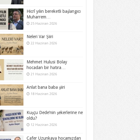
Hicrî yılın bereketli başlangıcı
Muharrem…
25 Haziran 2026
Neleri Var Şiiri
22 Haziran 2026
Mehmet Hulusi Bolay
hocadan bir hatıra…
21 Haziran 2026
Anlat bana baba şiiri
18 Haziran 2026
Kuşçu Dede’nin şekerlerine ne
oldu?
12 Haziran 2026
Cafer Uzunkaya hocamızdan