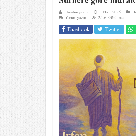
irfandunyamiz
8 Ekim 2025
Di
Yorum yazın
2,150 Görünme
Facebook
Twitter