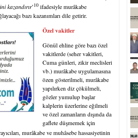
10
ini kazandırır
’
ifadesiyle murâkabe
ğlayacağı bazı kazanımları dile getirir.
Özel vakitler
Gönül ehline göre bazı özel
vakitlerde (seher vakitleri,
Cuma günleri, zikir meclisleri
vb.) murâkabe uygulamasına
özen gösterilmeli, murâkabe
yapılırken diz çökülmeli,
gözler yumulup başlar
kalplerin üzerlerine eğilmeli
ve özel zamanların dışında da
gaflete düşmemek için
ayıcıları, murâkabe ve muhâsebe hassasiyetinin