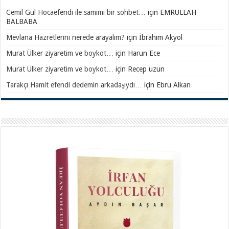
Cemil Gül Hocaefendi ile samimi bir sohbet…
için
EMRULLAH
BALBABA
Mevlana Hazretlerini nerede arayalım?
için
İbrahim Akyol
Murat Ülker ziyaretim ve boykot…
için
Harun Ece
Murat Ülker ziyaretim ve boykot…
için
Recep uzun
Tarakçı Hamit efendi dedemin arkadaşıydı…
için
Ebru Alkan