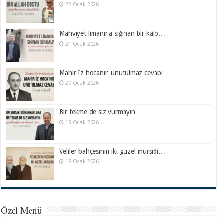
22 Ocak 2026
Mahviyet limanına sığınan bir kalp…
21 Ocak 2026
Mahir İz hocanın unutulmaz cevabı…
20 Ocak 2026
Bir tekme de siz vurmayın…
19 Ocak 2026
Veliler bahçesinin iki güzel mürşidi…
18 Ocak 2026
Özel Menü