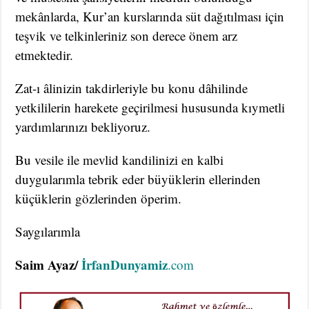
mekânlarda, Kur’an kurslarında süt dağıtılması için
teşvik ve telkinleriniz son derece önem arz
etmektedir.
Zat-ı âlinizin takdirleriyle bu konu dâhilinde
yetkililerin harekete geçirilmesi hususunda kıymetli
yardımlarınızı bekliyoruz.
Bu vesile ile mevlid kandilinizi en kalbi
duygularımla tebrik eder büyüklerin ellerinden
küçüklerin gözlerinden öperim.
Saygılarımla
Saim Ayaz/
İrfanDunyamiz
.com