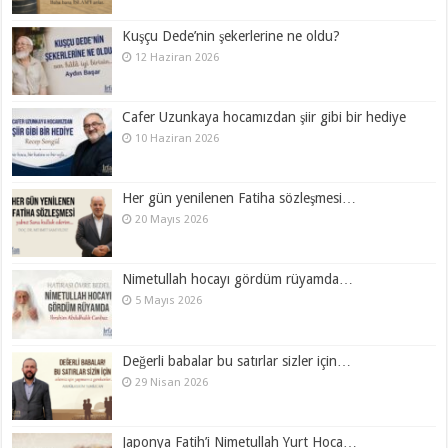
Kuşçu Dede’nin şekerlerine ne oldu?
12 Haziran 2026
Cafer Uzunkaya hocamızdan şiir gibi bir hediye
10 Haziran 2026
Her gün yenilenen Fatiha sözleşmesi…
20 Mayıs 2026
Nimetullah hocayı gördüm rüyamda…
5 Mayıs 2026
Değerli babalar bu satırlar sizler için…
29 Nisan 2026
Japonya Fatih’i Nimetullah Yurt Hoca…