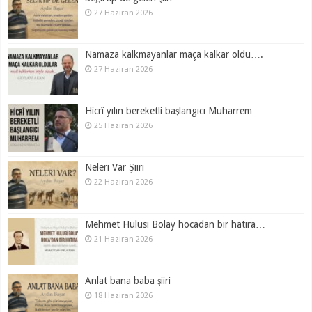
27 Haziran 2026
Namaza kalkmayanlar maça kalkar oldu….
27 Haziran 2026
Hicrî yılın bereketli başlangıcı Muharrem…
25 Haziran 2026
Neleri Var Şiiri
22 Haziran 2026
Mehmet Hulusi Bolay hocadan bir hatıra…
21 Haziran 2026
Anlat bana baba şiiri
18 Haziran 2026