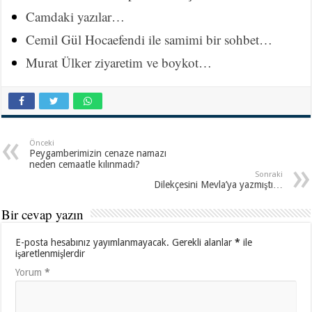
Camdaki yazılar…
Cemil Gül Hocaefendi ile samimi bir sohbet…
Murat Ülker ziyaretim ve boykot…
Önceki
Peygamberimizin cenaze namazı
neden cemaatle kılınmadı?
Sonraki
Dilekçesini Mevla’ya yazmıştı…
Bir cevap yazın
E-posta hesabınız yayımlanmayacak.
Gerekli alanlar
*
ile
işaretlenmişlerdir
Yorum
*