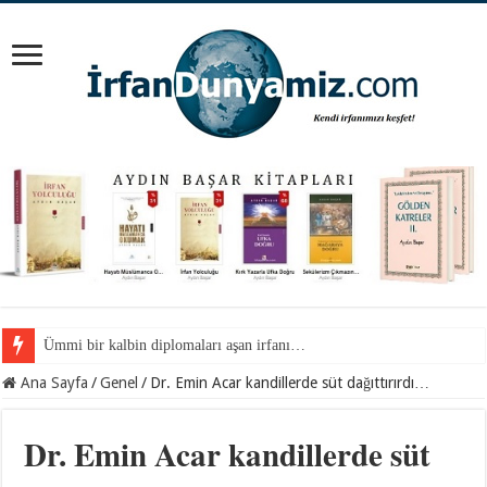
Ümmi bir kalbin diplomaları aşan irfanı…
Ana Sayfa
/
Genel
/
Dr. Emin Acar kandillerde süt dağıttırırdı…
Dr. Emin Acar kandillerde süt