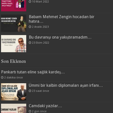
10 Mart 2022
Babam Mehmet Zengin hocadan bir
hatıra…
2 Aralık 2023
Bu davranışı ona yakıştıramadım…
23 Ekim 2022
Son Eklenen
Pankartı tutan eline sağlık kardeş…
2 dakika önce
Ümmi bir kalbin diplomaları aşan irfanı…
23 saat önce
Camdaki yazılar…
2 gün önce