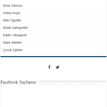
Kıssa Havuzu
Hatıra Arşivi
Altın Öğütler
Abide Şahsiyetler
Adab-ı Muaşeret
İslam Alimleri
Çocuk Eğitimi
Facebook Sayfamız