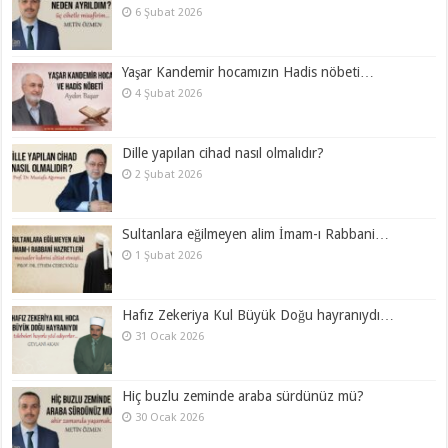
6 Şubat 2026
Yaşar Kandemir hocamızın Hadis nöbeti…
4 Şubat 2026
Dille yapılan cihad nasıl olmalıdır?
2 Şubat 2026
Sultanlara eğilmeyen alim İmam-ı Rabbani…
1 Şubat 2026
Hafız Zekeriya Kul Büyük Doğu hayranıydı…
31 Ocak 2026
Hiç buzlu zeminde araba sürdünüz mü?
30 Ocak 2026