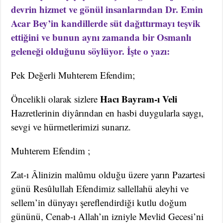
devrin hizmet ve gönül insanlarından Dr. Emin
Acar Bey’in kandillerde süt dağıttırmayı teşvik
ettiğini ve bunun aynı zamanda bir Osmanlı
geleneği olduğunu söylüyor. İşte o yazı:
Pek Değerli Muhterem Efendim;
Hacı Bayram-ı Veli
Öncelikli olarak sizlere
Hazretlerinin diyârından en hasbi duygularla saygı,
sevgi ve hürmetlerimizi sunarız.
Muhterem Efendim ;
Zat-ı Âlinizin malûmu olduğu üzere yarın Pazartesi
günü Resûlullah Efendimiz sallellahü aleyhi ve
sellem’in dünyayı şereflendirdiği kutlu doğum
gününü, Cenab-ı Allah’ın izniyle Mevlid Gecesi’ni