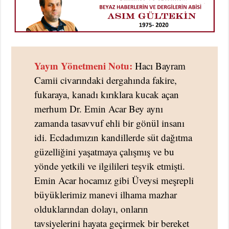
Yayın Yönetmeni Notu:
Hacı Bayram
Camii civarındaki dergahında fakire,
fukaraya, kanadı kırıklara kucak açan
merhum Dr. Emin Acar Bey aynı
zamanda tasavvuf ehli bir gönül insanı
idi. Ecdadımızın kandillerde süt dağıtma
güzelliğini yaşatmaya çalışmış ve bu
yönde yetkili ve ilgilileri teşvik etmişti.
Emin Acar hocamız gibi Üveysi meşrepli
büyüklerimiz manevi ilhama mazhar
olduklarından dolayı, onların
tavsiyelerini hayata geçirmek bir bereket