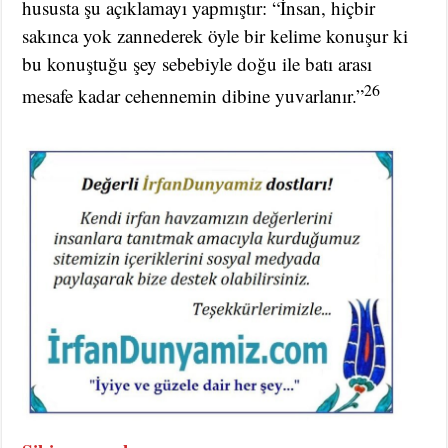
hususta şu açıklamayı yapmıştır: “İnsan, hiçbir
sakınca yok zannederek öyle bir kelime konuşur ki
bu konuştuğu şey sebebiyle doğu ile batı arası
26
mesafe kadar cehennemin dibine yuvarlanır.”