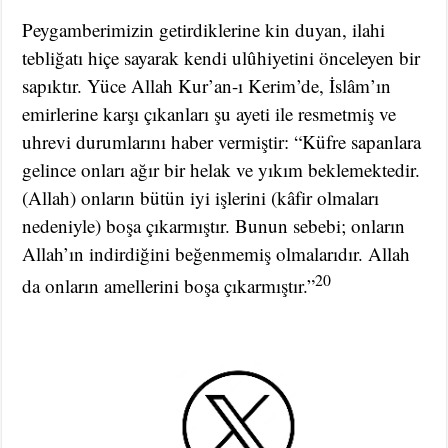
Peygamberimizin getirdiklerine kin duyan, ilahi
tebliğatı hiçe sayarak kendi ulûhiyetini önceleyen bir
sapıktır. Yüce Allah Kur’an-ı Kerim’de, İslâm’ın
emirlerine karşı çıkanları şu ayeti ile resmetmiş ve
uhrevi durumlarını haber vermiştir: “Küfre sapanlara
gelince onları ağır bir helak ve yıkım beklemektedir.
(Allah) onların bütün iyi işlerini (kâfir olmaları
nedeniyle) boşa çıkarmıştır. Bunun sebebi; onların
Allah’ın indirdiğini beğenmemiş olmalarıdır. Allah
20
da onların amellerini boşa çıkarmıştır.”