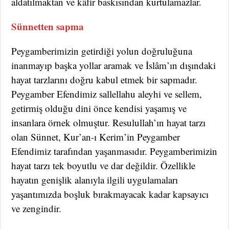
aldatılmaktan ve kâfir baskısından kurtulamazlar.
Sünnetten sapma
Peygamberimizin getirdiği yolun doğruluğuna
inanmayıp başka yollar aramak ve İslâm’ın dışındaki
hayat tarzlarını doğru kabul etmek bir sapmadır.
Peygamber Efendimiz sallellahu aleyhi ve sellem,
getirmiş olduğu dini önce kendisi yaşamış ve
insanlara örnek olmuştur. Resulullah’ın hayat tarzı
olan Sünnet, Kur’an-ı Kerim’in Peygamber
Efendimiz tarafından yaşanmasıdır. Peygamberimizin
hayat tarzı tek boyutlu ve dar değildir. Özellikle
hayatın genişlik alanıyla ilgili uygulamaları
yaşantımızda boşluk bırakmayacak kadar kapsayıcı
ve zengindir.