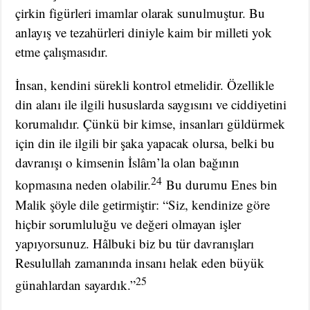
çirkin figürleri imamlar olarak sunulmuştur. Bu
anlayış ve tezahürleri diniyle kaim bir milleti yok
etme çalışmasıdır.
İnsan, kendini sürekli kontrol etmelidir. Özellikle
din alanı ile ilgili hususlarda saygısını ve ciddiyetini
korumalıdır. Çünkü bir kimse, insanları güldürmek
için din ile ilgili bir şaka yapacak olursa, belki bu
davranışı o kimsenin İslâm’la olan bağının
24
kopmasına neden olabilir.
Bu durumu Enes bin
Malik şöyle dile getirmiştir: “Siz, kendinize göre
hiçbir sorumluluğu ve değeri olmayan işler
yapıyorsunuz. Hâlbuki biz bu tür davranışları
Resulullah zamanında insanı helak eden büyük
25
günahlardan sayardık.”