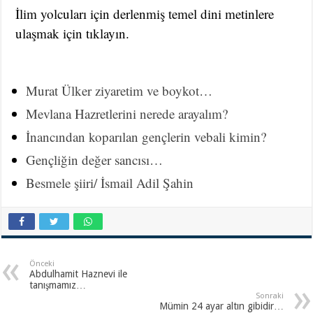
İlim yolcuları için derlenmiş temel dini metinlere
ulaşmak için tıklayın.
Murat Ülker ziyaretim ve boykot…
Mevlana Hazretlerini nerede arayalım?
İnancından koparılan gençlerin vebali kimin?
Gençliğin değer sancısı…
Besmele şiiri/ İsmail Adil Şahin
Önceki
Abdulhamit Haznevi ile
tanışmamız…
Sonraki
Mümin 24 ayar altın gibidir…