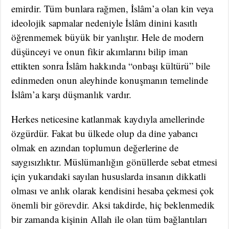
emirdir. Tüm bunlara rağmen, İslâm’a olan kin veya
ideolojik sapmalar nedeniyle İslâm dinini kasıtlı
öğrenmemek büyük bir yanlıştır. Hele de modern
düşünceyi ve onun fikir akımlarını bilip iman
ettikten sonra İslâm hakkında “onbaşı kültürü” bile
edinmeden onun aleyhinde konuşmanın temelinde
İslâm’a karşı düşmanlık vardır.
Herkes neticesine katlanmak kaydıyla amellerinde
özgürdür. Fakat bu ülkede olup da dine yabancı
olmak en azından toplumun değerlerine de
saygısızlıktır. Müslümanlığın gönüllerde sebat etmesi
için yukarıdaki sayılan hususlarda insanın dikkatli
olması ve anlık olarak kendisini hesaba çekmesi çok
önemli bir görevdir. Aksi takdirde, hiç beklenmedik
bir zamanda kişinin Allah ile olan tüm bağlantıları