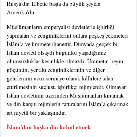
Rusya’dır. Elbette başta da büyük şeytan
Amerika’dır.
Müslümanların emperyalist devletlerle işbirliği
yapmaları ve zenginliklerini onlara peşkeş çekmeleri
İslâm’a ve ümmete ihanettir. Dünyada gerçek bir
İslâm devleti olsaydı bugünkü yaşadığımız
olumsuzluklar kesinlikle olmazdı. Ümmetin beyin
göçünün, yer altı zenginliklerinin ve diğer
gelirlerinin ucuz sermaye olarak kâfirlere talan
ettirilmesinin suçlusu işbirlikçi rejimlerdir. Olmayan
İslâm devletinin üzerinden Müslümanları kınamak
ve din karşıtı rejimlerin faturalarını İslâm’a çıkarmak
art niyetli bir yaklaşımdır.
İslam’dan başka din kabul etmek