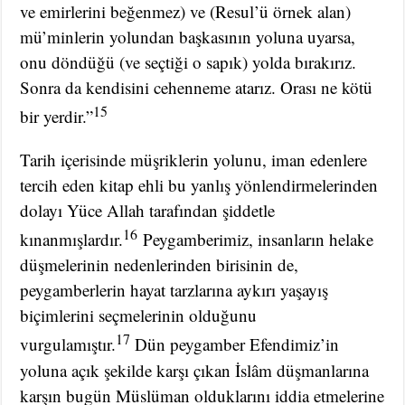
ve emirlerini beğenmez) ve (Resul’ü örnek alan)
mü’minlerin yolundan başkasının yoluna uyarsa,
onu döndüğü (ve seçtiği o sapık) yolda bırakırız.
Sonra da kendisini cehenneme atarız. Orası ne kötü
15
bir yerdir.”
Tarih içerisinde müşriklerin yolunu, iman edenlere
tercih eden kitap ehli bu yanlış yönlendirmelerinden
dolayı Yüce Allah tarafından şiddetle
16
kınanmışlardır.
Peygamberimiz, insanların helake
düşmelerinin nedenlerinden birisinin de,
peygamberlerin hayat tarzlarına aykırı yaşayış
biçimlerini seçmelerinin olduğunu
17
vurgulamıştır.
Dün peygamber Efendimiz’in
yoluna açık şekilde karşı çıkan İslâm düşmanlarına
karşın bugün Müslüman olduklarını iddia etmelerine