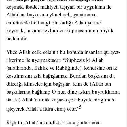
koşmak, ibadet mahiyeti taşıyan bir uygulama ile
Allah’tan başkasına yönelmek, yaratma ve
emretmede herhangi bir varlığı Allah yerine
koymak, insanın tevhidden kopmasının en büyük
nedenidir.
Yüce Allah celle celaluh bu konuda insanları şu ayet-
i kerime ile uyarmaktadır: “Şüphesiz ki Allah
(sıfatlarında, İlahlık ve Rabliğinde), kendisine ortak
koşulmasını asla bağışlamaz. Bundan başkasını da
dilediği kimseler için bağışlar. Kim de (Allah’tan
başkalarına bağlanıp O’nun dine aykırı buyruklarına
itaatle) Allah’a ortak koşarsa çok büyük bir günah
5
işleyerek Allah’a iftira etmiş olur.”
Kişinin, Allah’la kendisi arasına putları aracı