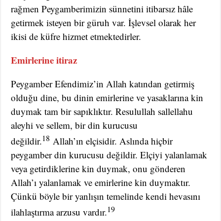
rağmen Peygamberimizin sünnetini itibarsız hâle
getirmek isteyen bir güruh var. İşlevsel olarak her
ikisi de küfre hizmet etmektedirler.
Emirlerine itiraz
Peygamber Efendimiz’in Allah katından getirmiş
olduğu dine, bu dinin emirlerine ve yasaklarına kin
duymak tam bir sapıklıktır. Resulullah sallellahu
aleyhi ve sellem, bir din kurucusu
18
değildir.
Allah’ın elçisidir. Aslında hiçbir
peygamber din kurucusu değildir. Elçiyi yalanlamak
veya getirdiklerine kin duymak, onu gönderen
Allah’ı yalanlamak ve emirlerine kin duymaktır.
Çünkü böyle bir yanlışın temelinde kendi hevasını
19
ilahlaştırma arzusu vardır.