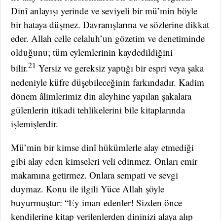
Dinî anlayışı yerinde ve seviyeli bir mü’min böyle
bir hataya düşmez. Davranışlarına ve sözlerine dikkat
eder. Allah celle celaluh’un gözetim ve denetiminde
olduğunu; tüm eylemlerinin kaydedildiğini
21
bilir.
Yersiz ve gereksiz yaptığı bir espri veya şaka
nedeniyle küfre düşebileceğinin farkındadır. Kadim
dönem âlimlerimiz din aleyhine yapılan şakalara
gülenlerin itikadi tehlikelerini bile kitaplarında
işlemişlerdir.
Mü’min bir kimse dinî hükümlerle alay etmediği
gibi alay eden kimseleri veli edinmez. Onları emir
makamına getirmez. Onlara sempati ve sevgi
duymaz. Konu ile ilgili Yüce Allah şöyle
buyurmuştur: “Ey iman
edenler! Sizden önce
kendilerine kitap verilenlerden dininizi alaya alıp