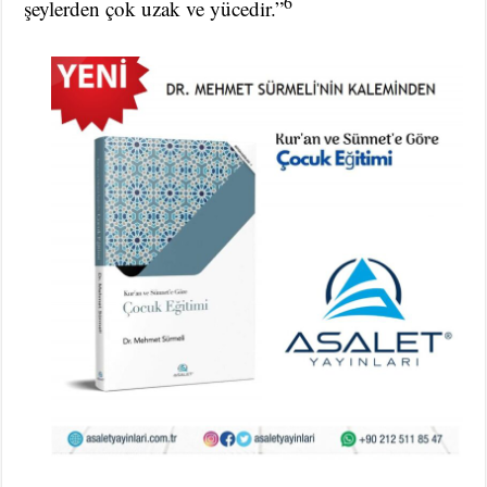
6
şeylerden çok uzak ve yücedir.”