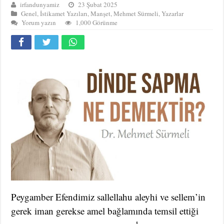
irfandunyamiz
23 Şubat 2025
Genel
,
İstikamet Yazıları
,
Manşet
,
Mehmet Sürmeli
,
Yazarlar
Yorum yazın
1,000 Görünme
Peygamber Efendimiz sallellahu aleyhi ve sellem’in
gerek iman gerekse amel bağlamında temsil ettiği
1