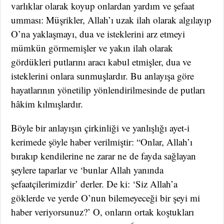
varlıklar olarak koyup onlardan yardım ve şefaat
umması: Müşrikler, Allah’ı uzak ilah olarak algılayıp
O’na yaklaşmayı, dua ve isteklerini arz etmeyi
mümkün görmemişler ve yakın ilah olarak
gördükleri putlarını aracı kabul etmişler, dua ve
isteklerini onlara sunmuşlardır. Bu anlayışa göre
hayatlarının yönetilip yönlendirilmesinde de putları
hâkim kılmışlardır.
Böyle bir anlayışın çirkinliği ve yanlışlığı ayet-i
kerimede şöyle haber verilmiştir: “Onlar, Allah’ı
bırakıp kendilerine ne zarar ne
de fayda sağlayan
şeylere taparlar ve ‘bunlar Allah yanında
şefaatçilerimizdir’ derler. De ki: ‘Siz Allah’a
göklerde ve yerde O’nun bilemeyeceği bir şeyi mi
haber veriyorsunuz?’ O, onların ortak koştukları