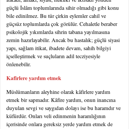
güçlü İslâm toplumlarında sihir olmadığı gibi konu
bile edinilmez. Bu tür çirkin eylemler cahil ve
güçsüz toplumlarda çok görülür. Cehaletle beraber
psikolojik yıkımlarda sihrin tabana yayılmasına
zemin hazırlayabilir. Ancak bu hastalık; güçlü siyasi
yapı, sağlam itikat, ibadete devam, sahih bilgiyi
içselleştirmek ve suçluların adil tecziyesiyle
önlenebilir.
Kafirlere yardım etmek
Müslümanların aleyhine olarak kâfirlere yardım
etmek bir sapmadır. Kâfire yardım, onun inancına
duyulan sevgi ve saygıdan dolayı ise bu haramdır ve
küfürdür. Onları veli edinmenin haramlığının
içerisinde onlara gereksiz yerde yardım etmek de