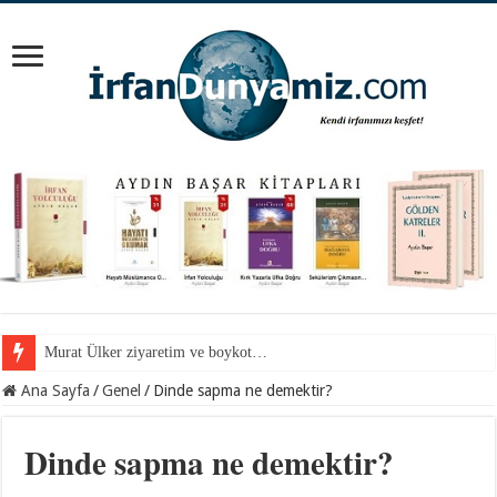
Mevlana Hazretlerini nerede arayalım?
Ana Sayfa
/
Genel
/
Dinde sapma ne demektir?
Dinde sapma ne demektir?