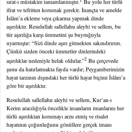
sırat-ı müstakim tamamlanmıştır.
Bu yolu her türlü
ifrat ve tefritten korumak gerekir. İnançta ve amelde
İslâm’a ekleme veya çıkarma yapmak dinde
aşırılıktır. Resulullah sallellahu aleyhi ve sellem, bu
tür aşırılığa karşı ümmetini şu buyruğuyla
uyarmıştır: “Sizi dinde aşırı gitmekten sakındırırım.
Çünkü sizden önceki ümmetler dinlerindeki
2
aşırılıklar nedeniyle helak oldular.”
Bu çerçevede
şunu da hatırlatmakta fayda vardır; Peygamberimizin
hayat tarzının dışındaki her türlü hayat biçimi İslâm’a
göre bir aşırılıktır.
Resulullah sallellahu aleyhi ve sellem, Kur’an-ı
Kerim aracılığıyla öncelikle insanların imanlarını her
türlü aşırılıktan korumayı arzu etmiş ve risalet
hayatının çoğunluğunu gönüllere gerçek imanı