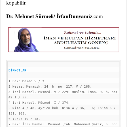
kopabilir.
Dr. Mehmet Sürmeli/ İrfanDunyamiz
.com
DİPNOTLAR
1 Bak: Maide 5 / 3.

2 Nesai, Menasik, 24, h. no: 217, V / 268.

3 İbni Hanbel, Müsned, V / 229; Müslim, İman, 9, h. no: 
42 I / 55.

4 İbni Hanbel, Müsned, I / 374.

5 Nisa 4 / 48, Ayrıca bak: Nisa 4 / 36, 116; En’am 6 / 
151, 163.

6 Yunus 10 / 18.

7 Bak: İbni Hanbel, Müsned,(tah: Muhammed Şakir, h. no: 