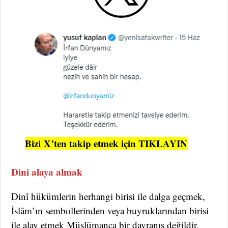
Bizi
X’ten takip etmek için TIKLAYIN
Dini alaya almak
Dinî hükümlerin herhangi birisi ile dalga geçmek,
İslâm’ın sembollerinden veya buyruklarından birisi
ile alay etmek Müslümanca bir davranış değildir.