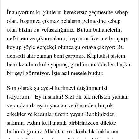
İnanıyorum ki günlerin bereketsiz geçmesine sebep
olan, başımıza çıkmaz belaların gelmesine sebep
olan bizim bu vefasızlığımız. Bütün bahanelerin,
nefsi temize çıkarmaların, hepsinin üzerine bir çarpı
koyup şöyle gerçekçi olunca şu ortaya çıkıyor: Bu
dehşetli ahir zaman beni çarpmış. Kapitalist sistem
beni kendine köle yapmış, gönlüm maddeden başka
bir şeyi görmüyor. İşte asıl mesele budur.
Son olarak şu ayet-i kerimeyi düşünmenizi
istiyorum: “Ey insanlar! Sizi bir tek nefisten yaratan
ve ondan da eşini yaratan ve ikisinden birçok
erkekler ve kadınlar üretip yayan Rabbinizden
sakının. Adını kullanarak birbirinizden dilekte
bulunduğunuz Allah’tan ve akrabalık haklarına