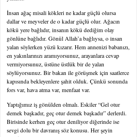
İnsan ağaç misali kökleri ne kadar güçlü olursa
dallar ve meyveler de o kadar güçlü olur. Ağacın
kökü yere bağlıdır, insanın kökü dediğim olay
gönlüne bağlıdır. Gönül Allah’a bağlıysa, o insan
yalan söylerken yüzü kızarır. Hem annenizi babanızı,
en yakınlarınızı aramıyorsunuz, arayanlara cevap
vermiyorsunuz, üstüne üstlük bir de yalan
söylüyorsunuz. Bir bakan ile görüşmek için saatlerce
kapısında bekleyenlere şahit olduk. Çünkü sonunda
fors var, hava atma var, menfaat var.
Yaptığımız iş gönülden olmalı. Eskiler “Gel otur
demek başkadır, geç otur demek başkadır” derlerdi.
Birisinde kerhen geç otur deniliyor diğerinde ise
sevgi dolu bir davranış söz konusu. Her şeyin