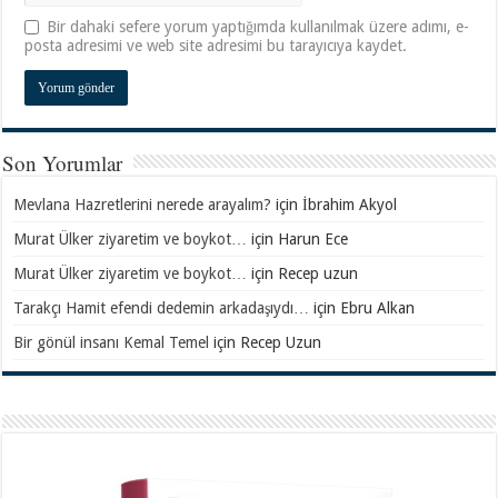
Bir dahaki sefere yorum yaptığımda kullanılmak üzere adımı, e-
posta adresimi ve web site adresimi bu tarayıcıya kaydet.
Son Yorumlar
Mevlana Hazretlerini nerede arayalım?
için
İbrahim Akyol
Murat Ülker ziyaretim ve boykot…
için
Harun Ece
Murat Ülker ziyaretim ve boykot…
için
Recep uzun
Tarakçı Hamit efendi dedemin arkadaşıydı…
için
Ebru Alkan
Bir gönül insanı Kemal Temel
için
Recep Uzun