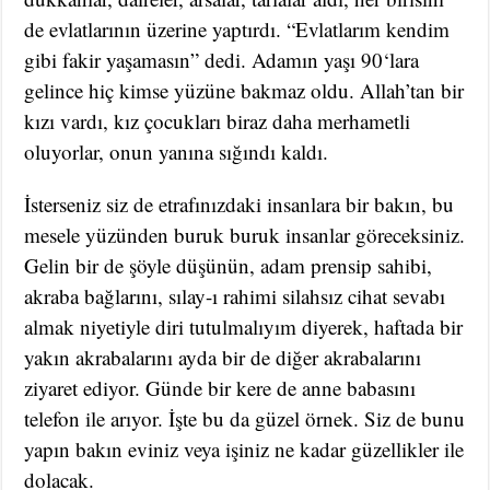
de evlatlarının üzerine yaptırdı. “Evlatlarım kendim
gibi fakir yaşamasın” dedi. Adamın yaşı 90‘lara
gelince hiç kimse yüzüne bakmaz oldu. Allah’tan bir
kızı vardı, kız çocukları biraz daha merhametli
oluyorlar, onun yanına sığındı kaldı.
İsterseniz siz de etrafınızdaki insanlara bir bakın, bu
mesele yüzünden buruk buruk insanlar göreceksiniz.
Gelin bir de şöyle düşünün, adam prensip sahibi,
akraba bağlarını, sılay-ı rahimi silahsız cihat sevabı
almak niyetiyle diri tutulmalıyım diyerek, haftada bir
yakın akrabalarını ayda bir de diğer akrabalarını
ziyaret ediyor. Günde bir kere de anne babasını
telefon ile arıyor. İşte bu da güzel örnek. Siz de bunu
yapın bakın eviniz veya işiniz ne kadar güzellikler ile
dolacak.