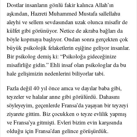
Dostlar insanların gönlü fakir kalınca Allah’ın
aşkından, Hazreti Muhammed Mustafa sallellahu
aleyhi ve sellem sevdasından uzak olunca misafir de
külfet gibi görünüyor. Netice de akraba bağları da
böyle kopmaya başlıyor. Ondan sonra gerçekten çok
büyük psikolojik felaketlerin eşiğine geliyor insanlar.
Bir psikolog demiş ki: “Psikoloğa gideceğinize
misafirliğe gidin.” Ehli insaf olan psikologlar da bu
hale gelişimizin nedenlerini biliyorlar tabi.
Fazla değil 40 yıl önce amca ve dayılar baba gibi,
teyzeler ve halalar anne gibi görülürdü. Dahasını
söyleyeyim, geçenlerde Fransa’da yaşayan bir teyzeyi
ziyarete gittim. Biz çocukken o teyze evlilik yapmış
ve Fransa’ya gitmişti. Evleri bizim evin karşısında
olduğu için Fransa’dan gelince görüşürdük.