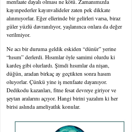
menfaate dayalı olması ne kötü. Zamanımızda
kayınpederler kayınvalideler zaten pek dikkate
alınmıyorlar. Eğer ellerinde bir gelirleri varsa, biraz
güler yüzlü davranılıyor, yaşlanınca onlara da değer
verilmiyor.
Ne acı bir duruma geldik eskiden “dünür” yerine
“hısım” derlerdi. Hısımlar öyle samimi olurdu ki
kardeş gibi olurlardı. Şimdi hısımlar da nişan,
düğün, aradan birkaç ay geçtikten sonra hasım
oluyorlar. Çünkü yine iş menfaate dayanıyor.
Dedikodu kazanları, fitne fesat devreye giriyor ve
şeytan aralarını açıyor. Hangi birini yazalım ki her
birisi aslında ameliyatlık konular.