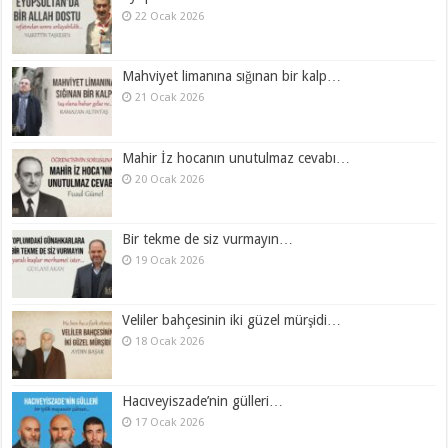
22 Ocak 2026
Mahviyet limanına sığınan bir kalp…
21 Ocak 2026
Mahir İz hocanın unutulmaz cevabı…
20 Ocak 2026
Bir tekme de siz vurmayın…
19 Ocak 2026
Veliler bahçesinin iki güzel mürşidi…
18 Ocak 2026
Hacıveyiszade’nin gülleri…
17 Ocak 2026