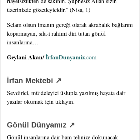
riayetsizlikten de sakının. Şüphesiz Allah sizin
üzerinizde gözetleyicidir.” (Nisa, 1)
Selam olsun imanın gereği olarak akrabalık bağlarını
koparmayan, sıla-i rahimi diri tutan gönül
insanlarına…
Geylani Akan/
İrfanDunyamiz
.com
İrfan Mektebi ↗
Sevdirici, müjdeleyici üslupla yazılmış hayata dair
yazılar okumak için tıklayın.
Gönül Dünyamız ↗
Gönül insanlarına dair bam telinize dokunacak