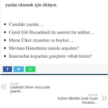
yazılar okumak için tıklayın.
Camdaki yazılar…
Cemil Gül Hocaefendi ile samimi bir sohbet…
Murat Ülker ziyaretim ve boykot…
Mevlana Hazretlerini nerede arayalım?
İnancından koparılan gençlerin vebali kimin?
Önceki
Celalettin Ökten Hoca sade
yaşardı…
Sonraki
Kızının dilinden Esad Coşan
Hocamız…