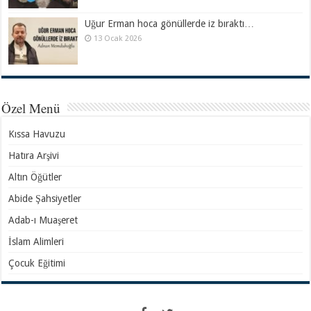
Uğur Erman hoca gönüllerde iz bıraktı…
13 Ocak 2026
Özel Menü
Kıssa Havuzu
Hatıra Arşivi
Altın Öğütler
Abide Şahsiyetler
Adab-ı Muaşeret
İslam Alimleri
Çocuk Eğitimi