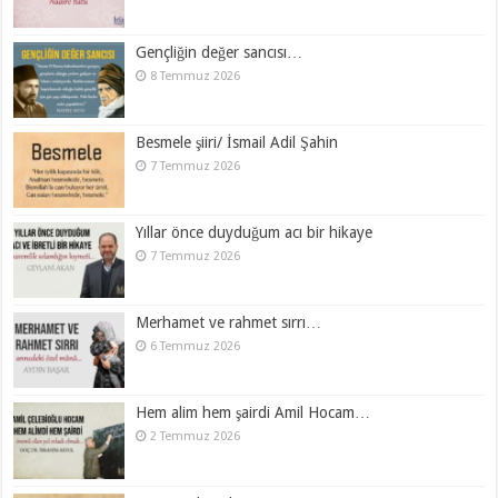
Gençliğin değer sancısı…
8 Temmuz 2026
Besmele şiiri/ İsmail Adil Şahin
7 Temmuz 2026
Yıllar önce duyduğum acı bir hikaye
7 Temmuz 2026
Merhamet ve rahmet sırrı…
6 Temmuz 2026
Hem alim hem şairdi Amil Hocam…
2 Temmuz 2026