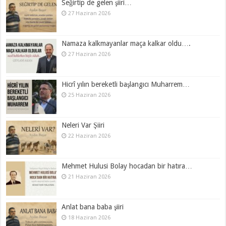
Seğirtip de gelen şiiri…
27 Haziran 2026
Namaza kalkmayanlar maça kalkar oldu….
27 Haziran 2026
Hicrî yılın bereketli başlangıcı Muharrem…
25 Haziran 2026
Neleri Var Şiiri
22 Haziran 2026
Mehmet Hulusi Bolay hocadan bir hatıra…
21 Haziran 2026
Anlat bana baba şiiri
18 Haziran 2026