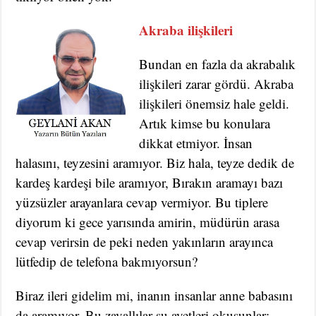
Akraba ilişkileri
Bundan en fazla da akrabalık
ilişkileri zarar gördü. Akraba
ilişkileri önemsiz hale geldi.
Artık kimse bu konulara
dikkat etmiyor. İnsan
halasını, teyzesini aramıyor. Biz hala, teyze dedik de
kardeş kardeşi bile aramıyor, Bırakın aramayı bazı
yüzsüzler arayanlara cevap vermiyor. Bu tiplere
diyorum ki gece yarısında amirin, müdürün arasa
cevap verirsin de peki neden yakınların arayınca
lütfedip de telefona bakmıyorsun?
Biraz ileri gidelim mi, inanın insanlar anne babasını
da aramıyor. Bu zavallılar şu ayetleri okusunlar: