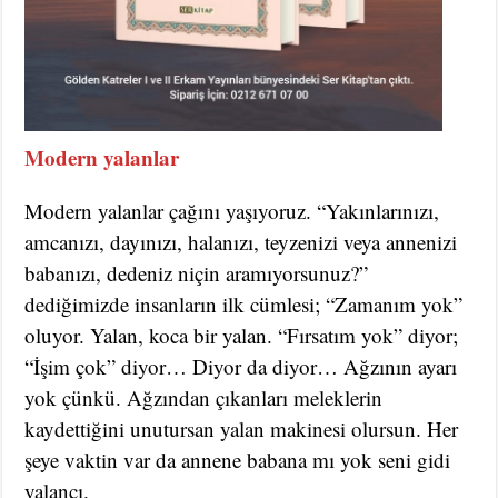
Modern yalanlar
Modern yalanlar çağını yaşıyoruz. “Yakınlarınızı,
amcanızı, dayınızı, halanızı, teyzenizi veya annenizi
babanızı, dedeniz niçin aramıyorsunuz?”
dediğimizde insanların ilk cümlesi; “Zamanım yok”
oluyor. Yalan, koca bir yalan. “Fırsatım yok” diyor;
“İşim çok” diyor… Diyor da diyor… Ağzının ayarı
yok çünkü. Ağzından çıkanları meleklerin
kaydettiğini unutursan yalan makinesi olursun. Her
şeye vaktin var da annene babana mı yok seni gidi
yalancı.