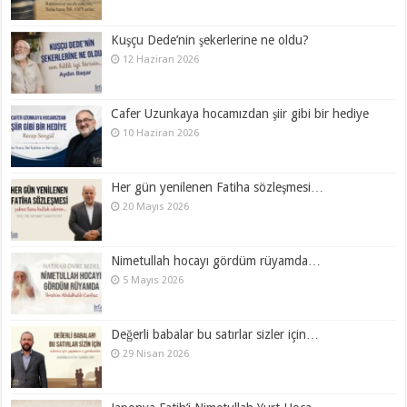
Kuşçu Dede’nin şekerlerine ne oldu?
12 Haziran 2026
Cafer Uzunkaya hocamızdan şiir gibi bir hediye
10 Haziran 2026
Her gün yenilenen Fatiha sözleşmesi…
20 Mayıs 2026
Nimetullah hocayı gördüm rüyamda…
5 Mayıs 2026
Değerli babalar bu satırlar sizler için…
29 Nisan 2026