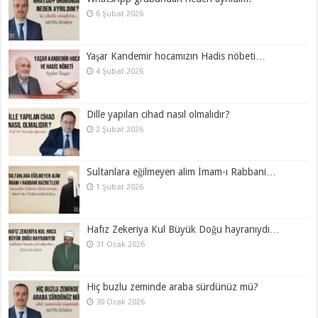
6 Şubat 2026
Yaşar Kandemir hocamızın Hadis nöbeti…
4 Şubat 2026
Dille yapılan cihad nasıl olmalıdır?
2 Şubat 2026
Sultanlara eğilmeyen alim İmam-ı Rabbani…
1 Şubat 2026
Hafız Zekeriya Kul Büyük Doğu hayranıydı…
31 Ocak 2026
Hiç buzlu zeminde araba sürdünüz mü?
30 Ocak 2026