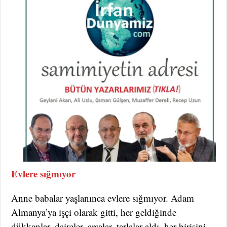
Evlere sığmıyor
Anne babalar yaşlanınca evlere sığmıyor. Adam
Almanya’ya işçi olarak gitti, her geldiğinde
dükkanlar, daireler, arsalar, tarlalar aldı, her birisini