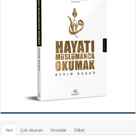
Yeni
Çok okunan
Yorumlar
Etiket