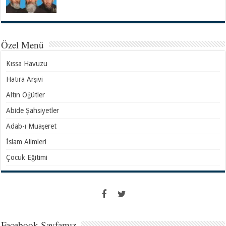
Özel Menü
Kıssa Havuzu
Hatıra Arşivi
Altın Öğütler
Abide Şahsiyetler
Adab-ı Muaşeret
İslam Alimleri
Çocuk Eğitimi
Facebook Sayfamız