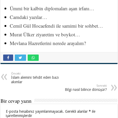
Ümmi bir kalbin diplomaları aşan irfanı…
Camdaki yazılar…
Cemil Gül Hocaefendi ile samimi bir sohbet…
Murat Ülker ziyaretim ve boykot…
Mevlana Hazretlerini nerede arayalım?
Önceki
İslam alemini tehdit eden bazı
akımlar
Sonraki
Bilgi nasıl bilince dönüşür?
Bir cevap yazın
E-posta hesabınız yayımlanmayacak.
Gerekli alanlar
*
ile
işaretlenmişlerdir