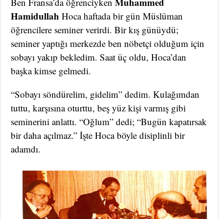
Muhammed
Ben Fransa’da öğrenciyken
Hamidullah
Hoca haftada bir gün Müslüman
öğrencilere seminer verirdi. Bir kış günüydü;
seminer yaptığı merkezde ben nöbetçi olduğum için
sobayı yakıp bekledim. Saat üç oldu, Hoca’dan
başka kimse gelmedi.
“Sobayı söndürelim, gidelim” dedim. Kulağımdan
tuttu, karşısına oturttu, beş yüz kişi varmış gibi
seminerini anlattı. “Oğlum” dedi; “Bugün kapatırsak
bir daha açılmaz.” İşte Hoca böyle disiplinli bir
adamdı.