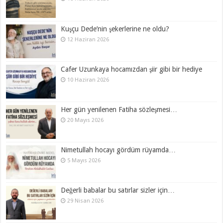
Kuşçu Dede’nin şekerlerine ne oldu?
12 Haziran 2026
Cafer Uzunkaya hocamızdan şiir gibi bir hediye
10 Haziran 2026
Her gün yenilenen Fatiha sözleşmesi…
20 Mayıs 2026
Nimetullah hocayı gördüm rüyamda…
5 Mayıs 2026
Değerli babalar bu satırlar sizler için…
29 Nisan 2026