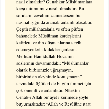
nasıl olmalıdır? Günahkar Müslümanlara
karşı tutumumuz nasıl olmalıdır? Bu
soruların cevabını zannedersem bu
nasihat ışığında aramak anlamlı olacaktır.
Çeşitli mülahazalarla ve eften püften
bahanelerle Müslüman kardeşlerini
kafirlere ve din düşmanlarına tercih
edemeyenlerin kulakları çınlasın.
Merhum Hamidullah Hoca’nın
sözlerinin devamındaki; “Müslümanlar
olarak birbirinizle uğraşmayın,
birbirinizin aleyhinde konuşmayın”
tarzındaki öğütleri de bugün ümmet için
çok önemli ve anlamlıdır. Nitekim
Cenab-ı Allah bir ayet i kerimede şöyle
buyurmaktadır: “Allah ve Resûlüne itaat