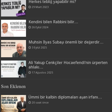
Herkes tebliğ yapabilir mi?
29 Mart 2023
Kendini bilen Rabbini bilir…
26 Eylül 2024
Muhsin İlyas Subaşı önemli bir değerdir…
3 Eylül 2025
Ali Yakup Cenkçiler Hocaefendi’nin ürperten
ahlakı…
17 Ağustos 2025
Son Eklenen
Ümmi bir kalbin diplomaları aşan irfanı…
20 saat önce