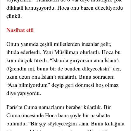
dikkatli konuşuyordu. Hoca onu bazen düzeltiyordu
çünkü.
Nasihat etti
Onun yanında çeşitli milletlerden insanlar gelir,
ihtida ederlerdi. Yani Müslüman olurlardı. Hoca bu
konuda çok titizdi. “İslam’a giriyorsun ama İslam’ı
öğrendin mi, bunu bir de benden dileyeceksin” der,
uzun uzun ona İslam’ı anlatırdı. Bunu sonradan;
“Aaa bilmiyordum” deyip geri dönmesi hoş olmaz
diye yapıyordu.
Paris’te Cuma namazlarını beraber kılardık. Bir
Cuma öncesinde Hoca bana şöyle bir nasihatte
bulundu: “Bir şey söyleyeceğim sana. Bunu kulağına