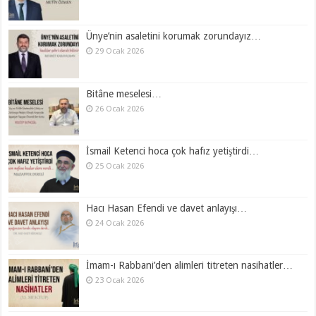
Ünye’nin asaletini korumak zorundayız…
29 Ocak 2026
Bitâne meselesi…
26 Ocak 2026
İsmail Ketenci hoca çok hafız yetiştirdi…
25 Ocak 2026
Hacı Hasan Efendi ve davet anlayışı…
24 Ocak 2026
İmam-ı Rabbani’den alimleri titreten nasihatler…
23 Ocak 2026