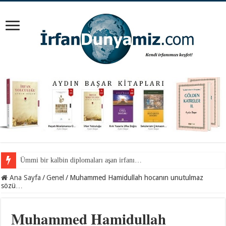
Ümmi bir kalbin diplomaları aşan irfanı…
Camdaki yazılar…
Ana Sayfa
/
Genel
/
Muhammed Hamidullah hocanın unutulmaz
sözü…
Muhammed Hamidullah