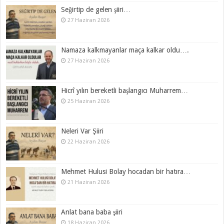
Seğirtip de gelen şiiri…
27 Haziran 2026
Namaza kalkmayanlar maça kalkar oldu….
27 Haziran 2026
Hicrî yılın bereketli başlangıcı Muharrem…
25 Haziran 2026
Neleri Var Şiiri
22 Haziran 2026
Mehmet Hulusi Bolay hocadan bir hatıra…
21 Haziran 2026
Anlat bana baba şiiri
18 Haziran 2026