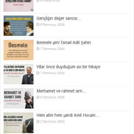
4 hafta önce
Gençliğin değer sancısı…
8 Temmuz 2026
Besmele şiiri/ İsmail Adil Şahin
7 Temmuz 2026
Yıllar önce duyduğum acı bir hikaye
7 Temmuz 2026
Merhamet ve rahmet sırrı…
6 Temmuz 2026
Hem alim hem şairdi Amil Hocam…
2 Temmuz 2026