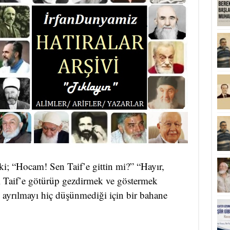
ki; “Hocam! Sen Taif’e gittin mi?” “Hayır,
i Taif’e götürüp gezdirmek ve göstermek
ayrılmayı hiç düşünmediği için bir bahane