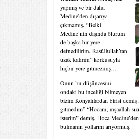
yapmış ve bir daha
Medine’den dışarıya
çıkmamış. “Belki
Medine’nin dışında ölürüm
de başka bir yere
defnedilirim, Rasûllullah’tan
uzak kalırım” korkusuyla
hiçbir yere gitmezmiş…
Onun bu düşüncesini,
ondaki bu inceliği bilmeyen
bizim Konyalılardan birisi demiş 
gitmedim” “Hocam, inşaallah siz
isterim” demiş. Hoca Medine’den 
bulmanın yollarını arıyormuş.