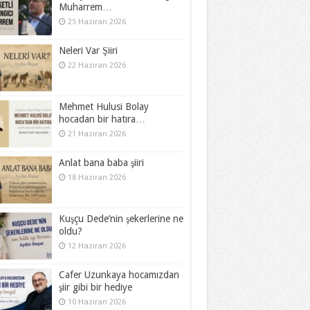
Muharrem…
25 Haziran 2026
Neleri Var Şiiri
22 Haziran 2026
Mehmet Hulusi Bolay
hocadan bir hatıra…
21 Haziran 2026
Anlat bana baba şiiri
18 Haziran 2026
Kuşçu Dede’nin şekerlerine ne
oldu?
12 Haziran 2026
Cafer Uzunkaya hocamızdan
şiir gibi bir hediye
10 Haziran 2026