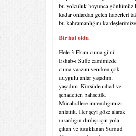
bu yolculuk boyunca gönlümüz h
kadar onlardan gelen haberleri ta
bu kahramanlığını kardeşlerimize 
Bir hal oldu
Hele 3 Ekim cuma günü
Eshab-ı Suffe camimizde
cuma vaazını verirken çok
duygulu anlar yaşadım.
yaşadım. Kürsüde cihad ve
şehadetten bahsettik.
Mücahidlere imrendiğimizi
anlattık. Her şeyi göze alarak
insanlığın dirilişi için yola
çıkan ve tutuklanan Sumud