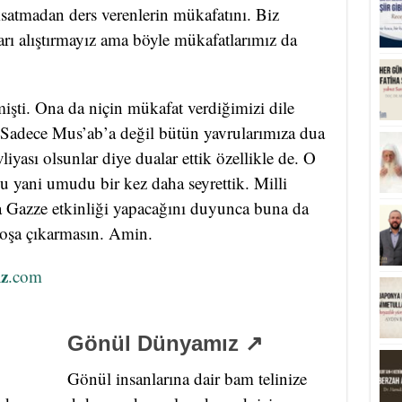
ksatmadan ders verenlerin mükafatını. Biz
rı alıştırmayız ama böyle mükafatlarımız da
işti. Ona da niçin mükafat verdiğimizi dile
. Sadece Mus’ab’a değil bütün yavrularımıza dua
vliyası olsunlar diye dualar ettik özellikle de. O
 yani umudu bir kez daha seyrettik. Milli
a Gazze etkinliği yapacağını duyunca buna da
oşa çıkarmasın. Amin.
z
.com
Gönül Dünyamız ↗
Gönül insanlarına dair bam telinize