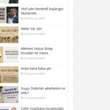
Hicrî yılın bereketli başlangıcı
Muharrem…
25 Haziran 2026
Neleri Var Şiiri
22 Haziran 2026
Mehmet Hulusi Bolay
hocadan bir hatıra…
21 Haziran 2026
Anlat bana baba şiiri
18 Haziran 2026
Kuşçu Dede’nin şekerlerine ne
oldu?
12 Haziran 2026
Cafer Uzunkaya hocamızdan