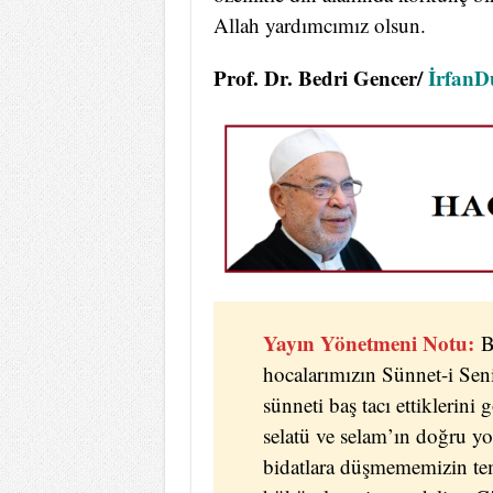
Allah yardımcımız olsun.
Prof. Dr. Bedri Gencer/
İrfanD
Yayın Yönetmeni Notu:
B
hocalarımızın Sünnet-i Seni
sünneti baş tacı ettiklerini
selatü ve selam’ın doğru yo
bidatlara düşmememizin tem