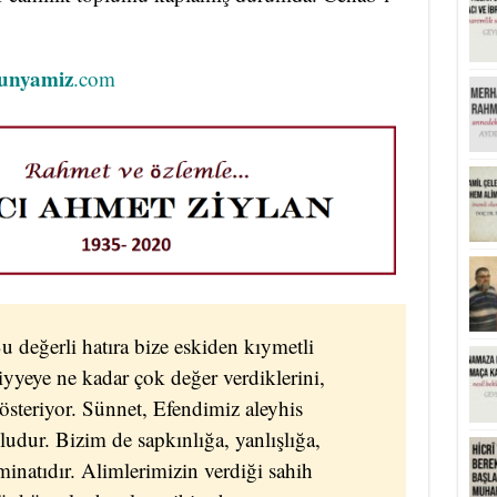
unyamiz
.com
u değerli hatıra bize eskiden kıymetli
yyeye ne kadar çok değer verdiklerini,
 gösteriyor. Sünnet, Efendimiz aleyhis
ludur. Bizim de sapkınlığa, yanlışlığa,
inatıdır. Alimlerimizin verdiği sahih