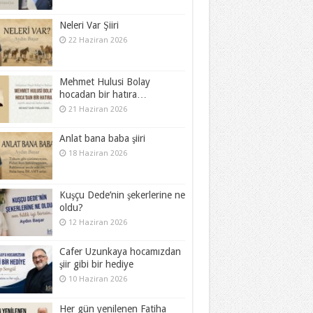
Neleri Var Şiiri
22 Haziran 2026
Mehmet Hulusi Bolay
hocadan bir hatıra…
21 Haziran 2026
Anlat bana baba şiiri
18 Haziran 2026
Kuşçu Dede’nin şekerlerine ne
oldu?
12 Haziran 2026
Cafer Uzunkaya hocamızdan
şiir gibi bir hediye
10 Haziran 2026
Her gün yenilenen Fatiha