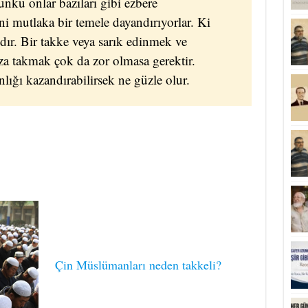
nkü onlar bazıları gibi ezbere
 mutlaka bir temele dayandırıyorlar. Ki
dır. Bir takke veya sarık edinmek ve
a takmak çok da zor olmasa gerektir.
lığı kazandırabilirsek ne güzle olur.
Çin Müslümanları neden takkeli?