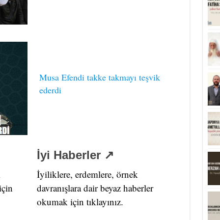
Musa Efendi takke takmayı teşvik
ederdi
İyi Haberler ↗
i
İyiliklere, erdemlere, örnek
için
davranışlara dair beyaz haberler
okumak için tıklayınız.