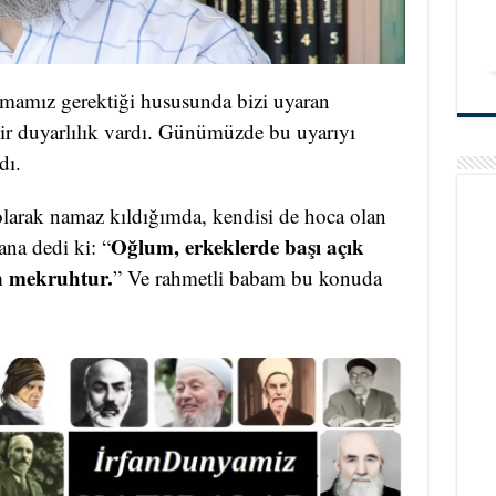
mamız gerektiği hususunda bizi uyaran
ir duyarlılık vardı. Günümüzde bu uyarıyı
dı.
larak namaz kıldığımda, kendisi de hoca olan
Oğlum, erkeklerde başı açık
na dedi ki: “
n mekruhtur.
” Ve rahmetli babam bu konuda
.