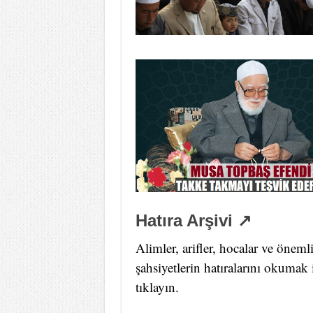
Hatıra Arşivi ↗
Alimler, arifler, hocalar ve öneml
şahsiyetlerin hatıralarını okumak 
tıklayın.