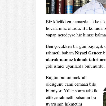
Biz küçükken namazda takke tak
hocalarımız olurdu. Bu konuda b
yapan neredeyse hiç kimse kalma
Ben çocukken bir gün başı açık o
Niyazi Gencer
rahmetli babam
ba
olarak namaz kılmak tahrime
çok ısrarcı uyarılarda bulunurdu
Bugün bunun mekruh
olduğunu cami cemaati bile
bilmiyor. Yıllar sonra tahkik
ettikçe rahmetli babamın bu
uyarısının hikmetini