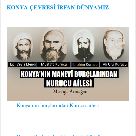
KONYA ÇEVRESİ İRFAN DÜNYAMIZ
Konya’nın burçlarından Kurucu ailesi