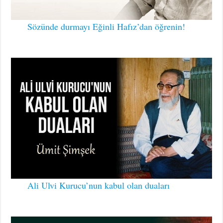
Sözünde durmayı Eğinli Hafız’dan öğrenin!
Ali Ulvi Kurucu’nun kabul olan duaları