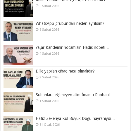
9 Şubat 2026
WhatsApp grubundan neden ayrıldım?
6 Şubat 2026
Yaşar Kandemir hocamızın Hadis nöbeti…
4 Şubat 2026
Dille yapılan cihad nasıl olmalıdır?
2 Şubat 2026
Sultanlara eğilmeyen alim İmam-ı Rabbani…
1 Şubat 2026
Hafız Zekeriya Kul Büyük Doğu hayranıydı…
31 Ocak 2026