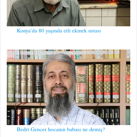
Konya’da 80 yaşında etli ekmek ustası
Bedri Gencer hocanın babası ne demiş?