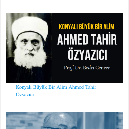
Konyalı Büyük Bir Alim Ahmed Tahir
Özyazıcı