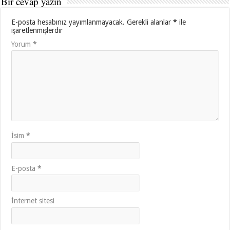
Bir cevap yazın
E-posta hesabınız yayımlanmayacak.
Gerekli alanlar
*
ile
işaretlenmişlerdir
Yorum
*
İsim
*
E-posta
*
İnternet sitesi