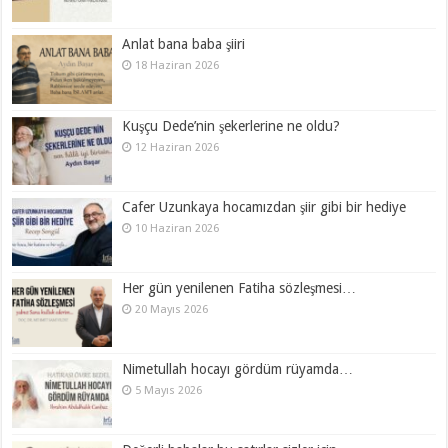
Anlat bana baba şiiri
18 Haziran 2026
Kuşçu Dede’nin şekerlerine ne oldu?
12 Haziran 2026
Cafer Uzunkaya hocamızdan şiir gibi bir hediye
10 Haziran 2026
Her gün yenilenen Fatiha sözleşmesi…
20 Mayıs 2026
Nimetullah hocayı gördüm rüyamda…
5 Mayıs 2026