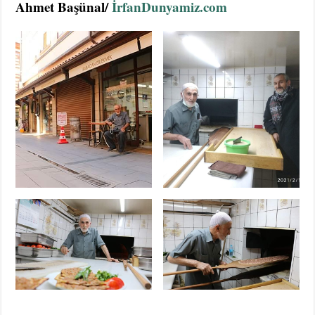
Ahmet Başünal/
İrfanDunyamiz.com