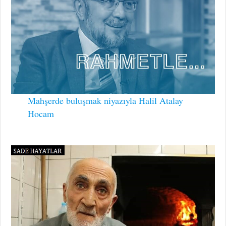
Mahşerde buluşmak niyazıyla Halil Atalay
Hocam