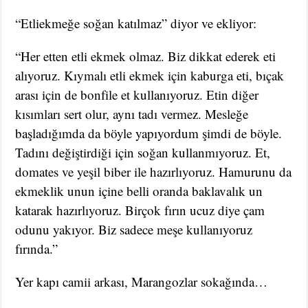
“Etliekmeğe soğan katılmaz” diyor ve ekliyor:
“Her etten etli ekmek olmaz. Biz dikkat ederek eti
alıyoruz. Kıymalı etli ekmek için kaburga eti, bıçak
arası için de bonfile et kullanıyoruz. Etin diğer
kısımları sert olur, aynı tadı vermez. Mesleğe
başladığımda da böyle yapıyordum şimdi de böyle.
Tadını değiştirdiği için soğan kullanmıyoruz. Et,
domates ve yeşil biber ile hazırlıyoruz. Hamurunu da
ekmeklik unun içine belli oranda baklavalık un
katarak hazırlıyoruz. Birçok fırın ucuz diye çam
odunu yakıyor. Biz sadece meşe kullanıyoruz
fırında.”
Yer kapı camii arkası, Marangozlar sokağında…