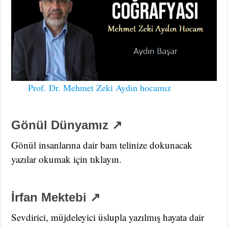
Prof. Dr. Mehmet Zeki Aydın hocamız
Gönül Dünyamız ↗
Gönül insanlarına dair bam telinize dokunacak
yazılar okumak için tıklayın.
İrfan Mektebi ↗
Sevdirici, müjdeleyici üslupla yazılmış hayata dair