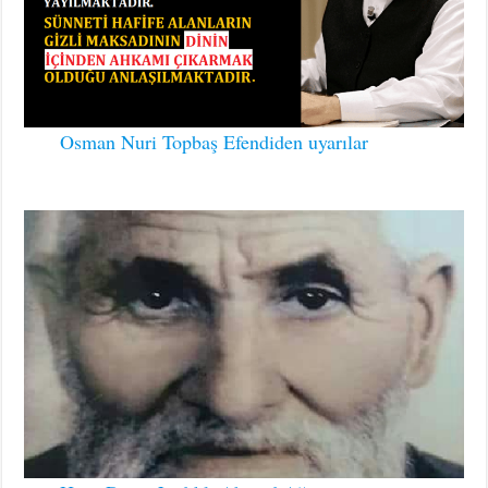
Osman Nuri Topbaş Efendiden uyarılar