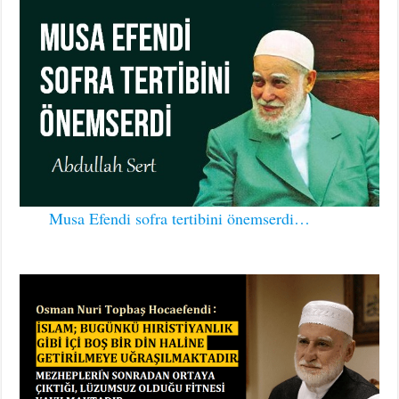
Musa Efendi sofra tertibini önemserdi…