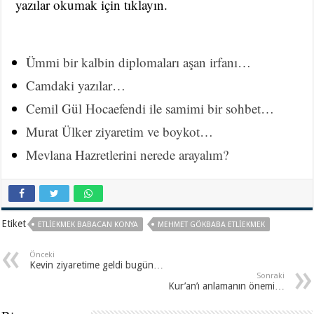
yazılar okumak için tıklayın.
Ümmi bir kalbin diplomaları aşan irfanı…
Camdaki yazılar…
Cemil Gül Hocaefendi ile samimi bir sohbet…
Murat Ülker ziyaretim ve boykot…
Mevlana Hazretlerini nerede arayalım?
Etiket
ETLIEKMEK BABACAN KONYA
MEHMET GÖKBABA ETLIEKMEK
Önceki
Kevin ziyaretime geldi bugün…
Sonraki
Kur’an’ı anlamanın önemi…