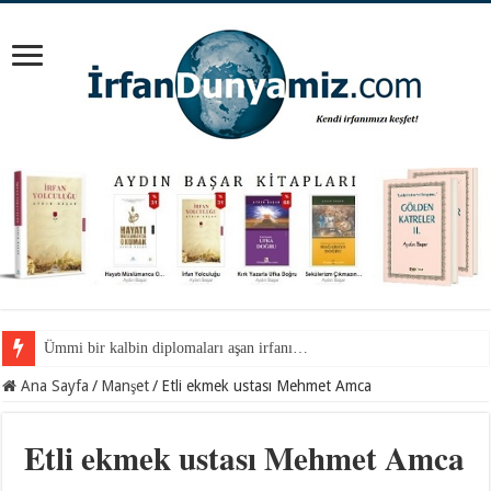
Camdaki yazılar…
Ana Sayfa
/
Manşet
/
Etli ekmek ustası Mehmet Amca
Etli ekmek ustası Mehmet Amca