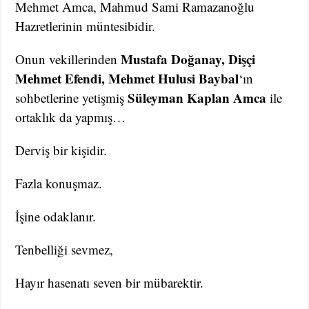
Mehmet Amca, Mahmud Sami Ramazanoğlu
Hazretlerinin müntesibidir.
Mustafa Doğanay, Dişçi
Onun vekillerinden
Mehmet Efendi, Mehmet Hulusi Baybal
‘ın
Süleyman Kaplan Amca
sohbetlerine yetişmiş
ile
ortaklık da yapmış…
Derviş bir kişidir.
Fazla konuşmaz.
İşine odaklanır.
Tenbelliği sevmez,
Hayır hasenatı seven bir mübarektir.