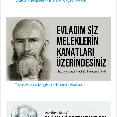
Konya alimlerinden Hacı Veyis Efendi
Hacıveyiszade gibi tatlı tatlı uyarmalı