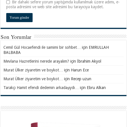
Bir dahaki sefere yorum yaptığımda kullanılmak üzere adımı, e-
posta adresimi ve web site adresimi bu tarayıcıya kaydet.
Son Yorumlar
Cemil Gül Hocaefendi ile samimi bir sohbet…
için
EMRULLAH
BALBABA
Mevlana Hazretlerini nerede arayalım?
için
İbrahim Akyol
Murat Ülker ziyaretim ve boykot…
için
Harun Ece
Murat Ülker ziyaretim ve boykot…
için
Recep uzun
Tarakçı Hamit efendi dedemin arkadaşıydı…
için
Ebru Alkan