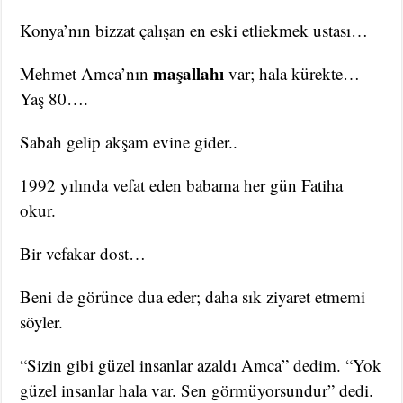
Konya’nın bizzat çalışan en eski etliekmek ustası…
maşallahı
Mehmet Amca’nın
var; hala kürekte…
Yaş 80….
Sabah gelip akşam evine gider..
1992 yılında vefat eden babama her gün Fatiha
okur.
Bir vefakar dost…
Beni de görünce dua eder; daha sık ziyaret etmemi
söyler.
“Sizin gibi güzel insanlar azaldı Amca” dedim. “Yok
güzel insanlar hala var. Sen görmüyorsundur” dedi.