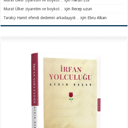
Murat Ülker ziyaretim ve boykot…
için
Recep uzun
Tarakçı Hamit efendi dedemin arkadaşıydı…
için
Ebru Alkan