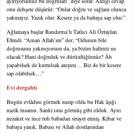
ayırıyorsunuz bu doğruları” diye sorar. Aldığı cevap
onu dehşete düşürür: “Onlar doğru ve sağlam olunca
yakmayız. Yazık olur. Kesere ya da baltaya sap olur.”
Ağlamaya başlar Bandırma’lı Tatlıcı Ali Öztaylan
Efendi. “Aman Allah’ım” der; “Odunun bile
doğrusunu yakmıyorsun da, ya bizim halimiz ne
olacak? Hani doğruluk ve dürüstlüğümüz? Âh
yapabilsek de kurtulsak ateşten… Biz de bir kesere
sap olabilsek…”
Evi dergahtı
Bugün evlâdını görmek nasip oldu bu Hak âşığı
nazik insanın. Sanki onu görmüş gibi olduk. Aynı
nezaket ve ince ruh babadan sirayet etmiş. Kibar ve
babaya yanık. Babası ve Allah dostlarından