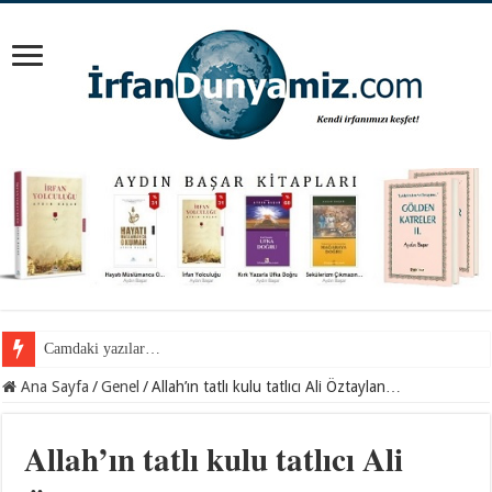
Cemil Gül Hocaefendi ile samimi bir sohbet…
Ana Sayfa
/
Genel
/
Allah’ın tatlı kulu tatlıcı Ali Öztaylan…
Allah’ın tatlı kulu tatlıcı Ali