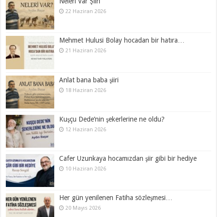
Neleri Var Şiiri
22 Haziran 2026
Mehmet Hulusi Bolay hocadan bir hatıra…
21 Haziran 2026
Anlat bana baba şiiri
18 Haziran 2026
Kuşçu Dede’nin şekerlerine ne oldu?
12 Haziran 2026
Cafer Uzunkaya hocamızdan şiir gibi bir hediye
10 Haziran 2026
Her gün yenilenen Fatiha sözleşmesi…
20 Mayıs 2026