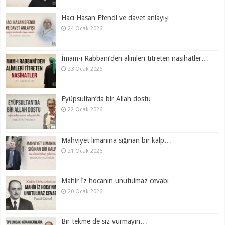
Hacı Hasan Efendi ve davet anlayışı…
24 Ocak 2026
İmam-ı Rabbani’den alimleri titreten nasihatler…
23 Ocak 2026
Eyüpsultan’da bir Allah dostu…
22 Ocak 2026
Mahviyet limanına sığınan bir kalp…
21 Ocak 2026
Mahir İz hocanın unutulmaz cevabı…
20 Ocak 2026
Bir tekme de siz vurmayın…