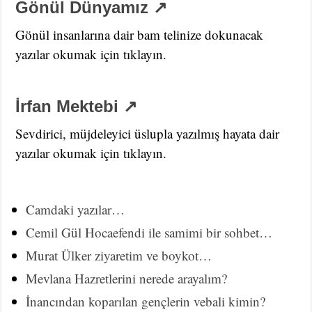
Gönül Dünyamız ↗
Gönül insanlarına dair bam telinize dokunacak
yazılar okumak için tıklayın.
İrfan Mektebi ↗
Sevdirici, müjdeleyici üslupla yazılmış hayata dair
yazılar okumak için tıklayın.
Camdaki yazılar…
Cemil Gül Hocaefendi ile samimi bir sohbet…
Murat Ülker ziyaretim ve boykot…
Mevlana Hazretlerini nerede arayalım?
İnancından koparılan gençlerin vebali kimin?