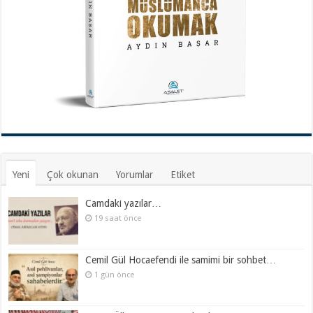
Yeni
Çok okunan
Yorumlar
Etiket
Camdaki yazılar…
19 saat önce
Cemil Gül Hocaefendi ile samimi bir sohbet…
1 gün önce