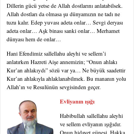
Dillerin gücü yetse de Allah dostlarını anlatabilsek.
Allah dostları da olmasa şu dünyamızın ne tadı ne
tuzu kalır. Edep yuvası adeta onlar… Sevgi deryası
adeta onlar… Aşk binası sanki onlar… Merhamet
dünyası hem de onlar…
Hani Efendimiz sallellahu aleyhi ve sellem’i
anlatırken Hazreti Aişe annemizin; “Onun ahlakı
Kur’an ahlakıydı” sözü var ya… Ne büyük saadettir
Kur’an ahlakıyla ahlaklanabilmek. Bu mananın yolu
Allah’ın ve Resulünün sevgisinden geçer.
Evliyanın ışığı
Habibullah sallellahu aleyhi
ve sellem evliyanın ışığıdır.
Onun hidayet güneşi, Hakka