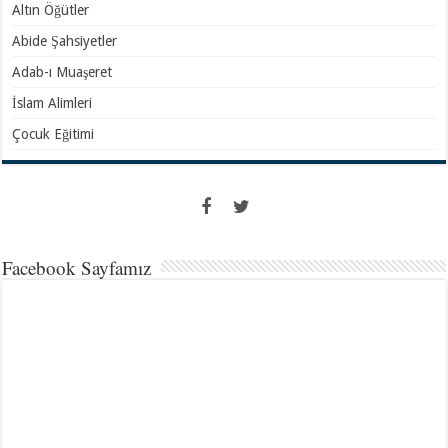
Altın Öğütler
Abide Şahsiyetler
Adab-ı Muaşeret
İslam Alimleri
Çocuk Eğitimi
Facebook Sayfamız