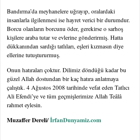
Bandırma’da meyhanelere uğrayıp, oralardaki
insanlarla ilgilenmesi ise hayret verici bir durumdur.
Borcu olanların borcunu öder, gerekirse o sarhoş
kişilere araba tutar ve evlerine gönderirmiş. Hatta
dükkanından sardığı tatlıları, eşleri kızmasın diye
ellerine tutuştururmuş.
Onun hatıraları çoktur. Dilimiz döndüğü kadar bu
güzel Allah dostundan bir kaç hatıra anlatmaya
çalıştık. 4 Ağustos 2008 tarihinde vefat eden Tatlıcı
Ali Efendi’ye ve tüm geçmişlerimize Allah Teâlâ
rahmet eylesin.
Muzaffer Dereli/
İrfanDunyamiz.com