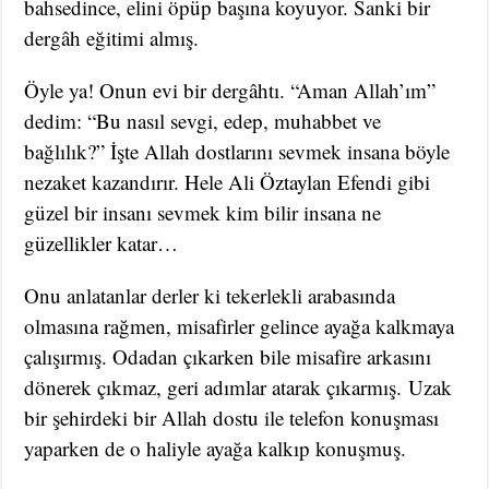
bahsedince, elini öpüp başına koyuyor. Sanki bir
dergâh eğitimi almış.
Öyle ya! Onun evi bir dergâhtı. “Aman Allah’ım”
dedim: “Bu nasıl sevgi, edep, muhabbet ve
bağlılık?” İşte Allah dostlarını sevmek insana böyle
nezaket kazandırır. Hele Ali Öztaylan Efendi gibi
güzel bir insanı sevmek kim bilir insana ne
güzellikler katar…
Onu anlatanlar derler ki tekerlekli arabasında
olmasına rağmen, misafirler gelince ayağa kalkmaya
çalışırmış. Odadan çıkarken bile misafire arkasını
dönerek çıkmaz, geri adımlar atarak çıkarmış. Uzak
bir şehirdeki bir Allah dostu ile telefon konuşması
yaparken de o haliyle ayağa kalkıp konuşmuş.