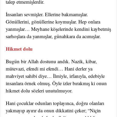
talep etmemişlerdir.
İnsanları sevmişler. Ellerine bakmamışlar.
Gönüllerini, gönüllerine koymuşlar. Hep onlara
yanmışlar… Meyhane köşelerinde kendini kaybetmiş
sarhoşlara da yanmışlar, günahkara da acımışlar.
Hikmet dolu
Bugün bir Allah dostunu andık. Nazik, kibar,
mütevazi, efendi mi efendi… Hani derler ya
mahviyet sahibi diye… İlmiyle, irfanıyla, edebiyle
insanlara örnek olmuş. Öyle izler bırakmış ki onun
hikmet dolu sözleri unutulmuyor.
Hani çocuklar odunları toplayınca, doğru olanları
yakmayıp ayırır da onun dikkatini çeker; “Niçin