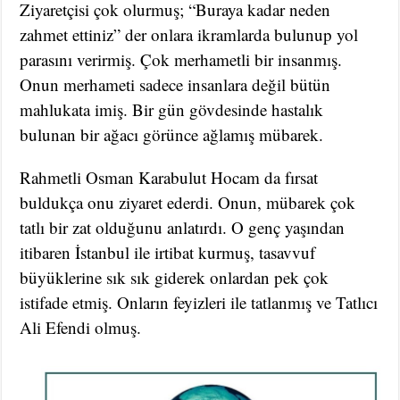
Ziyaretçisi çok olurmuş; “Buraya kadar neden
zahmet ettiniz” der onlara ikramlarda bulunup yol
parasını verirmiş. Çok merhametli bir insanmış.
Onun merhameti sadece insanlara değil bütün
mahlukata imiş. Bir gün gövdesinde hastalık
bulunan bir ağacı görünce ağlamış mübarek.
Rahmetli Osman Karabulut Hocam da fırsat
buldukça onu ziyaret ederdi. Onun, mübarek çok
tatlı bir zat olduğunu anlatırdı. O genç yaşından
itibaren İstanbul ile irtibat kurmuş, tasavvuf
büyüklerine sık sık giderek onlardan pek çok
istifade etmiş. Onların feyizleri ile tatlanmış ve Tatlıcı
Ali Efendi olmuş.