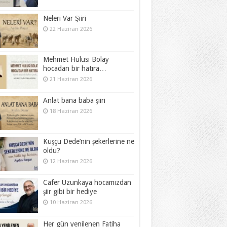
Neleri Var Şiiri
22 Haziran 2026
Mehmet Hulusi Bolay
hocadan bir hatıra…
21 Haziran 2026
Anlat bana baba şiiri
18 Haziran 2026
Kuşçu Dede’nin şekerlerine ne
oldu?
12 Haziran 2026
Cafer Uzunkaya hocamızdan
şiir gibi bir hediye
10 Haziran 2026
Her gün yenilenen Fatiha