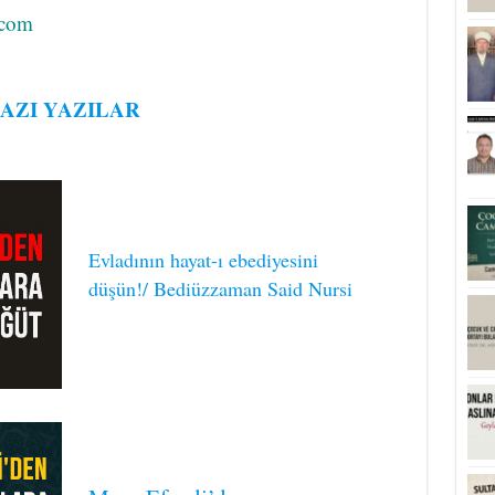
.com
AZI YAZILAR
Evladının hayat-ı ebediyesini
düşün!/ Bediüzzaman Said Nursi