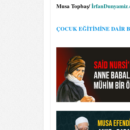
Musa Topbaş/
İrfanDunyamiz
ÇOCUK EĞİTİMİNE DAİR B